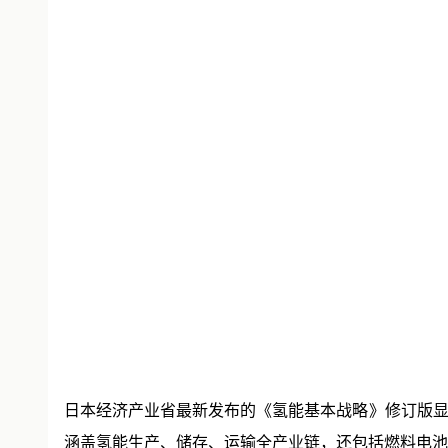
日本经济产业省最新发布的《氢能基本战略》修订版显示
涵盖氢能生产、储存、运输全产业链，还包括燃料电池