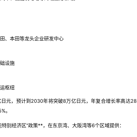
田、本田等龙头企业研发中心
础设施
运枢纽
万亿日元，预计到2030年将突破8万亿日元，年复合增长率高达
5%。
能特别经济区"政策**，在东京湾、大阪湾等6个区域提供：