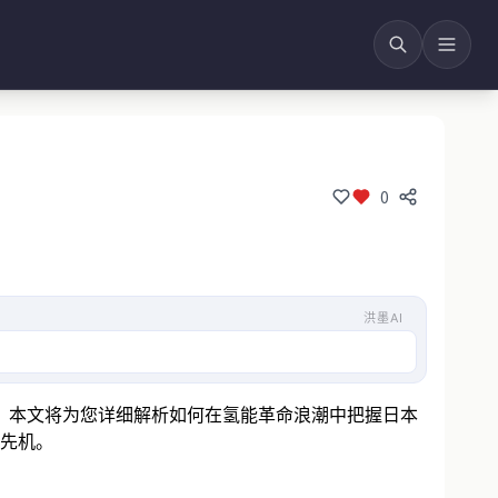
0
洪墨AI
点
。本文将为您详细解析如何在氢能革命浪潮中把握日本
先机。