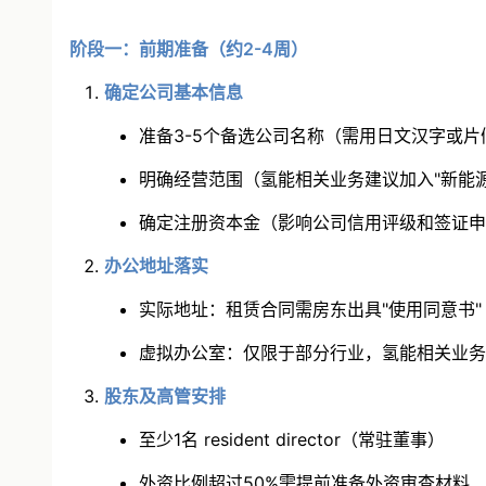
阶段一：前期准备（约2-4周）
确定公司基本信息
准备3-5个备选公司名称（需用日文汉字或片
明确经营范围（氢能相关业务建议加入"新能源
确定注册资本金（影响公司信用评级和签证申
办公地址落实
实际地址：租赁合同需房东出具"使用同意书"
虚拟办公室：仅限于部分行业，氢能相关业务
股东及高管安排
至少1名 resident director（常驻董事）
外资比例超过50%需提前准备外资审查材料