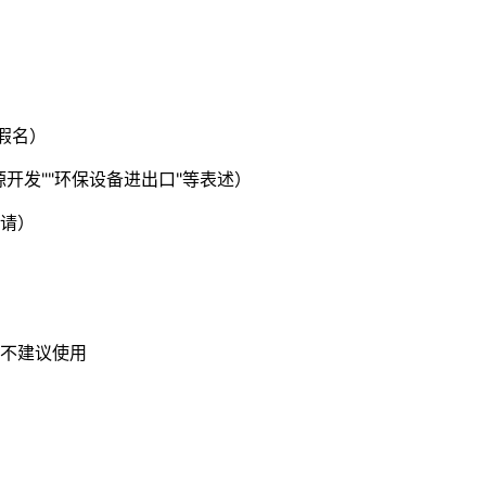
假名）
开发""环保设备进出口"等表述）
请）
不建议使用