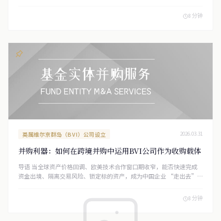
8 分钟
英属维尔京群岛（BVI）公司设立
2026.03.31
并购利器：如何在跨境并购中运用BVI公司作为收购载体
导语 当全球资产价格回调、欧美技术合作窗口期收窄，能否快速完成
资金出境、隔离交易风险、锁定标的资产，成为中国企业 “走出去”
的关键。BVI 公司作为离岸领域的成熟工具，凭借 “税务中性 + 高效治
理” 的特性，正成为跨境并购中常用的特殊目的实体（SPV）。本文通
8 分钟
过实用架构、落地步骤与风险提示，解析