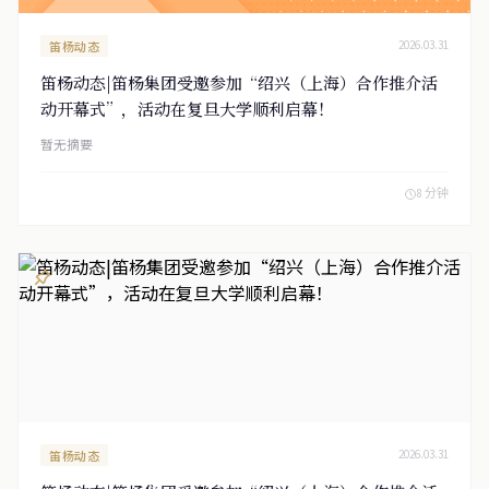
笛杨动态
2026.03.31
笛杨动态|笛杨集团受邀参加“绍兴（上海）合作推介活
动开幕式”，活动在复旦大学顺利启幕！
暂无摘要
8 分钟
笛杨动态
2026.03.31