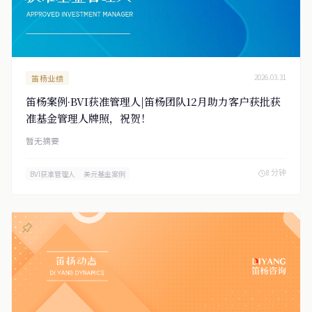
笛杨业绩
2026.03.31
笛杨案例·BVI获准管理人|笛杨团队12月助力客户获批获
准基金管理人牌照，祝贺！
暂无摘要
8 分钟
BVI获准管理人
美元基金案例