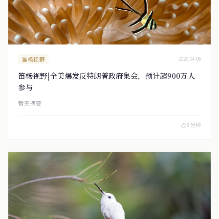
笛杨视野
2026.04.06
笛杨视野|全美爆发反特朗普政府集会，预计超900万人
参与
暂无摘要
8 分钟