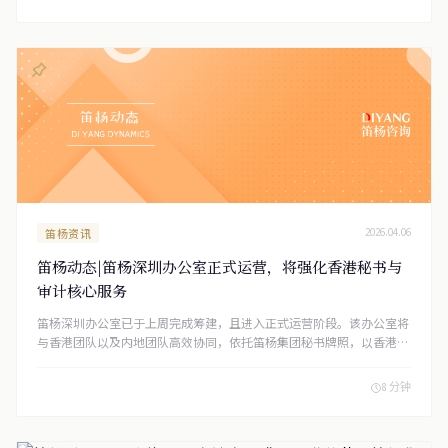
笛杨资讯
2026.04.06
笛杨动态|笛杨深圳办公室正式运营，将强化香港秘书与
审计核心服务
笛杨深圳办公室已于上周完成筹建，且进入正式运营阶段。该办公室将
与香港团队以及内地团队高效协同，依托笛杨集团秘书牌照，以香港公
司秘书及审计服务为核心，致力于为笛杨全球客户网络提供更加高效、
便捷与优质的专业服务。 笛杨集团是持有香港信托或公司服务提供者
8 分钟
牌照（TCSP） 的持牌机构（牌照编号：TC010234），以合规、专
业、可靠为核心，服务网络覆盖全球多个主要商业中心。