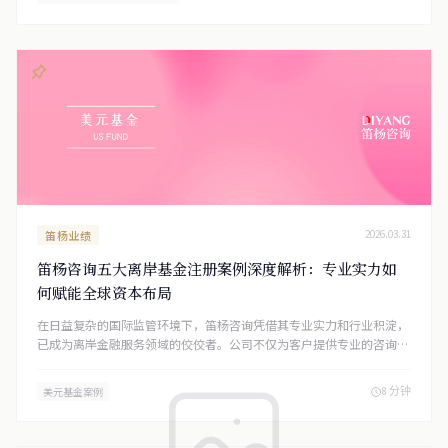
产管理公司在国际金融中心构建合规、高效的投资运作平台。
笛杨业绩
2026.03.31
笛杨咨询五大离岸基金注册案例深度解析：专业实力如
何赋能全球资本布局
在日益复杂的国际监管环境下，笛杨咨询凭借其专业实力和行业积淀，
已成为离岸金融服务领域的佼佼者。公司不仅为客户提供专业的咨询服
务，更积极参与行业发展，主办各类研讨会和培训活动，推动行业的规
范化和专业化发展。 面向未来，笛杨咨询将继续深化在离岸基金领域
8 分钟
美元基金案例
的专业优势，关注行业发展的新趋势（如代币化基金、ESG投资等），
为客户提供更加前瞻性和创新性的服务。同时，公司将进一步拓展全球
服务网络，为客户提供更加便捷和高效的跨境服务。