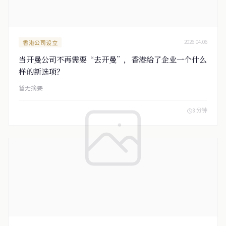
香港公司设立
2026.04.06
当开曼公司不再需要“去开曼”，香港给了企业一个什么
样的新选项？
暂无摘要
8 分钟