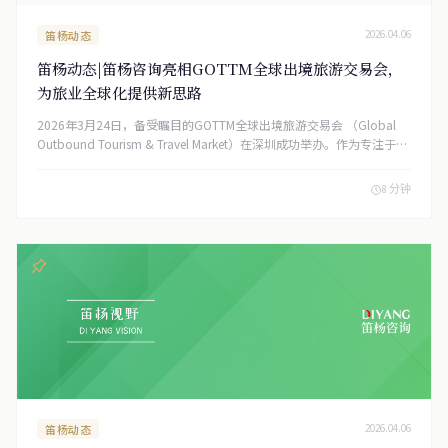
笛杨动态
2026.04.06
笛杨动态|笛杨咨询亮相GOTTM全球出境旅游交易会，
为旅业全球化提供新思路
2026年3月24日，备受瞩目的GOTTM全球出境旅游交易会 （Global
Outbound Tourism & Travel Market）在深圳成功举办。作为专注于出
境游的B2B行业盛会，本次交易会汇聚了全球优质的旅游资源供应商与
国内数百家旅行社，共同探讨后疫情时代出境游的复苏与发展之路。上
8 分钟
海笛杨企业咨询有限公司（简称“笛杨咨询 ”）作为特邀的专业服务
机构参展，为出海旅企提供一站式跨境合规与金融解决方案。
笛杨动态
2026.04.06