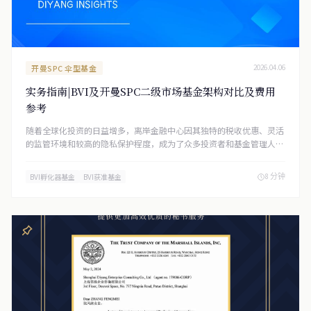
开曼SPC 伞型基金
2026.04.06
实务指南|BVI及开曼SPC二级市场基金架构对比及费用
参考
随着全球化投资的日益增多，离岸金融中心因其独特的税收优惠、灵活
的监管环境和较高的隐私保护程度，成为了众多投资者和基金管理人的
首选之地。英属维尔京群岛（BVI）和开曼群岛作为两大离岸金融中
心，各具特色，吸引了大量基金设立于此。本文将重点对比分析BVI孵
8 分钟
BVI孵化器基金
BVI获准基金
化器基金、BVI获准基金与开曼群岛共同基金（SPC架构）在设立要
求、注册费用以及维护费用上的异同点，帮助投资者更好地了解这两种
基金架构的特点与成本。