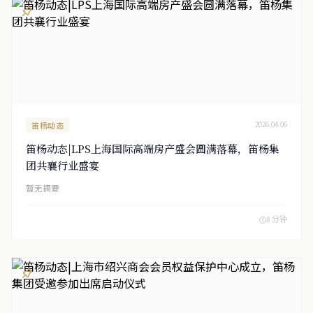
笛杨动态
2026.04.06
笛杨动态|LPS上海国际高端房产盛会圆满落幕，笛杨集
团共襄行业盛宴
暂无摘要
8 分钟