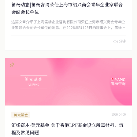
笛杨动态|笛杨咨询荣任上海市绍兴商会青年企业家联合
会副会长单位
这篇文章介绍了上海笛杨企业咨询有限公司荣任上海市绍兴商会青年企
业家联合会副会长单位的消息。在2026年3月29日的理事会上，笛杨咨
询凭借其专业实力和良好声誉当选，并表示将与其他会员企业合作，为
商会发展和沪越两地经济交流贡献力量。未来，该公司计划利用其在跨
8 分钟
境合规、投融资架构等领域的优势，为商会及会员企业提供支持。
美元基金
2026.04.06
笛杨资本·美元基金|关于香港LPF基金设立所需材料、流
程及常见问题