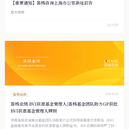
【重要通知】笛杨咨询上海办公室新址启告
暂无摘要
8 分钟
笛杨业绩
2026.04.06
笛杨业绩·BVI获准基金管理人|笛杨基金团队助力GP获批
BVI获准基金管理人牌照
恭喜笛杨咨询美元基金团队协助客户正式获得英属维尔京群岛（BVI）
金融服务委员会颁发的获准管理人牌照证书。 BVI 近期的审核严了好