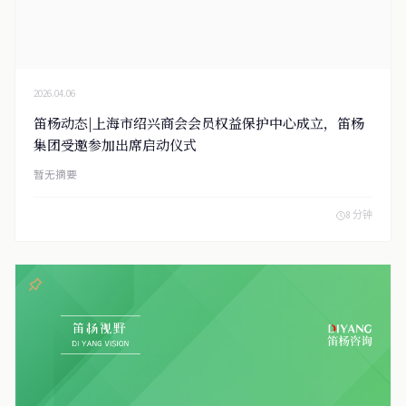
2026.04.06
笛杨动态|上海市绍兴商会会员权益保护中心成立，笛杨
集团受邀参加出席启动仪式
暂无摘要
8 分钟