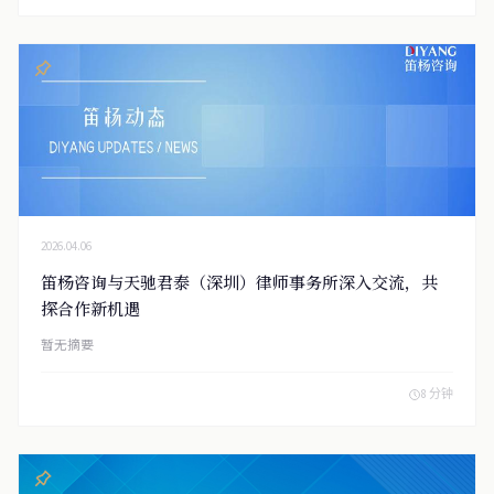
2026.04.06
笛杨咨询与天驰君泰（深圳）律师事务所深入交流，共
探合作新机遇
暂无摘要
8 分钟