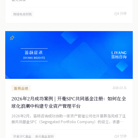
8 分钟
跨境电商财税
笛杨业绩
2026.03.31
2026年2月成功案例 | 开曼SPC共同基金注册：如何在全
球化浪潮中构建专业资产管理平台
2026年2月，笛杨咨询成功协助一家资产管理公司在开曼群岛完成了注
册共同基金SPC（Segregated Portfolio Company）的设立，该基金
已获得开曼群岛金融管理局（CIMA）的正式注册批准。这一成功案例
充分展现了笛杨咨询在离岸基金注册领域的专业实力，以及如何帮助资
8 分钟
开曼SPC基金
美元基金案例