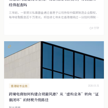
经得起查吗
三年前，一家荷兰私募基金通过香港子公司持有中国某制造企业股权，
每年收取股息近千万港元，却连续七年未在香港缴纳过一分钱利得税。
直到香港税务局启动转让定价调查，才发现这家香港公司只有一名兼职
秘书、一间租用的虚拟办公室，所有投资决策均由荷兰总部远程完成。
8 分钟
最终，税务局不仅追补了过去六个年度的税款，还加征了惩
香港秘书业务
2026.03.31
跨境电商如何构建合规避风港？从“虚构业务”转向“证
据闭环”的财税升级路径
暂无摘要