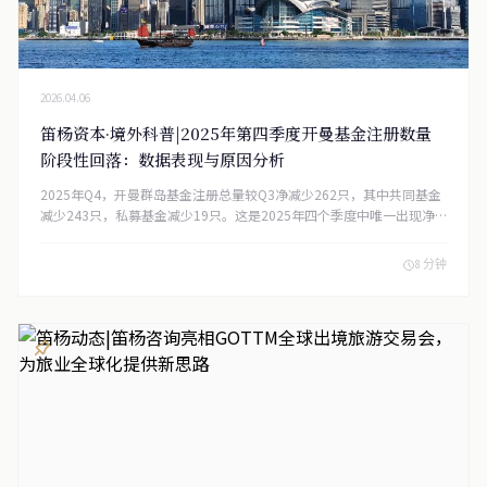
2026.04.06
笛杨资本·境外科普|2025年第四季度开曼基金注册数量
阶段性回落：数据表现与原因分析
2025年Q4，开曼群岛基金注册总量较Q3净减少262只，其中共同基金
减少243只，私募基金减少19只。这是2025年四个季度中唯一出现净
减少的季度，此前三个季度均保持正增长（Q1 +145，Q2 +404，Q3
+161）。
8 分钟