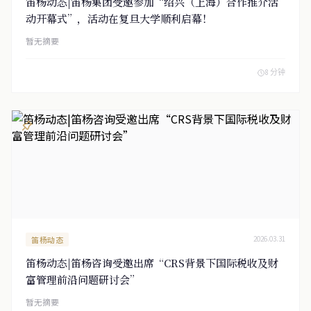
笛杨动态|笛杨集团受邀参加“绍兴（上海）合作推介活
动开幕式”，活动在复旦大学顺利启幕！
暂无摘要
8 分钟
笛杨动态
2026.03.31
笛杨动态|笛杨咨询受邀出席“CRS背景下国际税收及财
富管理前沿问题研讨会”
暂无摘要