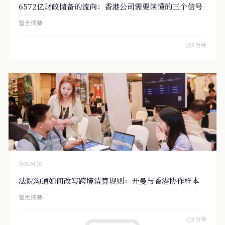
6572亿财政储备的流向：香港公司需要读懂的三个信号
暂无摘要
8 分钟
2026.04.06
法院沟通如何改写跨境清算规则：开曼与香港协作样本
暂无摘要
8 分钟