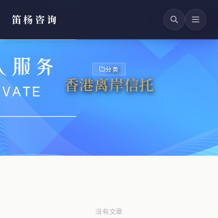
笛杨咨询
分类
香港离岸信托
没有文章