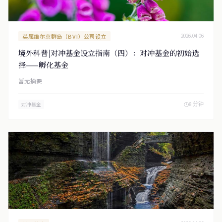
英属维尔京群岛（BVI）公司设立
2026.04.06
境外科普|对冲基金设立指南（四）：对冲基金的初始选
择——孵化基金
暂无摘要
8 分钟
对冲基金