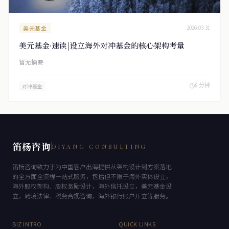
美元基金
2026.03.31
美元基金·速读|设立海外对冲基金的核心架构考量
暂无摘要
8 分钟
对冲基金
笛杨咨询
DIYANG CONSULTING
笛杨咨询致力于为中国客户出海提供从架构设计到方案落地
的全方面全流程一站式服务，包括但不限于海外实体设立，
海外股权架构、股权激励设计，海外信托设立，美元基金设
立，跨境法律、税务合规咨询，海外银行账户开立等服务。
BIZ INTRO
QUICK LINKS