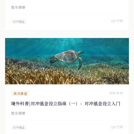
暂无摘要
8 分钟
对冲基金
美元基金
2026.04.06
境外科普|对冲基金设立指南（一）：对冲基金设立入门
暂无摘要
8 分钟
对冲基金