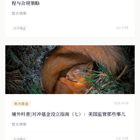
程与合规策略
暂无摘要
8 分钟
对冲基金
美元基金
2026.04.06
境外科普|对冲基金设立指南（七）：美国监管那些事儿
暂无摘要
8 分钟
对冲基金