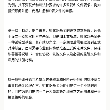
为例，其不受联邦和州法律要求的许多监管和文件要求，例如
投资顾问注册、商品注册和D表文件的申报。
基于以上特点，综合来看，孵化器基金的设立成本极低，远低
于设立一支惯常的对冲基金。但是如上文所述，孵化器基金是
一种试验型基金，其存续期角度，一定期限后需要过渡到正式
对冲基金，届时需要专业顾问协助准备正式的法律文件，包括
私募招募说明书、合伙协议、认购文件以及必要的监管文件和
适用的注册材料。
对于那些刚开始并希望以较低成本和风险开始他们的对冲基金
事业的基金经理而言，孵化器基金为他们提供一个不错的选
择，同时为他们提供一个在大量筹集外部资本之前测试和完善
投资策略的机会。