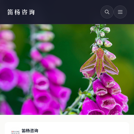
笛杨咨询
笛杨咨询