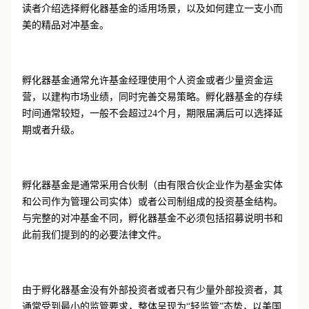
读者介绍选择孵化器基金的适用场景，以及如何建立一支小而
美的精品对冲基金。
孵化器基金通常允许基金经理使用个人资金或者少量资金运
营，以建构市场业绩，同时完善交易策略。孵化器基金的存续
时间通常较短，一般不会超过24个月，期限届满后可以选择延
期或者升级。
孵化器基金是通常采用合伙制（由有限合伙企业作为基金实体
和公司作为管理公司实体）或者公司制组成的投资基金结构。
与完整的对冲基金不同，孵化器基金不必须包括招募说明书和
此前我们提到的的必要法律文件。
由于孵化器基金没有外部投资者或者只有少量外部投资者，其
通常受到最小的监管要求，整体呈现为“轻监管”态势，以美国