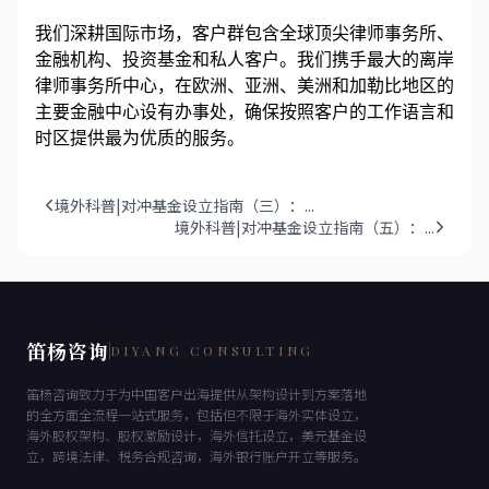
我们深耕国际市场，客户群包含全球顶尖律师事务所、
金融机构、投资基金和私人客户。我们携手最大的离岸
律师事务所中心，在欧洲、亚洲、美洲和加勒比地区的
主要金融中心设有办事处，确保按照客户的工作语言和
时区提供最为优质的服务。
境外科普|对冲基金设立指南（三）：...
境外科普|对冲基金设立指南（五）：...
笛杨咨询
DIYANG CONSULTING
笛杨咨询致力于为中国客户出海提供从架构设计到方案落地
的全方面全流程一站式服务，包括但不限于海外实体设立，
海外股权架构、股权激励设计，海外信托设立，美元基金设
立，跨境法律、税务合规咨询，海外银行账户开立等服务。