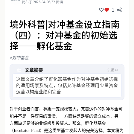
发布于 2026-04-06
/
62 阅读
1
境外科普|对冲基金设立指南
（四）：对冲基金的初始选
择——孵化基金
#对冲基金
文章摘要
洪墨AI
这篇文章介绍了孵化器基金作为对冲基金初始选择
的适用场景及特点，包括允许基金经理用少量资金
运营以构建业绩和完善策略，存续期通
对于创业者而言，募集一支规模较大，完善运作的对冲基金可
能并不是一件容易的事情，一方面缺乏足够的设立成本，另一
方面缺乏足够的业绩吸引投资人。那么，孵化器基金
（Incubator Fund）是这类型基金发起人的完美选择。本文将为