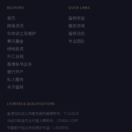
BIZ INTRO
QUICK LINKS
首页
笛杨宗旨
跨境资讯
服务领域
实体设立及维护
笛杨动态
美元基金
专业团队
绿地投资
外汇合规
香港秘书业务
银行开户
私人服务
关于笛杨
LICENSES & QUALIFICATIONS
香港信托或公司服务提供者牌照号：TC010234
马绍尔群岛专业代理人牌照号：179086-CORP
中国旅行社业务经营许可证：L-BJ08950