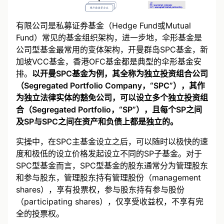
有限公司是私募证券基金（Hedge Fund或Mutual
Fund）常见的基金组织架构，进一步地，伞形基金是
公司型基金最常用的变体架构，开曼群岛SPC基金，新
加坡VCC基金，香港OFC基金都是典型的伞形基金安
排。
以开曼SPC基金为例，其全称为独立投资组合公司
（Segregated Portfolio Company，“SPC”），其作
为独立法律实体的豁免公司，可以设立多个独立投资组
合（Segregated Portfolio，“SP”），且每个SP之间
及SP与SPC之间在资产和负债上都是独立的。
实操中，在SPC主基金设立之后，可以随时以极快的速
度和极低的设立价格发起设立不同的SP子基金。对于
SPC型基金而言，SPC型基金的股东通常分为管理股东
和参与股东，管理股东持有管理股份（management
shares），享有投票权，参与股东持有参与股份
（participating shares），仅享受收益权，不享有完
全的投票权。