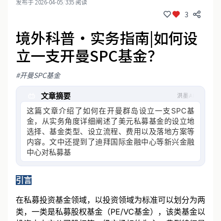
发布于 2026-04-05
/
335 阅读
3
境外科普·实务指南|如何设
立一支开曼SPC基金？
#开曼SPC基金
文章摘要
洪墨AI
这篇文章介绍了如何在开曼群岛设立一支SPC基
金，从实务角度详细阐述了美元私募基金的设立地
选择、基金类型、设立流程、费用以及落地方案等
内容。文中还提到了迪拜国际金融中心等新兴金融
中心对私募基金设立的支持政策，并对比了有限合
伙
引言
在私募投资基金领域，以投资领域为标准可以划分为两