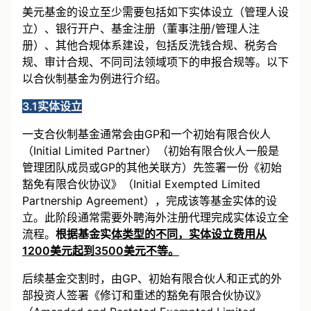
美元基金的设立至少需要包括如下实体设立（管理人设
立）、银行开户、基金注册（董事注册/管理人注
册）、其他合规体系建设，包括反洗钱合规、税务合
规、审计合规、不同司法领域项下的申报合规等。以下
以合伙制基金为例进行介绍。
3.1实体设立
一支合伙制基金通常会由GP和一个初始有限合伙人
（Initial Limited Partner）（初始有限合伙人一般是
管理团队成员或GP的其他关联方）先签署一份《初始
豁免有限合伙协议》（Initial Exempted Limited
Partnership Agreement），完成该等基金实体的设
立。此阶段通常需要外聘海外注册代理完成实体设立全
流程。
根据基金实
体类型的不同，实体设立费用从
1200美元起到3500美元不等。
后续基金交割时，由GP、初始有限合伙人和正式的外
部投资人签署《修订和重述的豁免有限合伙协议》