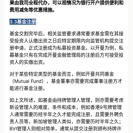
以便提前做好准备。
银行开户费用预计数千美元起。如
果由我司全程代办，可以视情况为银行开户提供便利和
费用减免等优惠措施。
3.3基金注册
基金交割完毕后，相关监管要求通常要求基金需在其接
受投资人认缴出资之日后特定期限内向监管机构提交注
册申请，正式注册成为私募投资基金。以开曼为例，私
募基金只有在完成开曼金融管理局的注册后方可接受投
资人的实缴出资。
对于某些特定类型的基金而言，例如开曼共同基金
（Mutual Fund），基金董事亦需要完成董事注册方才
能进行基金注册。
如上文所述，如基金由持牌管理人管理，则亦需要考虑
新设管理人的难度、条件和成本，例如香港9号牌管理
人通常需要历经半年之久才能完成注册，且需要外聘负
责人员等，新加坡管理人类似，亦需要历时半年之久；