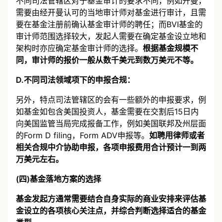
不同司法管辖区对于基金审计的要求不同，例如开曼，
需要由经开曼认可的当地审计师对基金进行审计，且需
要在基金注册前确认基金审计师的聘任；而BVI基金的
审计师范围选择较大，发起人需要在确定基金设立地和
架构时亦应确定基金审计师的选择。
根据基金规模不
同，审计师的报价一般从数千美元到数万美元不等。
D.不同司法领域项下的申报合规：
另外，特点司法管辖区的会有一些额外的申报要求，例
如基金如包含美国投资人，基金需要在交割后15日内
向美国监管当局完成报备工作，例如美国联邦及州层面
的Form D filing，Form ADV申报等。
如聘用律师或者
相关合规中介协助申报，各项申报费用合计预计一到两
万美元左右。
(四)基金落地方案的选择
基金发起方通常需要结合自身实际的商业安排来评估基
金设立的各项核心关注点，并综合判断选择适合的基金