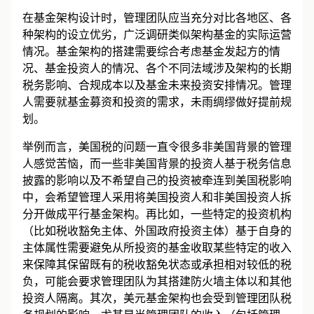
税务申报、税务信息交换等方面的要求，具体而言：
在基金架构设计时，管理团队应当充分对比各地区、各
种架构的设立优劣，广泛调研类似架构基金的实际运营
情况。基金架构的搭建需要综合考虑基金发起方的情
况、基金投资人的情况、各个不同法域涉及架构的长期
税务影响、合规成本以及基金未来投资安排情况。管理
人需要就基金募资和投资的需求，未雨绸缪做好提前规
划。
举例而言，美国税的问题一直令很多非美国背景的管理
人感觉苦恼，而一些非美国背景的投资人基于税务信息
披露的影响以及不希望自己的投资被牵连到美国税影响
中，会希望管理人采用将美国投资人和非美国投资人拆
分开做成平行基金架构。再比如，一些特定的投资机构
（比如税收豁免主体、外国政府投资主体）基于自身的
主体属性需要避免从所投资的基金收取某些特定的收入
来保障其保留既有的税收豁免状态或承担相对较低的税
负，可能会要求管理团队为其搭建防火墙主体以和其他
投资人隔离。其次，美元基金架构也会受到管理团队税