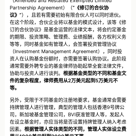
（Amended and Restated Exempted Limited
Partnership Agreement）（
“《修订的合伙协
议》”
），且若有需要初始有限合伙人可以同时退伙。
在这个阶段，合伙企业将以基金的模式设计，该等《修
订的合伙协议》是基金运营的法律文本，将会约定基金
的期限、投资策略、管理费、业绩报酬，各方权利义务
等等，同时基金如有管理人，会签署投资管理协议
（Investment Management Agreement），同时投
资人在认购基金份额时，亦需要签署认购协议。此阶段
通常需要外聘专业的基金律师协助起草全套法律文件，
协助与投资人进行谈判。
根据基金类型的不同和基金文
件的复杂程度，律师费用从2万美元起到5万美元不
等。
另外，受限于不同基金的注册地要求，基金通常会需要
持牌管理人进行管理，典型的管理人包括香港9号牌公
司，新加坡基金管理公司，BVI获准管理人等，发起人
在设立基金时，亦应当将是否设置持牌管理人纳入考虑
因素。
根据管理人实体类型的不同，管理人实体设立费