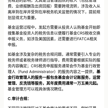
务规划的影响，尤其是当管理团队的收入（包括管理
费、业绩报酬及出资回报）需要跨境流转，涉及收入从
离岸到在岸并受到在岸税务机关监管的情况下，提前规
划显得尤为重要。
基金运营过程中，发起方需要从投资人认购基金开始即
搜集基金投资人的税务信息以便履行基金CRS税收交换
申报义务，如涉及美国因素，还需要进行FATCA相关
申报。
如基金涉及复杂的税务合规问题，通常需要引入专业的
税务师或者税务律师进行指导，费用需要根据实际的服
务内容确定；CRS税务申报服务通常会作为基金行政管
理人（Fund Administrator）的服务内容之一提供，
基
金行政管理人的服务一般包含基金会计记账服务，运营
管理、反洗钱等服务，其年度费用通常一万五美元起。
基金管理方可以视具体情况聘任。
C.审计合规：