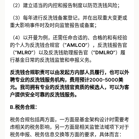
（2）建立适当的内控和报告制度以防范洗钱风险；
（3）每年进行反洗钱备案登记，并在出现重大变更或
重大影响事件时及时向监管报告或备案；
（4）以开曼为例，还需任命合适的、合格的和有经验
的个人为反洗钱合规官（
“AMLCO”
），反洗钱报告官
（
“MLRO”
）以及反洗钱助理报告官（
“DMLRO”
）履
行基金日常的反洗钱监管和申报义务。
反洗钱合规职责可以由发起方内部人员履行，也可以外
聘专业的反洗钱服务机构，费用预计2000-5000美
元。我司拥有专业的反洗钱官资质的候选人，可以为客
户提供安全可靠的反洗钱服务。
B.税务合规：
税务合规包括两方面，一方面是基金架构设计时需要考
虑相关的税务影响，另一方面是相关监管法域项下对于