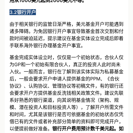
用从1000美元起到2000美元不等。
3.2银行开户
由于相关银行的监管日渐严格，美元基金开户可能遇到
诸多障碍。为免因银行开户事宜导致基金首次交割和付
款时间被迫延迟，提示建议在基金实体设立完成后即着
手联系海外银行办理基金开户事宜。
基金完成实体设立时，仅仅是一个初始状态，合伙人仅
为GP和一个初始有限合伙人，真正的投资人此时尚未
入伙。一般而言，银行在了解到该实体实际为私募基金
后，一般会要求开户申请人提供基金的PPM、《合伙
协议》、认购协议、管理协议等初稿文件，有的银行还
会要求开户方提供基金反洗钱相关政策文件。建议先联
系好熟悉的银行渠道，向其说明基金情况（架构、规
模、潜在投资人和目标投资人等），了解开户所需文件
和时间，尤其是该银行是否可依据基金的初始状态仅凭
借已有的文件或者补充部分简单的资料即可完成开户，