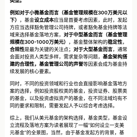
类型。
例如对于小微基金而言（基金管理规模在300万美元以
下）
，基金
设立成本
应当是首要考虑因素，此时，发起
方应当选择豁免管理公司持牌，或者豁免基金持牌等法
域来选择基金落地方案，
对于中型基金而言（基金管理
规模在300-1000万美元）
，基金整体架构的
稳定性
，
合规性
是最为关键的关注点；
对于大型基金而言
，通常
会面对投资人类型多样，需求复杂等问题，
基金架构搭
建的合理性，基金管理公司的声誉
等因素会成为基金持
续发展的核心要素。
同时，不同的投资领域和行业也会直接影响基金落地方
案的选择，例如投资股权类的基金，投资证券、股票类
的基金，以及投资虚拟资产的基金，在不同法域均有不
同的要求和限制，需要发起人予以综合考虑选择。
综上，我们从美元基金的架构选择，基金类型，基金设
立流程及落地方案为读者展现了一幅“如何设立一支美