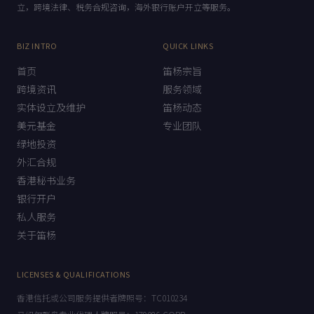
立，跨境法律、税务合规咨询，海外银行账户开立等服务。
BIZ INTRO
QUICK LINKS
首页
笛杨宗旨
跨境资讯
服务领域
实体设立及维护
笛杨动态
美元基金
专业团队
绿地投资
外汇合规
香港秘书业务
银行开户
私人服务
关于笛杨
LICENSES & QUALIFICATIONS
香港信托或公司服务提供者牌照号：TC010234