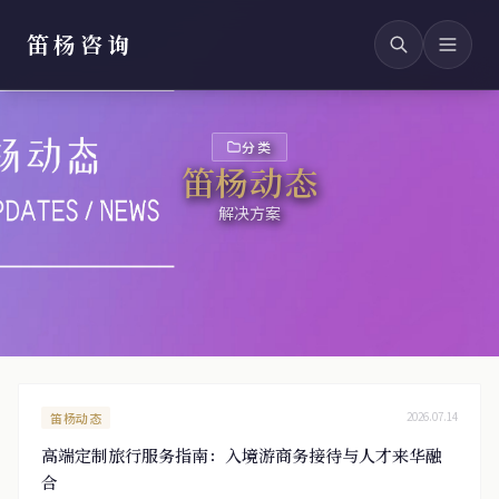
笛杨咨询
分类
笛杨动态
解决方案
笛杨动态
2026.07.14
高端定制旅行服务指南：入境游商务接待与人才来华融
合