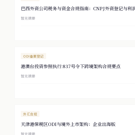
巴西外资公司税务与资金合规指南：CNPJ外资登记与利
暂无摘要
ODI备案登记
港澳台投资参照执行:837号令下跨境架构合规要点
暂无摘要
外汇合规
天津港保税区ODI与境外上市架构：企业出海版
暂无摘要