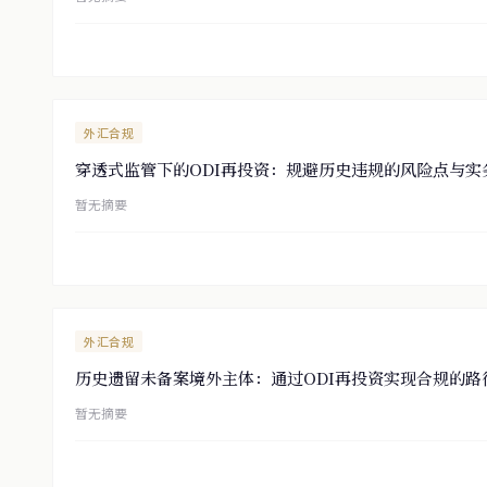
外汇合规
穿透式监管下的ODI再投资：规避历史违规的风险点与实
暂无摘要
外汇合规
历史遗留未备案境外主体：通过ODI再投资实现合规的路
暂无摘要