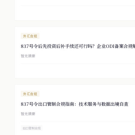
外汇合规
837号令后先投资后补手续还可行吗？企业ODI备案合规
暂无摘要
外汇合规
837号令出口管制合规指南：技术服务与数据出境自查
暂无摘要
出口管制合规