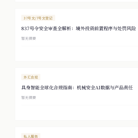
37号文/7号文登记
837号令安全审查全解析：境外投资前置程序与处罚风险
暂无摘要
外汇合规
具身智能全球化合规指南：机械安全AI数据与产品责任
暂无摘要
私人服务