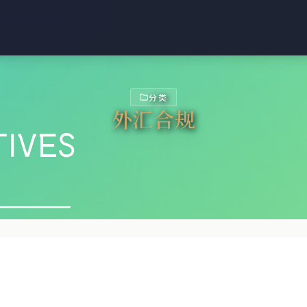
分类
外汇合规