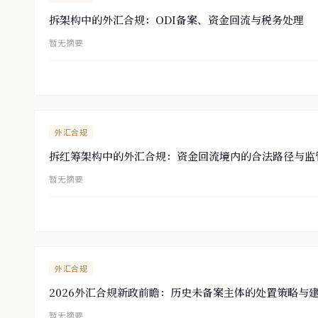
拆架构中的外汇合规：ODI备案、资金回流与税务处理
暂无摘要
外汇合规
拆红筹架构中的外汇合规：资金回流境内的合法路径与监
暂无摘要
外汇合规
2026外汇合规新政前瞻：历史未备案主体的处置策略与
暂无摘要