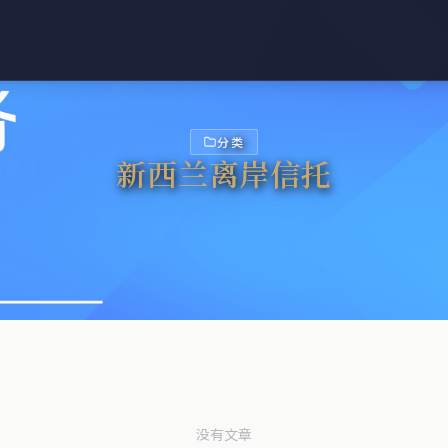
分类
新西兰离岸信托
没有文章