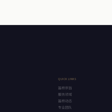
QUICK LINKS
笛杨宗旨
服务领域
笛杨动态
专业团队