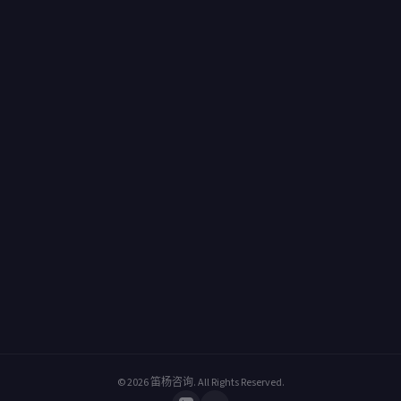
© 2026
笛杨咨询
. All Rights Reserved.