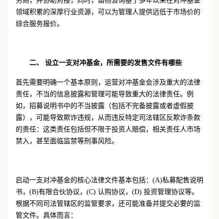
务商，并协助对接，同时，笛杨咨询基于多年以来在对冲基金
领域积累的深厚行业资源，可以为管理人提供远低于市场价的
综合服务报价。
二、 设立一支对冲基金，所需要的发售文件有哪些
首先需要明确一个基本原则，运营对冲基金会涉及重大的法律
责任，不当的信息披露和管理可能导致重大的法律责任。例
如，招募说明书中的不当披露（包括不完备披露或者虚假披
露），可能导致欺诈违规，从而违反特定司法辖区反欺诈条款
的责任：这类责任包括但不限于投资人赔偿，相关责任人市场
禁入，甚至面临监禁等刑事风险。
启动一支对冲基金的核心法律文件基本包括：(A)私募配售说明
书，(B)有限合伙协议，(C) 认购协议，(D) 投资管理协议等。
根据不同司法管辖区的监管要求，还可能准备并提交必要的监