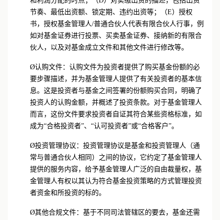
和利润分配的时点；（D）对实缴出资的描述，包括出资
节奏、最低出资额、锁定期、违约出资等；（E）授权
书，授权基金管理人/普通合伙人代表有限合伙人行事，例
如对基金证券进行投票、买卖基金证券、接纳新的有限合
伙人，以及对基金成立文件和其他文件进行修改等。
Ø
认购文件：认购文件为投资者提供了购买基金份额的必
要步骤描述，并为基金管理人提供了有关投资者的基本信
息。这是投资者与基金之间签署的份额购买合同，明确了
投资人的认购金额，并概述了投资条款。对于基金管理人
而言，这份文件要求投资者自证其符合某些资格标准，如
成为“合格投资者”、“认可投资者”或“合格客户”。
Ø
投资管理协议：投资管理协议是基金和投资管理人（通
常与普通合伙人相同）之间的协议，它约定了基金管理人
提供的服务内容，给予基金管理人广泛的自由裁量权，基
金管理人有权以其认为符合基金投资策略的方式管理投资
者资金和所投资的标的。