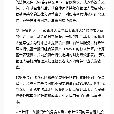
定了基金架构及条款，基金律师将开始着手准备对冲基金
的法律文件（包括招募说明书、合伙协议、认购协议等文
件）。在基金发行后，基金律师将持续在管理人需要时协
助处理基金的法律和运营事务，例如审查营销材料的合规
性，解答投资者问题，准备附属协议等。
Ø
行政管理人：行政管理人充当基金管理人和投资者之间
的中介，负责基金的日常运营，一般的对冲基金行政管理
人通常也会为对冲基金提供会计和后台管理服务。行政管
理人提供基金投资组合净资产（NAV）的独立计算，计算
基金表现费，并向投资者提供定期的财务绩效报表。行政
管理人会协助管理人处理投资者认购流程并审查反洗钱事
宜。
根据基金司法管辖区和基金类型等各种因素的不同，在法
律上，某些对冲基金可能不需要聘请行政管理人。但据我
们观察，由熟练的基金行政管理人协助管理基金，会显著
降低外部审计的难度和成本，也大幅节省了内部运营成
本。