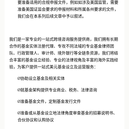
Ø
其他合规文件：基于不同司法管辖区的要去，基金还需
要准备适用的合规申报文件，例如如涉及美国监管，需要
准备美国证监会要求的申报材料和所属各州要求的文件，
我们会在本系列后续文章中予以叙述。
我们是一家专业的一站式跨境咨询服务提供商，我们拥有长期
合作的基金实体注册代理、专攻不同法域的专业基金律师团
队、行政管理人、审计师、境外银行等全链条资源，我们将结
合丰富的基金设立经验、专业的法律视角及丰富的海外实践经
验，为客户提供一站式美元基金设立及运营服务：
Ø
协助设立基金及相关实体
Ø
就基金架构提供专业商业、税务、法律咨询
Ø
准备基金文件，定制基金发行文件
Ø
准备或从基金设立地法律角度审查基金的招募说明书、
合伙协议和认购协议