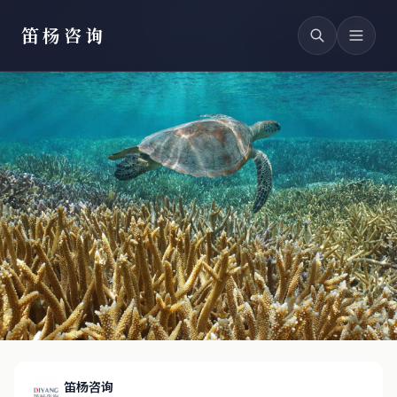
笛杨咨询
笛杨咨询