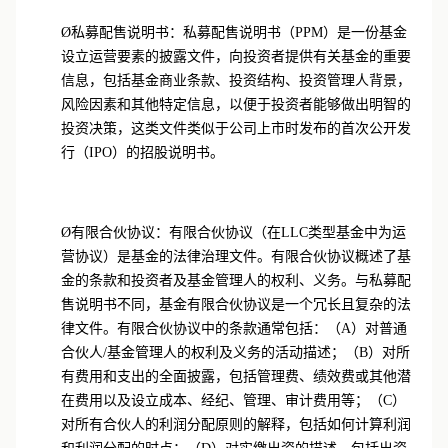
管文件。具体而言：
Ø
私募配售说明书：私募配售说明书（PPM）是一份基金
设立运营要素的披露文件，向投资者提供有关基金的重要
信息，包括基金商业条款、投资结构、投资管理人背景，
风险因素和其他特定信息，以便于投资者能够做出明智的
投资决策，这类文件类似于公司上市时发布的首次公开发
行（IPO）的招股说明书。
Ø
有限合伙协议：有限合伙协议（在LLC类型基金中为运
营协议）是基金的法律治理文件。有限合伙协议概述了基
金的条款和投资者及基金管理人的权利、义务。与私募配
售说明书不同，基金有限合伙协议是一个冗长且复杂的法
律文件。有限合伙协议中的条款通常包括：（A）对普通
合伙人/基金管理人的权利及义务的活动描述；（B）对所
有费用和支出的全面披露，包括管理费、绩效费或其他潜
在费用以及设立成本、经纪、管理、审计费用等；（C）
对所有合伙人的利润分配原则的解释，包括如何计算利润