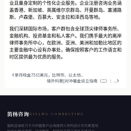
具备企业家思维，全方位关注客户需求，为客户提供专
业且量身定制的个性化企业服务。企业注册咨询业务涵
盖香港、新加坡、英属维尔京群岛、开曼群岛、塞浦路
斯、卢森堡、百慕大、安圭拉和泽西岛等地。
我们深耕国际市场，客户群包含全球顶尖律师事务所、
金融机构、投资基金和私人客户。我们携手最大的离岸
律师事务所中心，在欧洲、亚洲、美洲和加勒比地区的
主要金融中心设有办事处，确保按照客户的工作语言和
时区提供最为优质的服务。
单月吸金75亿美元，比特币、以太坊...
境外科普|对冲基金设立指南（二）：...
笛杨咨询
DIYANG CONSULTING