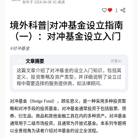
发布于 2026-04-06
/
61 阅读
1
境外科普|对冲基金设立指南
（一）：对冲基金设立入门
#对冲基金
文章摘要
洪墨AI
这篇文章介绍了对冲基金的设立入门知识，包括其
定义、投资策略及资产类型，并详细说明了设立过
程中需要选择的服务提供商，如法律顾问、行政管
理人、审计师和
对冲基金（Hedge Fund），顾名思义，是一种采用多种投资策
略和对冲手段的投资基金，对冲基金通常投资于包括股票、债
券、衍生品、商品和其他金融工具在内的多种资产。对冲基金
通常用于二级市场投资，且通常为开放式基金。本系列专题将
以全景视角为读者介绍对冲基金的设立全流程。