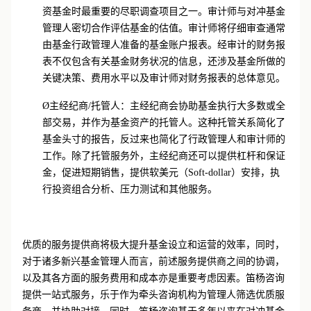
Ø
审计师：从投资者的角度来看，审计公司的声誉是其投
资基金时最重要的尽职调查项目之一。审计师与对冲基金
管理人密切合作评估基金的估值。审计师将仔细审查通常
由基金行政管理人准备的基金账户报表。经审计的财务报
表不仅包含有关基金财务状况的信息，还涉及基金所做的
关键决策、费用水平以及审计师对财务报表的总体意见。
Ø
主经纪商/托管人：主经纪商会协助基金执行大多数或全
部交易，并作为基金资产的托管人。这种托管关系简化了
基金头寸的报告，反过来也简化了行政管理人和审计师的
工作。除了托管服务外，主经纪商还可以提供杠杆和保证
金，促进短期销售，提供软美元（Soft-dollar）安排，执
行投资组合分析、压力测试和其他服务。
优质的服务提供商将极大提升基金设立和运营的效率，同时，
对于诸多新兴基金管理人而言，前述服务提供商之间的协调，
以及其各方面的服务费用和成本亦是重要考虑因素。笛杨咨询
提供一站式服务，乐于作为牵头咨询机构为管理人筛选优质服