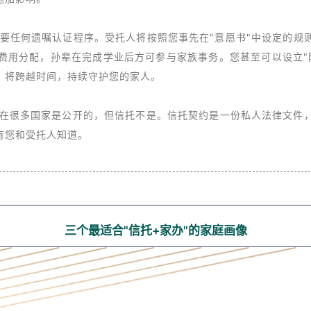
施加影响。
要任何遗嘱认证程序。受托人将按照您事先在"意愿书"中设定的规
费用分配，孙辈在完成学业后方可参与家族事务。您甚至可以设立"
，将跨越时间，持续守护您的家人。
在很多国家是公开的，但信托不是。信托契约是一份私人法律文件
有您和受托人知道。
三个最适合"信托+家办"的家庭画像