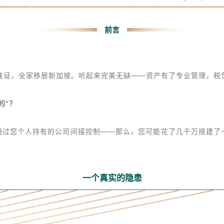
Expert Guidance For Wealth & Legacy
前言
工作准证，全家移居新加坡。听起来完美无缺——资产有了专业管理，
的"？
者通过您个人持有的公司间接控制——那么，您可能花了几千万搭建了
一个真实的隐患