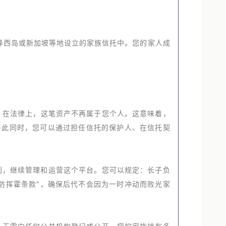
泽西岛或新加坡等地设立的家族信托中。您的家人成
。在法律上，这笔资产不再属于您个人。这意味着，
与此同时，您可以通过担任信托的保护人、在信托契
则，继续管理和运营这个平台。您可以规定：长子负
防挥霍条款"，确保后代不会因为一时冲动而败光家