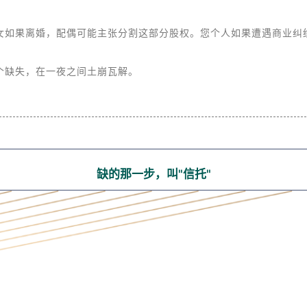
族内部的分歧一旦产生，您苦心搭建的家办平台可能面临被拆分甚至
女如果离婚，配偶可能主张分割这部分股权。您个人如果遭遇商业纠
个缺失，在一夜之间土崩瓦解。
缺的那一步，叫"信托"