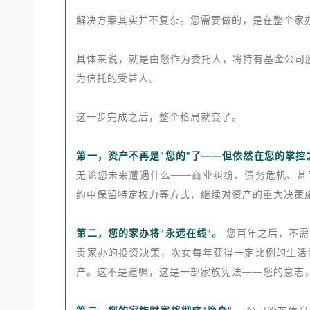
解决方案其实并不复杂。您需要做的，是在整个家
具体来说，就是由您作为委托人，将持有基金公司
为信托的受益人。
这一步完成之后，整个格局就变了。
第一，资产不再是"您的"了——但依然在您的掌控
无论您未来遭遇什么——商业纠纷、债务危机、甚
约中保留特定权力等方式，继续对资产的重大决策
第二，您的家办将"永远在线"。
您百年之后，不需
责家办的投资决策，次女每年获得一定比例的生活
产。这不是遗嘱，这是一部家族宪法——您的意志