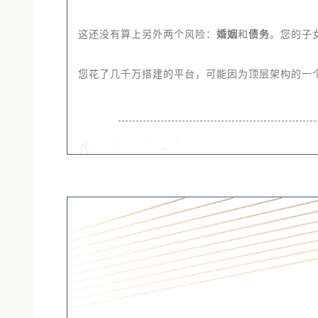
如果您有多个子女呢？股权分割几乎不可避免。家
这还没有算上另外两个风险：
婚姻
和
债务
。您的子
您花了几千万搭建的平台，可能因为顶层架构的一