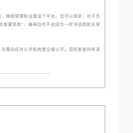
则，继续管理和运营这个平台。您可以规定：长子负
防挥霍条款"，确保后代不会因为一时冲动而败光家
，无需向任何公共机构登记或公开。您的家族持有多