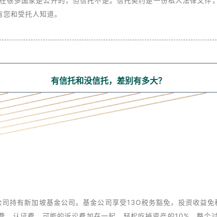
在很多国家是公开的，但信托不是。信托契约是一份私人法律文件
有您和受托人知道。
有信托和没信托，差别有多大？
I公司持有新加坡基金公司。基金公司享受13O税务豁免，投资收益免