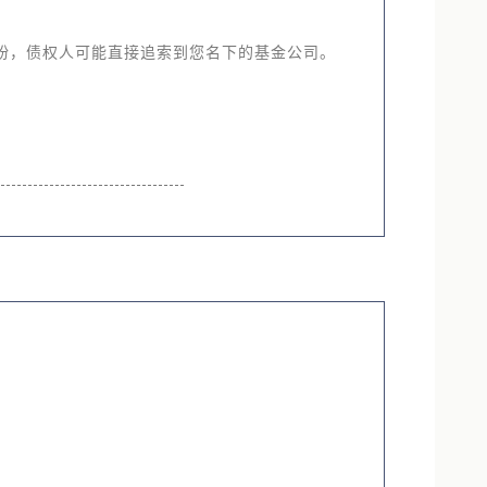
清算的命运。
纷，债权人可能直接追索到您名下的基金公司。