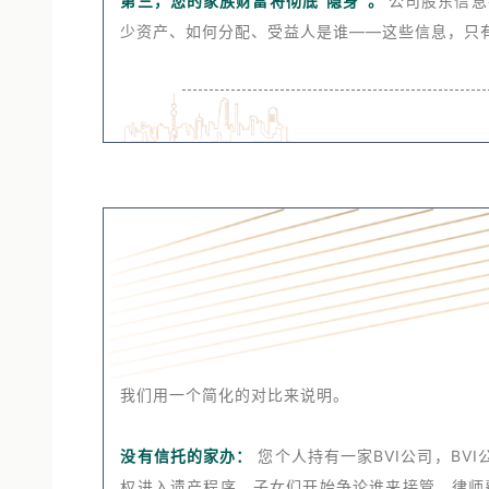
第三，您的家族财富将彻底"隐身"。
公司股东信息
少资产、如何分配、受益人是谁——这些信息，只
我们用一个简化的对比来说明。
没有信托的家办：
您个人持有一家BVI公司，BV