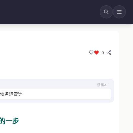
0
洪墨AI
和债务追索等风险，建议通过设立家族信托来优化架构
的一步