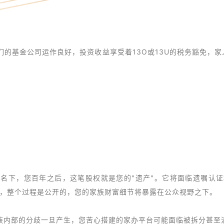
的基金公司运作良好，投资收益享受着13O或13U的税务豁免，家
名下，您百年之后，这笔股权就是您的"遗产"。它将面临遗嘱认
是，整个过程是公开的，您的家族财富细节将暴露在公众视野之下。