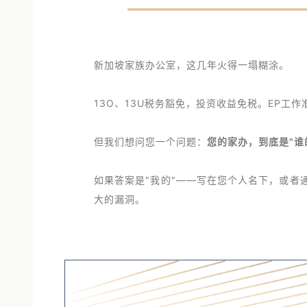
新加坡家族办公室，这几年火得一塌糊涂。
13O、13U税务豁免，投资收益免税。EP
但我们想问您一个问题：
您的家办，到底是"谁
如果答案是"我的"——写在您个人名下，或
大的漏洞。