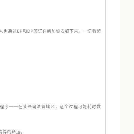
人也通过EP和DP签证在新加坡安顿下来。一切看起
证程序——在某些司法管辖区，这个过程可能耗时数