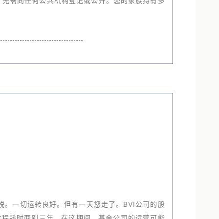
，无需向任何公共机构登记或公开。您的家族持有多
税。一切运转良好。但有一天您走了。BVI公司的股