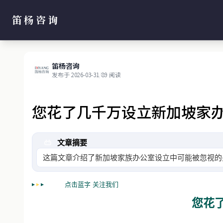
笛杨咨询
笛杨咨询
发布于 2026-03-31
/
89 阅读
您花了几千万设立新加坡家
文章摘要
这篇文章介绍了新加坡家族办公室设立中可能被忽视
点击蓝字 关注我们
您花