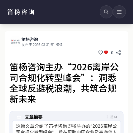
笛杨咨询
笛杨咨询
发布于 2026-03-31
/
51 阅读
0
笛杨咨询主办“2026离岸公
司合规化转型峰会”：洞悉
全球反避税浪潮，共筑合规
新未来
文章摘要
洪墨AI
这篇文章介绍了笛杨咨询即将举办的“2026离岸公
司合规化转型峰会”，旨在帮助中国企业及高净值人