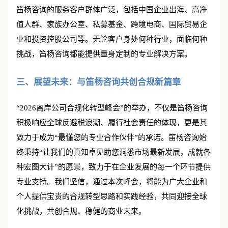
笛杨咨询的服务客户群体广泛，包括中国企业出海、高净
值人群、家族办公室、私募基金、跨境电商、国际贸易企
业和投资控股公司等。无论客户身处何种行业，面临何种
挑战，笛杨咨询都能提供量身定制的专业解决方案。
三、展望未来：与笛杨咨询共创合规新篇章
“2026离岸公司合规化转型峰会”的举办，不仅是笛杨咨询
积极响应全球反避税浪潮、履行社会责任的体现，更是其
致力于成为“最懂您的专业合作伙伴”的承诺。笛杨咨询始
终秉持“让我们的真知卓见助您洞悉市场最新发展，成就各
种宏图大计”的愿景，致力于在企业发展的每一个环节提供
专业支持。我们坚信，通过本次峰会，将能为广大企业和
个人提供宝贵的合规转型思路和实践经验，共同迎接全球
化挑战，共创合规、稳健的商业未来。