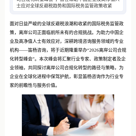
士应对全球反避税趋势和国际税务监管政策收紧带
来的挑战
面对日益严峻的全球反避税浪潮和收紧的国际税务监管政
策，离岸公司正面临前所未有的合规挑战。为助力中国企
业及高净值人士有效应对，深耕跨境咨询服务领域的专业
机构——笛杨咨询，将于近期隆重举办“2026离岸公司合规
化转型峰会”。本次峰会将汇聚行业专家、政策制定者及企
业领袖，共同探讨离岸公司合规化转型的路径与策略，为
企业在全球化进程中保驾护航，彰显笛杨咨询作为行业专
家的前瞻性与服务价值。