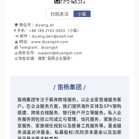
扫码关注
小笛
🌍 微信号｜diyang_sh
🕴 手机｜+86 186 2162 0853（小笛）
✉ 邮件｜diyang_ben@yeah.net
🚡 网站：www.diyangsh.com
📠 Telegram：diyangsh
🤝商务合作：support@diyangsh.com
🛒淘宝店铺：搜索“笛杨企业服务”
/
笛杨集团
/
笛杨集团专注于离岸跨境服务，以企业家思维服务客
户。在企业服务方面，我们提供海外实体及SPV架构
搭建、跨境合规服务、银行账户开立等服务。私人业
务服务则包括公司成立与管理、信托服务、家族办公
室服务、家族继任规划以及慈善工具服务等。基金服
务涵盖对冲基金、私募股权/风险资本基金以及加密