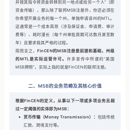
并按其指令将资金转移到另一地点或给另一个人”（即
资金传输），那么除了联邦MSB注册外，你还必须在
你希望开展业务的每一个州，单独申请该州的MTL。
这通常是一个成本高昂（涉及保证金、申请费、审计
费等）、耗时漫长（每个州审批周期可达数月甚至数
年）且要求极其严格的过程。
简而言之，
FinCEN的MSB注册是前提和基础，州级
的MTL是实际运营许可。
许多宣传中所谓的“美国
MSB牌照”，实际上指的就是FinCEN的联邦注册。
二、MSB的业务范畴及其核心价值
根据FinCEN的定义，从事以下一项或多项业务且超
过一定阈值的实体即为MSB：
货币传输（Money Transmission）：
包括传统