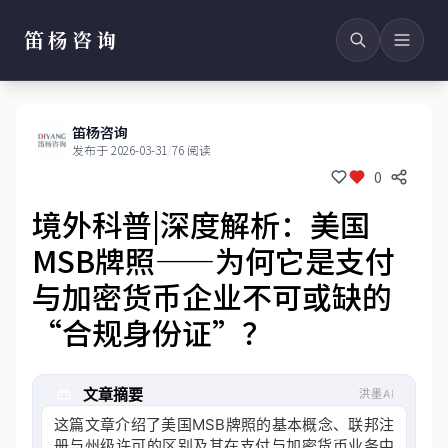
笛杨咨询
笛杨咨询
发布于 2026-03-31
/
76 阅读
0
境外科普|深度解析：美国
MSB牌照——为何它是支付
与加密货币企业不可或缺的
“合规身份证”？
文章摘要
洪墨AI
这篇文章介绍了美国MSB牌照的基本概念、联邦注
册与州级许可的区别及其在支付与加密货币业务中