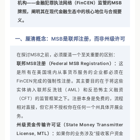
的合规要求。
本文将为您深入解读由美国财政部下属
机构——金融犯罪执法网络（FinCEN）监管的MSB
牌照，阐明其在现代金融生态中的核心地位与合规要
义。
一、厘清概念：MSB是联邦注册，而非州级许可
在探讨MSB之前，必须厘清一个至关重要的区别：
联邦MSB注册（Federal MSB Registration）：
这
是所有在美国境内从事货币服务的企业都必须在
FinCEN完成的强制性注册。其主要目的在于将这些
实体纳入联邦反洗钱（AML）和反恐怖主义融资
（CFT）的监管框架之下。注册本身是免费的，流程
相对直接，但它并不授权你在任何一个州具体开展业
务。
州级资金传输许可证（State Money Transmitter
License, MTL）：
如果你的业务涉及“接收客户资金