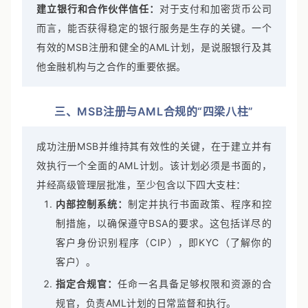
犯罪风险。
建立银行和合作伙伴信任：
对于支付和加密货币公司
而言，能否获得稳定的银行服务是生存的关键。一个
有效的MSB注册和健全的AML计划，是说服银行及其
他金融机构与之合作的重要依据。
三、MSB注册与AML合规的“四梁八柱”
成功注册MSB并维持其有效性的关键，在于建立并有
效执行一个全面的AML计划。该计划必须是书面的，
并经高级管理层批准，至少包含以下四大支柱：
内部控制系统：
制定并执行书面政策、程序和控
制措施，以确保遵守BSA的要求。这包括详尽的
客户身份识别程序（CIP），即KYC（了解你的
客户）。
指定合规官：
任命一名具备足够权限和资源的合