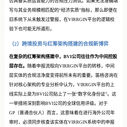
否具备实质运营能力的合规压力测试。如果无法准确填
写与其业务规模相匹配的“经济实质”指标，那么即便在
旧系统下从未触发过警报，在VIRRGIN平台的逻辑校
验下也可能无所遁形。
（2）跨境投资与红筹架构搭建的合规新博弈
在复杂的红筹架构搭建中，BVI公司往往作为中间控股
层存在。
随着申报流程向VIRRGIN平台的转移，中间
层实体的合规洁净度变得前所未有的重要。笛杨咨询在
针对核心架构的专业分析中认为，VIRRGIN平台的上
线实际上是为BVI公司贴上了一张“数字化身份证”。这
一举措将深刻影响BVI公司的全球信用评级。对于
GP（普通合伙人）而言，这意味着在进行海外公司年
审时，必须同步核查该实体在VIRRGIN系统中的申报