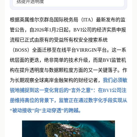
括提升透明度、数据颗粒度以及实现
根据英属维尔京群岛国际税务局（ITA）最新发布的监
管公告，自2026年1月2日起，BVI公司的经济实质申报
流程已正式由原有的受益所有权安全搜索系统
（BOSS）全面迁移至在线平台VIRRGIN平台。这一系
统层面的更迭，绝非简单的技术升级，而是BVI监管机
构在提升透明度与数据颗粒度方面的又一关键落子。作
为长期观察全球离岸金融架构的财经记者，
我们必须敏
锐地捕捉到这一变化背后的“言外之意”：在BVI公司注
册维持高位的背景下，监管正在通过数字化手段实现从
“被动接收”向“主动穿透”的跨越。