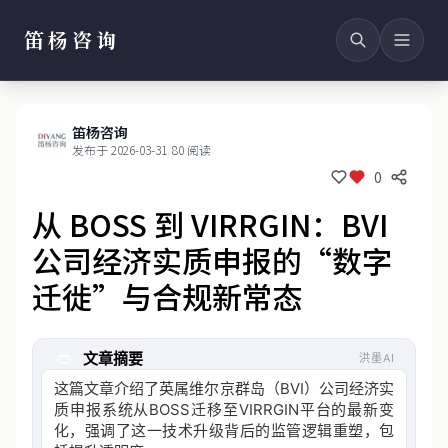
笛杨咨询
笛杨咨询
发布于 2026-03-31
/
80 阅读
0
从 BOSS 到 VIRRGIN：BVI
公司经济实质申报的“数字
迁徙”与合规新常态
文章摘要
洪墨AI
这篇文章介绍了英属维尔京群岛（BVI）公司经济实
质申报系统从BOSS迁移至VIRRGIN平台的最新变
化，强调了这一技术升级背后的监管逻辑重塑，包