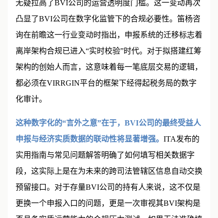
无疑拉高了BVI公司的运营透明度门槛。这一变动再次
凸显了BVI公司在数字化监管下的合规必要性。笛杨咨
询在前瞻这一行业变动时指出，申报系统的迁移标志着
离岸架构合规已进入“实时校验”时代。对于拟搭建红筹
架构的创始人而言，这意味着每一笔底层交易的逻辑，
都必须在VIRRGIN平台的框架下经得起税务局的数字
化审计。
这种数字化的“言外之意”在于，BVI公司的最终受益人
申报与经济实质数据的联动性将显著增强。
ITA发布的
实用指南与常见问题解答明确了如何填写相关数据字
段，这实际上是在为未来的跨司法管辖区信息自动交换
预留接口。对于存量BVI公司的持有人来说，这不仅是
更换一个申报入口的问题，更是一次审视其BVI架构是