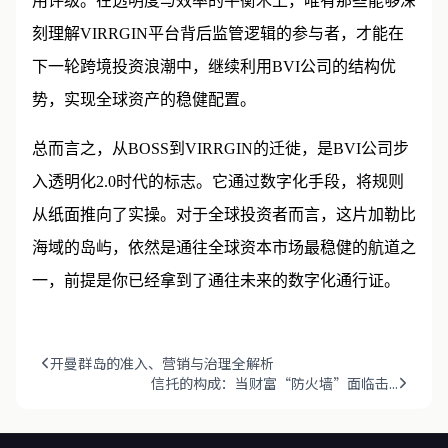
用评级。在透明度与效率的平衡木上，唯有那些能够深
刻理解VIRRGIN平台背后监管逻辑的参与者，才能在
下一轮跨境投资浪潮中，继续利用BVI公司的结构优
势，实现全球资产的稳健配置。
总而言之，从BOSS到VIRRGIN的迁徙，是BVI公司步
入透明化2.0时代的标志。它通过数字化手段，将规则
从纸面推向了实操。对于全球投资者而言，这片加勒比
海域的岛屿，依然是通往全球资本市场最稳健的航道之
一，前提是你已经拿到了通往未来的数字化通行证。
开曼群岛的准入、营销与治理全解析
信托的构成：当财富“防火墙”面临击...