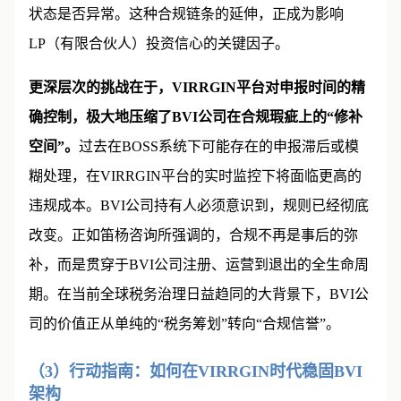
状态是否异常。这种合规链条的延伸，正成为影响
LP（有限合伙人）投资信心的关键因子。
更深层次的挑战在于，VIRRGIN平台对申报时间的精
确控制，极大地压缩了BVI公司在合规瑕疵上的“修补
空间”。
过去在BOSS系统下可能存在的申报滞后或模
糊处理，在VIRRGIN平台的实时监控下将面临更高的
违规成本。BVI公司持有人必须意识到，规则已经彻底
改变。正如笛杨咨询所强调的，合规不再是事后的弥
补，而是贯穿于BVI公司注册、运营到退出的全生命周
期。在当前全球税务治理日益趋同的大背景下，BVI公
司的价值正从单纯的“税务筹划”转向“合规信誉”。
（3）行动指南：如何在VIRRGIN时代稳固BVI
架构