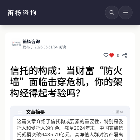
笛杨咨询
笛杨咨询
发布于 2026-03-31
/
64 阅读
0
信托的构成：当财富“防火
墙”面临击穿危机，你的架
构经得起考验吗？
文章摘要
洪墨AI
这篇文章介绍了信托构成要素的重要性，特别是委
托人和受托人的角色。截至2024年末，中国家族信
托规模突破6435.79亿元，高净值人群对资产隔离