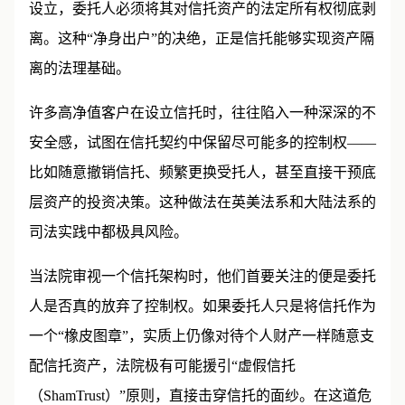
设立，委托人必须将其对信托资产的法定所有权彻底剥
离。这种“净身出户”的决绝，正是信托能够实现资产隔
离的法理基础。
许多高净值客户在设立信托时，往往陷入一种深深的不
安全感，试图在信托契约中保留尽可能多的控制权——
比如随意撤销信托、频繁更换受托人，甚至直接干预底
层资产的投资决策。这种做法在英美法系和大陆法系的
司法实践中都极具风险。
当法院审视一个信托架构时，他们首要关注的便是委托
人是否真的放弃了控制权。如果委托人只是将信托作为
一个“橡皮图章”，实质上仍像对待个人财产一样随意支
配信托资产，法院极有可能援引“虚假信托
（ShamTrust）”原则，直接击穿信托的面纱。在这道危