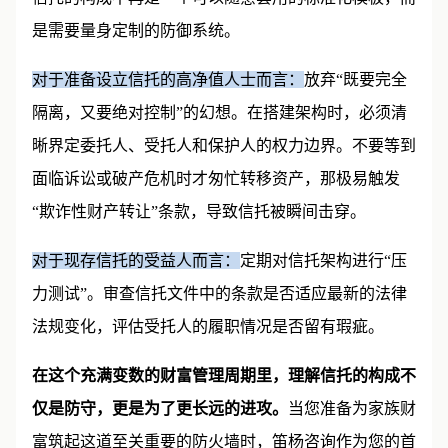
是需要量身定制的防御系统。
对于准备设立信托的高净值人士而言：
放弃“既要完全
隔离，又要绝对控制”的幻想。在搭建架构时，必须清
晰界定委托人、受托人和保护人的权力边界。不要等到
面临诉讼或破产危机时才匆忙转移资产，那极易触发
“欺诈性财产转让”条款，导致信托被瞬间击穿。
对于现存信托的受益人而言：
定期对信托架构进行“压
力测试”。审查信托文件中的条款是否适应最新的法律
法规变化，评估受托人的履职情况是否留有瑕疵。
在这个充满变数的财富管理周期里，理解信托的构成不
仅是防守，更是为了更长远的进攻。
当您准备为家族财
富筑起这道至关重要的防火墙时，笛杨咨询作为您的首