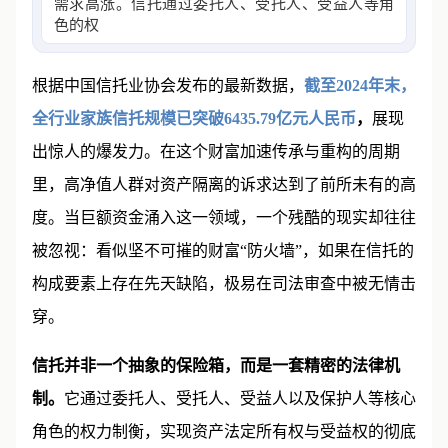
需求高涨。信托通过委托人、受托人、受益人等角
色的权力制衡实现资产隔离
根据中国信托业协会发布的最新数据，
截至2024年末，
全行业家族信托规模已突破6435.79亿元人民币
，
展现
出惊人的爆发力。在这个财富加速传承与重构的周期
里，高净值人群对资产隔离的诉求达到了前所未有的高
度。当巨额资金涌入这一领域，一个残酷的现实却往往
被忽视：看似坚不可摧的财富“防火墙”，如果在信托的
构成要素上存在先天缺陷，极易在司法审查中被无情击
穿。
信托并非一个抽象的保险箱，而是一套精密的法律机
制。
它通过委托人、受托人、受益人以及保护人等核心
角色的权力制衡，实现资产法定所有权与受益权的彻底