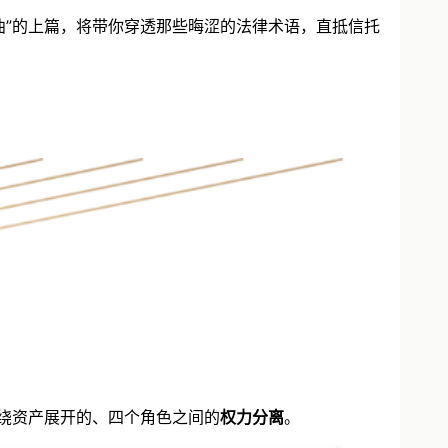
曲”的上篇，将带你穿透那些晦涩的法律术语，直抵信托
绕资产展开的、四个角色之间的
权力分离
。