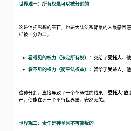
世界观一：所有权是可以被分割的
这是信托思想的基石，也是大陆法系背景的人最感困惑
样被一分为二。
看得见的权力（法定所有权）：
交给了
受托人
。他
看不见的权力（衡平法权益）：
留给了
受益人
。他
这种分割，直接导致了一个革命性的结果：
委托人“放
产，便能在另一个平行世界里，安然无恙。
世界观二：责任是神圣且不可背叛的