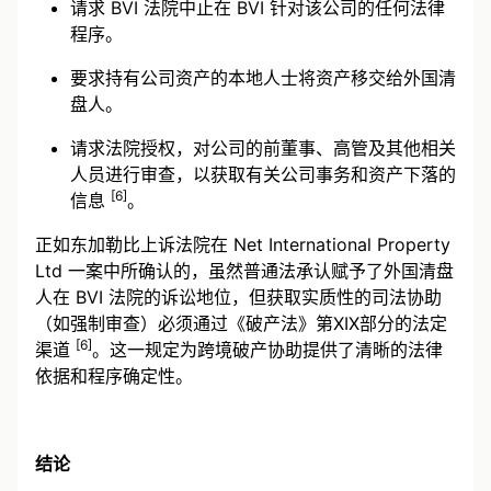
请求 BVI 法院中止在 BVI 针对该公司的任何法律
程序。
要求持有公司资产的本地人士将资产移交给外国清
盘人。
请求法院授权，对公司的前董事、高管及其他相关
人员进行审查，以获取有关公司事务和资产下落的
[6]
信息
。
正如东加勒比上诉法院在 Net International Property
Ltd 一案中所确认的，虽然普通法承认赋予了外国清盘
人在 BVI 法院的诉讼地位，但获取实质性的司法协助
（如强制审查）必须通过《破产法》第XIX部分的法定
[6]
渠道
。这一规定为跨境破产协助提供了清晰的法律
依据和程序确定性。
结论