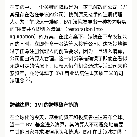
在实践中，一个关键的障碍是为一家已解散的公司（尤
其是存在潜在争议的公司）找到愿意接手的注册代理
人。为了解决这一难题，BVI 法院发展出一种极为务实
的“恢复并立即进入清算”（restoration into
liquidation）的方案。在此方案下，法院在下令恢复公
司的同时，立即任命一名清算人接管公司。这巧妙地绕
过了任命注册代理人的前置要求，因为一旦进入清算，
公司便由清算人管理。这一创新举措确保了即使在看似
无路可走的情况下，债权人仍有机会通过复活公司来追
索资产，充分体现了 BVI 商业法院注重实质正义的司
[4]
法理念
。
跨越边界：BVI 的跨境破产协助
在全球化的今天，基金的资产和投资者往往遍布全球。
当一个 BVI 基金进入清算，其清算人不可避免地需要
在其他国家寻求法律承认和协助。BVI 在此领域提供了