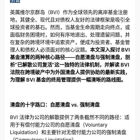
英属维尔京群岛（BVI）作为全球领先的离岸基金注册
地，其健全、现代且对债权人友好的法律框架是吸引全
球投资者的基石。然而，当基金生命周期走向终点，或
面临财务困境时，如何有序地退出、处理遗留问题，并
在复杂的跨境环境中追索资产，便成为投资者、基金管
理人和债权人必须面对的核心议题。
本文深入探讨 BVI
基金清算的两种核心路径——自愿清盘与强制清盘，剖
析“已解散公司复活”这一独特的法律机制，并解读 BVI
法院在跨境破产中为外国清盘人提供协助的最新实践，
为理解 BVI 基金的终局管理提供一幅清晰的路线图。
清盘的十字路口：自愿清盘 vs. 强制清盘
BVI 法律为公司的解散提供了两条截然不同的路径：适
用于有偿付能力公司的自愿清盘（Voluntary
Liquidation）和主要针对无偿付能力公司的强制清盘
（Compulsory Liquidation）。