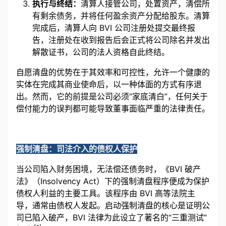
执行与终结：
清算人接管公司，处置资产，清偿所
有剩余债务，并将任何盈余资产分配给股东。清算
完成后，清算人向 BVI 公司注册处提交最终报
告，注册处在收到报告后会正式将公司除名并发出
解散证书，公司的法人资格自此终结。
自愿清盘的优势在于其效率和可控性，允许一个健康的
实体在完成其商业使命后，以一种体面的方式有序退
出。然而，它的前提是公司必须“家底清白”，任何关于
偿付能力的误判都可能导致董事面临严重的法律责任。
强制清盘：司法介入的债权人保护
当公司陷入财务困境，无法偿还债务时，《BVI 破产
法》（Insolvency Act）下的强制清盘程序便成为保护
债权人利益的主要工具。该程序由 BVI 高等法院主
导，通常由债权人发起。启动强制清盘的核心是证明公
司已陷入破产，BVI 法律为此设立了著名的“三重测试”