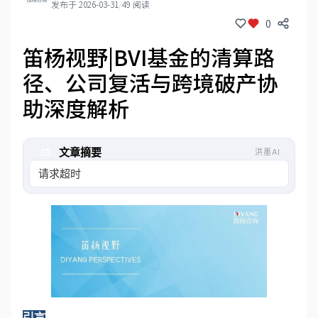
发布于 2026-03-31
/
49 阅读
0
笛杨视野|BVI基金的清算路
径、公司复活与跨境破产协
助深度解析
文章摘要
洪墨AI
请求超时
引言