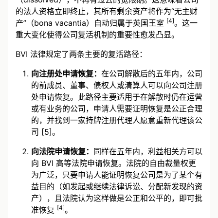
的法人资格立即终止，其所有剩余资产将作为“无主财
[4]
产”（bona vacantia）自动归属于英国王室
。这一
重大变化使得公司复活机制的重要性愈发凸显。
BVI 法律规定了两条主要的复活路径：
向注册处申请恢复：
在公司解散后的五年内，公司
的前成员、董事、债权人或清算人可以向公司注册
处申请恢复。此路径主要适用于在解散时仍在运营
或有业务的公司，申请人需要证明恢复是公正合理
的，并找到一家持牌注册代理人愿意重新代理该公
司 [5]。
向法院申请恢复：
同样在五年内，利益相关方可以
向 BVI 高等法院申请恢复。法院的自由裁量权更
为广泛，只要申请人能证明恢复公司是为了某个有
益目的（如发起或继续法律诉讼、分配新发现的资
产），且法院认为这样做是公正和公平的，即可批
[4]
准恢复
。