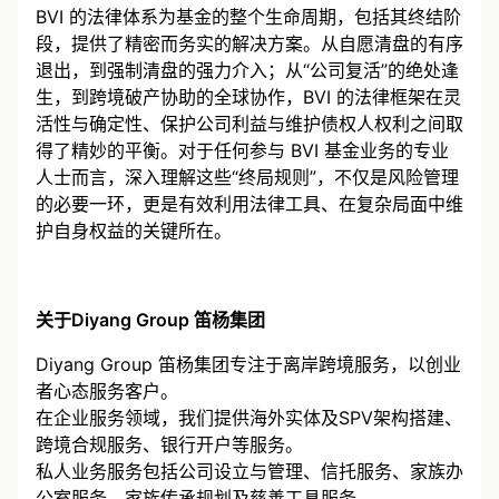
BVI 的法律体系为基金的整个生命周期，包括其终结阶
段，提供了精密而务实的解决方案。从自愿清盘的有序
退出，到强制清盘的强力介入；从“公司复活”的绝处逢
生，到跨境破产协助的全球协作，BVI 的法律框架在灵
活性与确定性、保护公司利益与维护债权人权利之间取
得了精妙的平衡。对于任何参与 BVI 基金业务的专业
人士而言，深入理解这些“终局规则”，不仅是风险管理
的必要一环，更是有效利用法律工具、在复杂局面中维
护自身权益的关键所在。
关于Diyang Group 笛杨集团
Diyang Group 笛杨集团专注于离岸跨境服务，以创业
者心态服务客户。
在企业服务领域，我们提供海外实体及SPV架构搭建、
跨境合规服务、银行开户等服务。
私人业务服务包括公司设立与管理、信托服务、家族办
公室服务、家族传承规划及慈善工具服务。