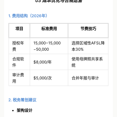
03 成本优化与合规运营
1. 费用结构（2026年）
项目
标准费用
节费技巧
授权年
15,000−15,000
选择区域性AFSL降
费
−50,000
本30%
合规软
使用母牌照共享系
$8,000/年
件
统
审计费
$5,000/次
合并年报与审计
用
2. 税务筹划建议
架构设计