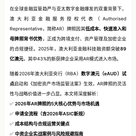
在全球金融监管趋严与亚太数字金融爆发的双重背景下，
澳大利亚金融服务授权代表（Authorised
Representative，简称AR）牌照因其
低成本、快速准入和
母牌照背书优势
，正成为跨境支付、资产管理及加密企业
的合规捷径。2025年，澳大利亚金融科技融资额突破
89
亿澳元
，其中43%的新获牌企业采用AR模式进入市场。
随着2026年澳大利亚央行（RBA）
数字澳元（eAUD）试
点
启动和《
加密资产市场监管法案
》生效，AR牌照的灵活
性与战略价值进一步凸显。本文将深度解析：
✅
2026年AR牌照的5大核心优势与市场机遇
✅
申请全流程（含2026年ASIC新规）
✅
成本结构与合规运营关键点