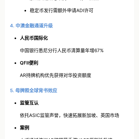
加密交易所必须持AFSL或AR牌照
稳定币发行需额外申请ADI许可
4. 中澳金融通道升级
人民币国际化
中国银行悉尼分行人民币清算量年增67%
QFII
便利
AR持牌机构优先获得对华投资额度
5. 母牌照全球背书效应
监管互认
依托
ASIC
监管声誉，快速拓展新加坡、英国市场
案例