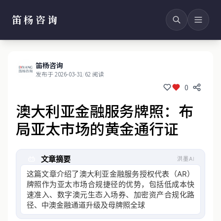
笛杨咨询
笛杨咨询
发布于 2026-03-31
/
62 阅读
0
澳大利亚金融服务牌照：布
局亚太市场的黄金通行证
文章摘要
洪墨AI
这篇文章介绍了澳大利亚金融服务授权代表（AR）
牌照作为亚太市场合规捷径的优势，包括低成本快
速准入、数字澳元生态入场券、加密资产合规化路
径、中澳金融通道升级及母牌照全球背书，还详述
了申请