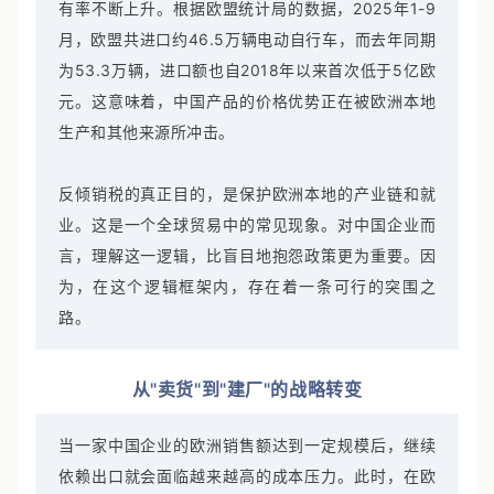
过去的十年里，中国电助力自行车的出口量和市场占
有率不断上升。根据欧盟统计局的数据，2025年1-9
月，欧盟共进口约46.5万辆电动自行车，而去年同期
为53.3万辆，进口额也自2018年以来首次低于5亿欧
元。这意味着，中国产品的价格优势正在被欧洲本地
生产和其他来源所冲击。
反倾销税的真正目的，是保护欧洲本地的产业链和就
业。这是一个全球贸易中的常见现象。对中国企业而
言，理解这一逻辑，比盲目地抱怨政策更为重要。因
为，在这个逻辑框架内，存在着一条可行的突围之
路。
从"卖货"到"建厂"的战略转变
当一家中国企业的欧洲销售额达到一定规模后，继续