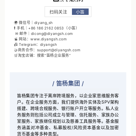
扫码关注
小笛
🌍 微信号｜diyang_sh
🕴 手机｜+86 186 2162 0853（小笛）
✉ 邮件｜dicong@diyangsh.com
🚡 网站：www.diyangsh.com
📠 Telegram：diyangsh
🤝商务合作：support@diyangsh.com
🛒淘宝店铺：搜索“笛杨企业服务”
/
笛杨集团
/
笛杨集团专注于离岸跨境服务，以企业家思维服务客
户。在企业服务方面，我们提供海外实体及SPV架构
搭建、跨境合规服务、银行账户开立等服务。私人业
务服务则包括公司成立与管理、信托服务、家族办公
室服务、家族继任规划以及慈善工具服务等。基金服
务涵盖对冲基金、私募股权/风险资本基金以及加密