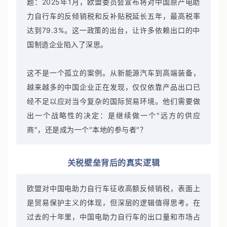
题：2025年1月，欧盟委员会宣布将对中国原产电助
力自行车的反倾销税和反补贴税延长五年，最高税率
达到79.3%。这一政策的出台，让许多依赖出口的中
国制造企业陷入了深思。
这不是一个孤立的案例。从新能源汽车到高端装备，
越来越多的中国企业正在发现，仅仅依靠产品出口已
经不足以应对当今复杂的国际贸易环境。他们需要做
出一个战略性的决定：是继续做一个"远方的供应
商"，还是成为一个"本地的参与者"？
关税壁垒背后的真实逻辑
欧盟对中国电助力自行车征收高额反倾销税，表面上
是贸易保护主义的体现，但深层的逻辑值得思考。在