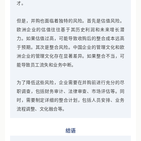
快速扩大市场份额，同时获得本地的运营经验和人
才。
但是，并购也面临着独特的风险。首先是估值风险。
欧洲企业的估值往往基于其历史利润和未来增长潜
力。如果估值过高，可能导致收购后的整合成本远高
于预期。其次是整合风险。中国企业的管理文化和欧
洲企业的管理文化存在显著差异。如果整合不当，可
能导致员工流失和业务中断。
为了降低这些风险，企业需要在并购前进行充分的尽
职调查，包括财务审计、法律审查、市场评估等。同
时，需要制定详细的整合计划，包括人员安排、业务
流程调整、文化融合等。
结语