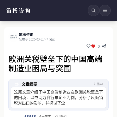
笛杨咨询
笛杨咨询
发布于 2026-03-31
/
47 阅读
0
欧洲关税壁垒下的中国高端
制造业困局与突围
文章摘要
洪墨AI
这篇文章介绍了中国高端制造业在欧洲关税壁垒下
的困境，以电助力自行车企业为例，分析了反倾销
税对出口的影响，并探讨了企业从出口转向本地生
产的战略转变及