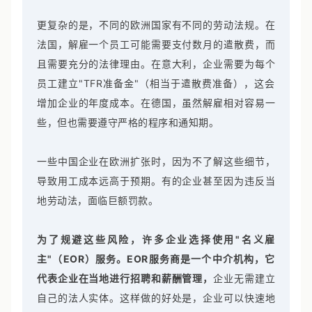
业的实际用工成本可能高达6万欧元以上。
更复杂的是，不同的欧洲国家有不同的劳动法规。在
法国，解雇一个员工可能需要支付数月的遣散费，而
且需要充分的法律理由。在意大利，企业需要为每个
员工建立"TFR准备金"（相当于遣散费准备），这会
增加企业的年度成本。在德国，虽然解雇相对容易一
些，但也需要遵守严格的程序和通知期。
一些中国企业在欧洲扩张时，因为不了解这些细节，
导致用工成本远高于预期。有的企业甚至因为违反当
地劳动法，面临巨额罚款。
为了规避这些风险，许多企业选择使用"名义雇
主"（EOR）服务。EOR服务商是一个中介机构，它
代表企业在当地进行招聘和薪酬管理，
企业无需建立