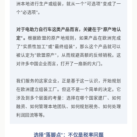
依赖出口就会面临越来越高的成本压力。此时，在欧
洲本地进行生产或组装，就从一个"可选项"变成了一
个"必选项"。
对于电助力自行车这类产品而言，关键在于"原产地认
定"。
根据欧盟的原产地规则，如果产品在欧洲完成
了"实质性加工"或"最终组装"，那么这个产品就可以
被认定为"欧盟原产"，从而规避高额的反倾销税。这
对许多中国企业而言，打开了一扇新的大门。
我们服务的这家企业，正是基于这一认识，开始规划
在欧洲建立组装工厂。但这不是一个简单的决定。它
涉及到多个层面的考量：选择在哪个国家建厂、如何
融资、如何管理本地团队、如何规划税务、如何处理
利润回流等等。