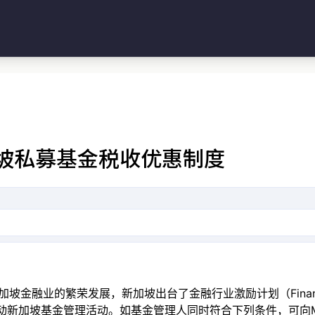
加坡私募基金税收优惠制度
的繁荣发展，新加坡出台了金融行业激励计划（Financial Secto
一步推动新加坡基金管理活动。如基金管理人同时符合下列条件，可向