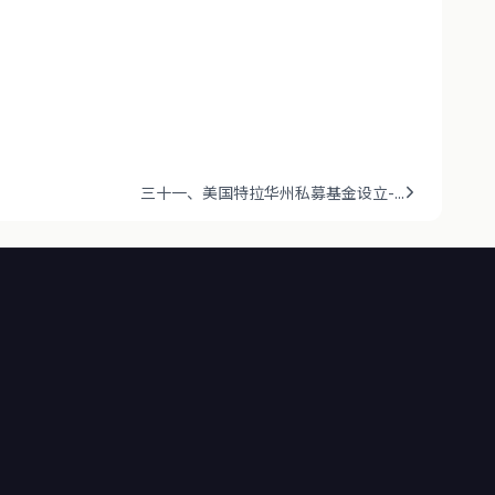
三十一、美国特拉华州私募基金设立-...