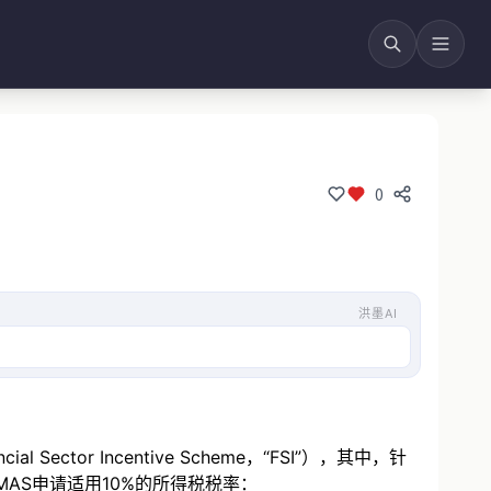
0
洪墨AI
r Incentive Scheme，“FSI”），其中，针
MAS申请适用10%的所得税税率：