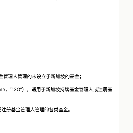
人或注册基金管理人管理的未设立于新加坡的基金；
on Scheme，“13O”），适用于新加坡持牌基金管理人或注册基
基金管理人或注册基金管理人管理的各类基金。