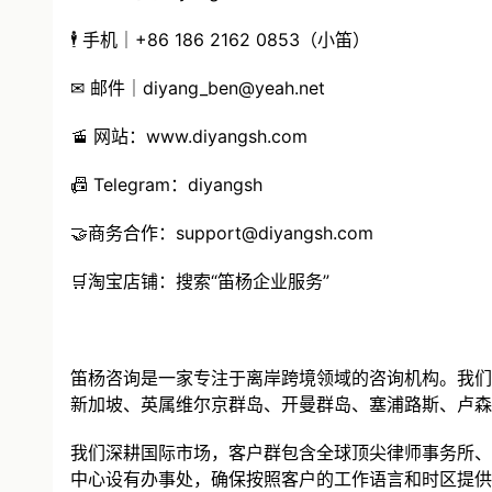
🕴 手机｜+86 186 2162 0853（小笛）
✉ 邮件｜
diyang_ben@yeah.net
🚡 网站：
www.diyangsh.com
📠 Telegram：diyangsh
🤝商务合作：
support@diyangsh.com
🛒淘宝店铺：搜索“笛杨企业服务”
笛杨咨询是一家专注于离岸跨境领域的咨询机构。我们
新加坡、英属维尔京群岛、开曼群岛、塞浦路斯、卢森
我们深耕国际市场，客户群包含全球顶尖律师事务所、
中心设有办事处，确保按照客户的工作语言和时区提供