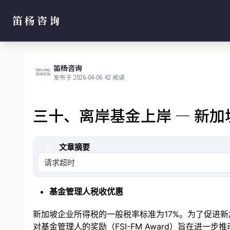
笛杨咨询
笛杨咨询
发布于 2026-04-06
/
42 阅读
三十、离岸基金上岸 — 新
文章摘要
请求超时
基金管理人税收优惠
新加坡企业所得税的一般税率标准为17%。为了促进新加坡金融业
对基金管理人的奖励（FSI-FM Award）旨在进