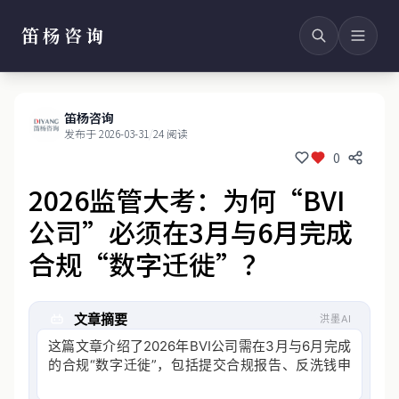
笛杨咨询
笛杨咨询
发布于 2026-03-31
/
24 阅读
0
2026监管大考：为何“BVI
公司”必须在3月与6月完成
合规“数字迁徙”？
文章摘要
洪墨AI
这篇文章介绍了2026年BVI公司需在3月与6月完成
的合规“数字迁徙”，包括提交合规报告、反洗钱申
报及审计账目