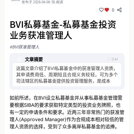
发布于 2026-04-06
/
58 阅读
0
BVI私募基金-私募基金投资
业务获准管理人
#BVI获准管理人
文章摘要
洪墨AI
这篇文章介绍了BVI私募基金中的获准管理人资质，
其申请费用低、周期短且合规义务较轻，可为多个
司法辖区的私募基金提供投资管理服务，是成本较
低的合规选择
如前所述，在BVI设立私募基金并从事私募基金管理需
要根据SIBA的要求获取特定类型的投资业务牌照，也
有一定的申请条件和要求。近两三年非常热门的获准管
理人(Approved Manager)作为合规成本相对较低的管
理人资质的选择，受到了众多离岸私募基金的追捧。