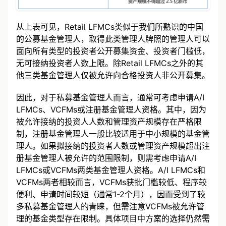
从上表可见，Retail LFMCs类似于我们所熟识的中国
的公募基金管理人，取得此类管理人牌照的管理人可以
面向所有类型的投资者公开募集资金、投资者门槛低，
无可接纳投资者人数上限。除Retail LFMCs之外的其
他三类基金管理人仅被允许向合格投资人非公开募集。
因此，对于私募基金管理人而言，通常可考虑申请A/I
LFMCs、VCFMs或注册基金管理人资格。其中，因为
被允许接纳的投资人人数和管理资产规模存在严格限
制，注册基金管理人一般比较适用于中小规模的基金管
理人。如果拟接纳的投资者人数或管理资产规模超出注
册基金管理人被允许的范围限制，则需考虑申请A/I
LFMCs或VCFMs两类基金管理人资格。A/I LFMCs和
VCFMs两者相较而言，VCFMs获批门槛较低、程序较
便利、申请时间较短（通常1-2个月），因而受到了较
多私募基金管理人的青睐，但需注意VCFMs被允许管
理的基金类型存在限制。具体项目中方案的选择仍然需