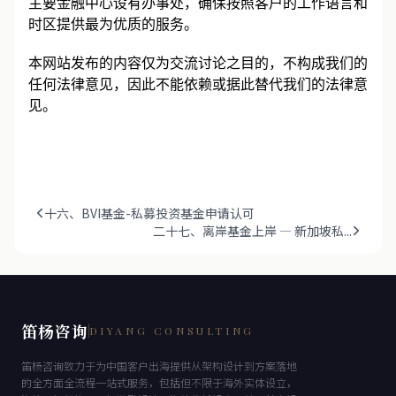
主要金融中心设有办事处，确保按照客户的工作语言和
时区提供最为优质的服务。
本网站发布的内容仅为交流讨论之目的，不构成我们的
任何法律意见，因此不能依赖或据此替代我们的法律意
见。
十六、BVI基金-私募投资基金申请认可
二十七、离岸基金上岸 — 新加坡私...
笛杨咨询
DIYANG CONSULTING
笛杨咨询致力于为中国客户出海提供从架构设计到方案落地
的全方面全流程一站式服务，包括但不限于海外实体设立，