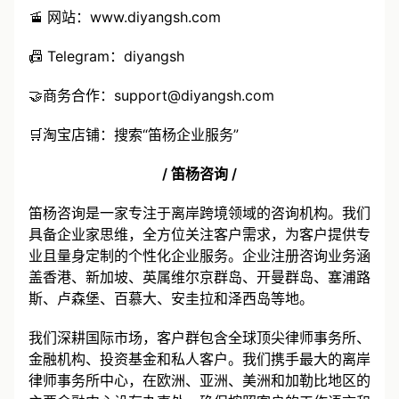
🚡 网站：
www.diyangsh.com
📠 Telegram：diyangsh
🤝商务合作：
support@diyangsh.com
🛒淘宝店铺：搜索“笛杨企业服务”
/ 笛杨咨询 /
笛杨咨询是一家专注于离岸跨境领域的咨询机构。我们
具备企业家思维，全方位关注客户需求，为客户提供专
业且量身定制的个性化企业服务。企业注册咨询业务涵
盖香港、新加坡、英属维尔京群岛、开曼群岛、塞浦路
斯、卢森堡、百慕大、安圭拉和泽西岛等地。
我们深耕国际市场，客户群包含全球顶尖律师事务所、
金融机构、投资基金和私人客户。我们携手最大的离岸
律师事务所中心，在欧洲、亚洲、美洲和加勒比地区的