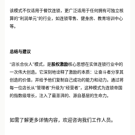
保持清晰、完整，不会被稀释。
该模式不仅适用于餐饮连锁，更广泛适用于任何拥有可独立核
算的
“利润单元”的行业，如连锁零售、健身房、教育培训中心
等。
总结与建议
“
店长合伙人”模式，是
股权激励
核心思想在实体连锁行业中的
一次伟大创造。它深刻地诠释了激励的本质：让奋斗者分享其
创造的价值，并给予他们复制自己成功的能力和动力。通过将
每一位店长从“管理者”升级为“经营者”，这种模式为连锁帝国
的指数级增长，注入了最澎湃的、源自基层的生命力。
如需了解更多详情内容，欢迎咨询我们工作人员。