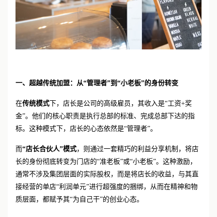
一、超越传统加盟：从
“管理者”到“小老板”的身份转变
在
传统模式
下，店长是公司的高级雇员，其收入是“工资+奖
金”。他们的核心职责是执行总部的标准、完成总部下达的指
标。这种模式下，店长的心态依然是“管理者”。
而
“店长合伙人”模式
，则通过一套精巧的利益分享机制，将店
长的身份彻底转变为门店的“准老板”或“小老板”。这种激励，
通常不涉及集团层面的实际股权，而是将店长的收益，与其直
接经营的单店“利润单元”进行超强度的捆绑，从而在精神和物
质层面，都赋予其“为自己干”的创业心态。