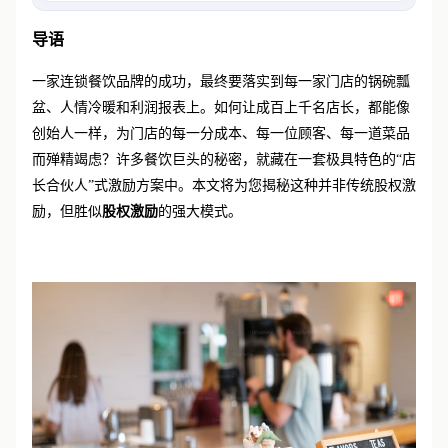
和“师徒制”
导语
一家连锁餐饮品牌的成功，最终要落实到每一家门店的锅碗瓢
盆、人情冷暖和利润报表上。如何让成百上千名店长，都能像
创始人一样，为门店的每一分成本、每一位顾客、每一道菜品
而殚精竭虑？许多餐饮巨头的秘密，就藏在一套极具特色的
“店
长合伙人”式激励方案中。本文将为您揭秘这种并非传统股权激
励，但胜似
股权激励
的强大模式。