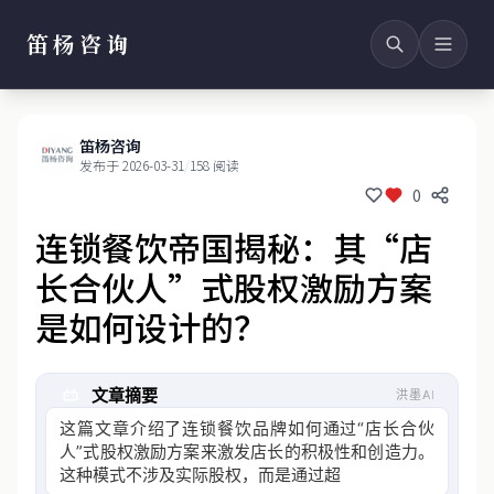
笛杨咨询
笛杨咨询
发布于 2026-03-31
/
158 阅读
0
连锁餐饮帝国揭秘：其“店
长合伙人”式股权激励方案
是如何设计的？
文章摘要
洪墨AI
这篇文章介绍了连锁餐饮品牌如何通过“店长合伙
人”式股权激励方案来激发店长的积极性和创造力。
这种模式不涉及实际股权，而是通过超额利润分享