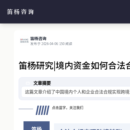
笛杨咨询
笛杨咨询
发布于 2026-04-06
/
150 阅读
笛杨研究|境内资金如何合法
文章摘要
这篇文章介绍了中国境内个人和企业合法合规实现跨境
通过货物贸易
点击蓝字，关注我们