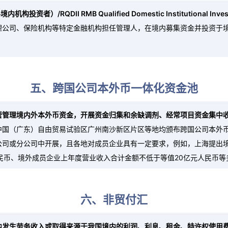
tor，合格境内机构投资者）/RQDII RMB Qualified Domestic Instituti
公司、保险机构等特定金融机构担任管理人，在境内募集资金并投资于境外
五、跨国公司本外币一体化资金池
营管理境内外本外币资金，开展资金归集和余缺调剂、经常项目资金集中
中国（广东）自由贸易试验区广州南沙新区片区等地均颁布跨国公司本外
司或分公司中开展，且各地对成员企业具有一定要求，例如，上海提出境
民币、境外成员企业上年度营业收入合计金额不低于等值20亿元人民币等
六、非贸付汇