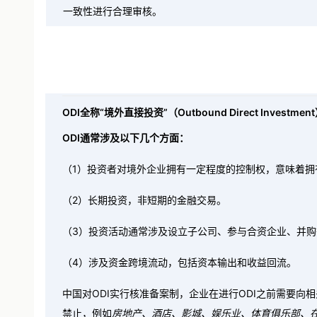
地外汇局申请名录登记。在企业因货物贸易对外付汇时，
一致性进行合理审核。
ODI全称“境外直接投资”（Outbound Direct Investmen
ODI通常涉及以下几个方面：
（1）投资者对境外企业拥有一定程度的控制权，意味着拥
（2）长期投资，非短期的金融交易。
（3）投资活动通常涉及设立子公司、参与合资企业、并购
（4）涉及资金跨境流动，包括资本输出和收益回流。
中国对ODI实行核准备案制，企业在进行ODI之前需要向