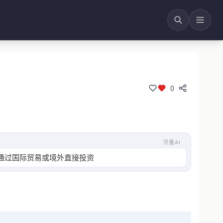
0
洪墨AI
通过国际贸易或境外直接投资（ODI）等方式。企业可