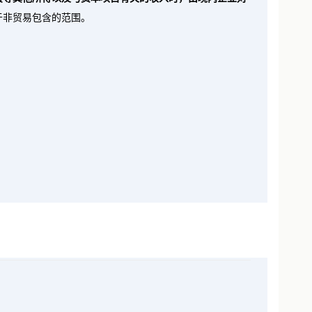
费等其他所得以及与资本项目有关的收入时，由境内企业对
于非贸易包含的范围。