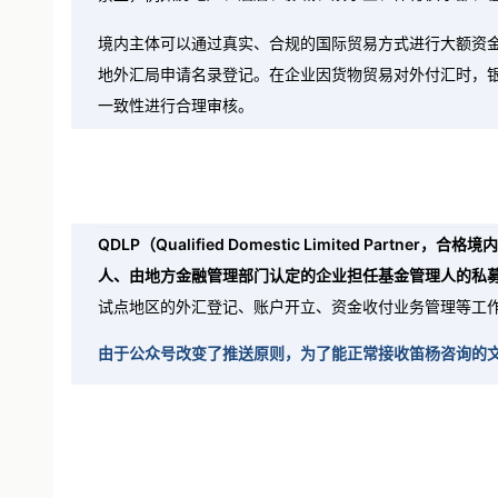
禁止，例如
房地产、酒店、影城、娱乐业、体育俱乐部、
境内主体可以通过真实、合规的国际贸易方式进行大额资
地外汇局申请名录登记。在企业因货物贸易对外付汇时，
一致性进行合理审核。
QDLP（Qualified Domestic Limited Partne
人、由地方金融管理部门认定的企业担任基金管理人的私募
试点地区的外汇登记、账户开立、资金收付业务管理等工作
由于公众号改变了推送原则，为了能正常接收笛杨咨询的