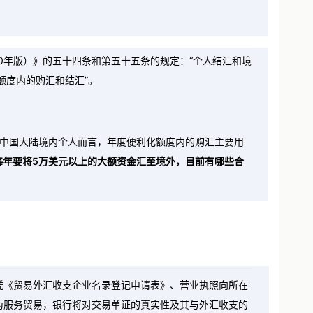
0年版）》的五十四条和第五十五条的规定：“个人结汇和境
额度内的购汇和结汇”。
于中国大陆境内个人而言，年度便利化额度内的购汇主要用
每年要将5万美元以上的大额资金汇至境外，目前有哪些合
凭《贸易外汇收支企业名录登记申请表》、营业执照向所在