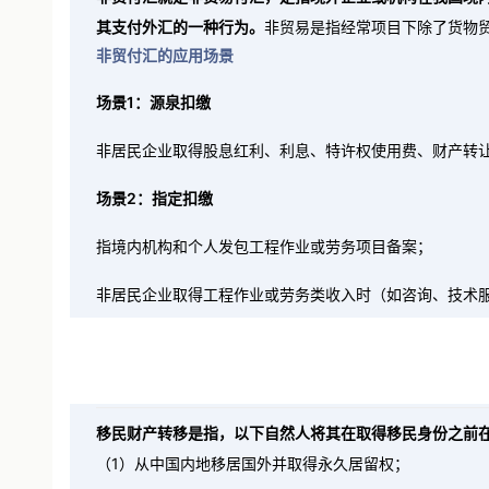
非贸付汇就是非贸易付汇，是指境外企业或机构在我国境
其支付外汇的一种行为。
非贸易是指经常项目下除了货物
非贸付汇的应用场景
场景1：源泉扣缴
非居民企业取得股息红利、利息、特许权使用费、财产转
场景2：指定扣缴
指境内机构和个人发包工程作业或劳务项目备案；
非居民企业取得工程作业或劳务类收入时（如咨询、技术
移民财产转移是指，以下自然人将其在取得移民身份之前
（1）从中国内地移居国外并取得永久居留权；