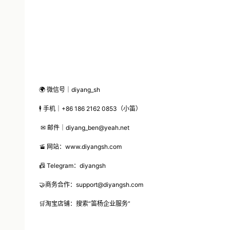
🌍 微信号｜diyang_sh
🕴 手机｜+86 186 2162 0853（小笛）
✉ 邮件｜diyang_ben@yeah.net
🚡 网站：www.diyangsh.com
📠 Telegram：diyangsh
🤝商务合作：support@diyangsh.com
🛒淘宝店铺：搜索“笛杨企业服务”