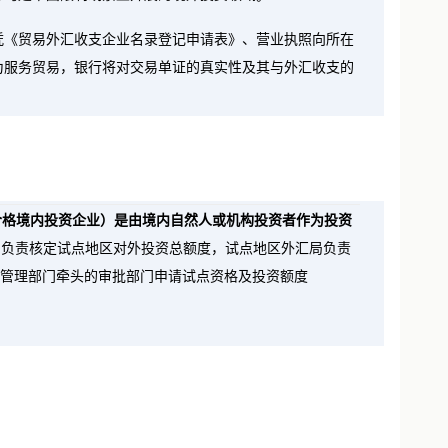
等均是中国限制或禁止开展的境外投资领域
。
凭《贸易外汇收支企业名录登记申请表》、营业执照向所在
为服务贸易，银行将对交易单证的真实性及其与外汇收支的
 Enterprise，合格境内投资企业）是由境内自然人或机构投资者作为投资
理局负责核定试点地区对外投资总额度，试点地区外汇局负责
融管理部门牵头的审批部门申请试点资格及投资额度