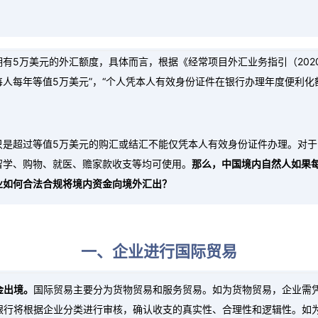
有5万美元的外汇额度，具体而言，根据《经常项目外汇业务指引（202
人每年等值5万美元”，“个人凭本人有效身份证件在银行办理年度便利化
只是超过等值5万美元的购汇或结汇不能仅凭本人有效身份证件办理。对
留学、购物、就医、赡家款收支等均可使用。
那么，中国境内自然人如果
业如何合法合规将境内资金向境外汇出？
一、企业进行国际贸易
金出境。
国际贸易主要分为货物贸易和服务贸易。如为货物贸易，企业需