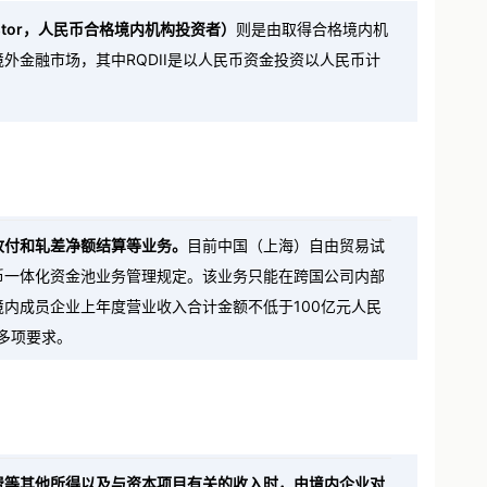
onal Investor，人民币合格境内机构投资者）
则是由取得合格境内机
金融市场，其中RQDII是以人民币资金投资以人民币计
收付和轧差净额结算等业务。
目前中国（上海）自由贸易试
币一体化资金池业务管理规定。该业务只能在跨国公司内部
内成员企业上年度营业收入合计金额不低于100亿元人民
多项要求。