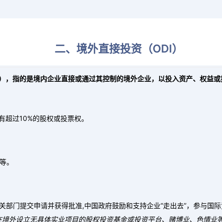
银行将根据企业分类进行审核，确认收支的真实性、合理性和逻辑性。如
二、境外直接投资（ODI）
t）
，指的是
境内企业直接或通过其控制的境外企业，以投入资产、权益或
有超过10%的股权或投票权。
等。
相关部门提交申请并获得批准,中国政府鼓励和支持企业“走出去”，参与