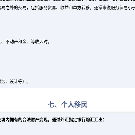
内发生劳务收入或取得来源于我国境内的利润、利息、租金、特许权使用
贸易之外的交易，包括服务贸易、收益和单方转移。通常来说服务贸易小
让、不动产租金、等收入时。
服务、设计等）。
七、个人移民
在境内拥有的合法财产变现，通过外汇指定银行购汇汇出：