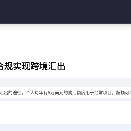
合规实现跨境汇出
汇出的途径。个人每年有5万美元的购汇额度用于经常项目，超额可