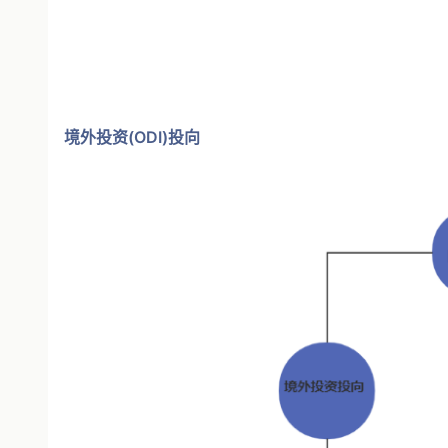
境外投资(ODI)投向