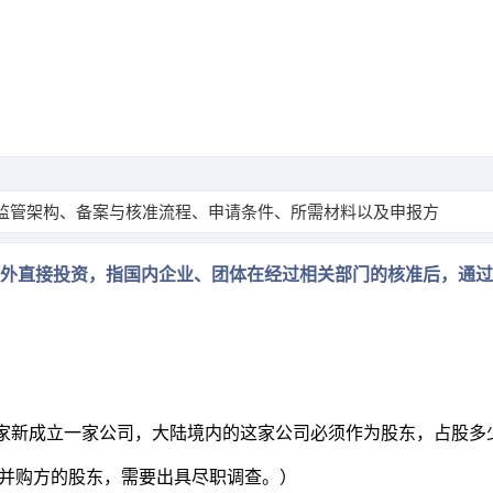
、监管架构、备案与核准流程、申请条件、所需材料以及申报方式，
estment，即境外直接投资，指国内企业、团体在经过相关部门的核
国家新成立一家公司，大陆境内的这家公司必须作为股东，占股多
为并购方的股东，需要出具尽职调查。）