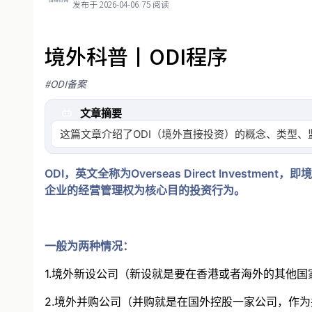
发布于 2026-04-06
/
75 阅读
境外科普丨ODI程序
#ODI备案
文章摘要
这篇文章介绍了ODI（境外直接投资）的概念、类型
ODI，英文全称为Overseas Direct Inv
企业的经营管理权为核心目的投资行为。
一般为两种情况：
1.境外新设公司（新设就是要在香港或者海外的其他
2.境外并购公司（并购就是在国外控股一家公司，作