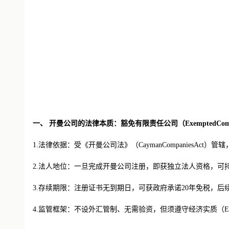
一、 开曼公司的法律本质：豁免有限责任公司（ExemptedCom
1.法律依据：受《开曼公司法》（CaymanCompaniesAc
2.法人地位：一旦完成开曼公司注册，即获独立法人资格，可
3.存续期限：注册证书无到期日，可获政府承诺20年免税，
4.监管框架：不设外汇管制、无需验资，但须遵守经济实质（Econo