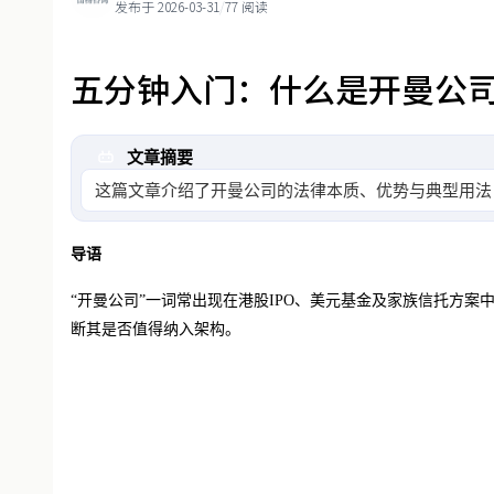
发布于 2026-03-31
/
77 阅读
五分钟入门：什么是开曼公
文章摘要
这篇文章介绍了开曼公司的法律本质、优势与典型用法
导语
“开曼公司”一词常出现在港股IPO、
美元基金
及家族信托方案
断其是否值得纳入架构。