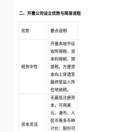
二、开曼公司设立优势与简易流程
优势
要点说明
开曼本地不征
收所得税、资
本利得税、预
税务中性
提税，方便资
金向上穿透至
最终受益人所
在地纳税。
无最低注册资
本，可用美
元、港币、人
民币等多币种
资本灵活
计价；股份可