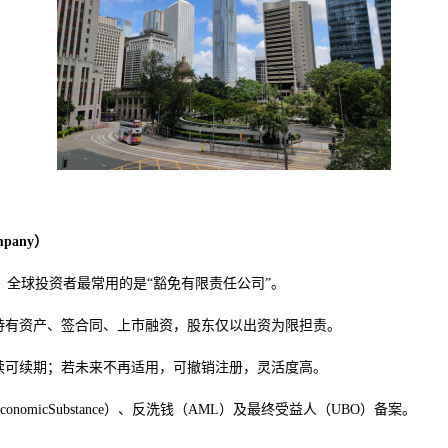
pany）
t）管辖，全球投资者最常用的是“豁免有限责任公司”。
持有资产、签合同、上市融资，股东仅以出资为限担责。
后续可续期；若未来不再适用，可撤销注册，灵活度高。
micSubstance）、反洗钱（AML）及最终受益人（UBO）备案。