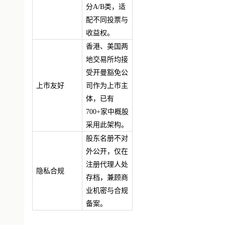
分A/B类，适
配不同投票与
收益权。
香港、美国两
地交易所均接
受开曼豁免公
上市友好
司作为上市主
体，已有
700+家中概股
采用此架构。
股东名册不对
外公开，仅在
注册代理人处
隐私合规
存档，兼顾商
业机密与合规
备案。