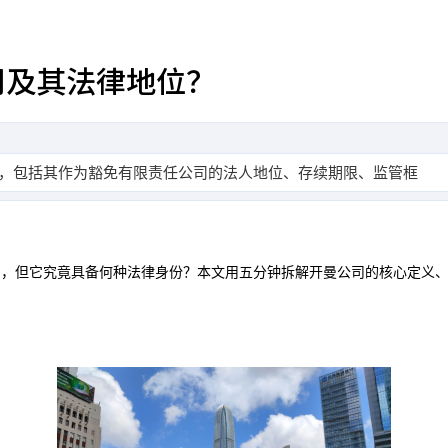
司及其法律地位？
，包括其作为豁免有限责任公司的法人地位、存续期限、监管框架，
中，但它究竟具备何种法律身份？本文用五分钟拆解开曼公司的核心定义