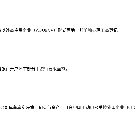
以外商投资企业（WFOE/JV）形式落地，并单独办理工商登记。
但银行开户环节部分中资行要求面签。
开曼公司具备真实决策、记录与资产，且在中国主动申报受控外国企业（CF