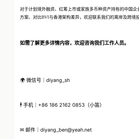
对于计划境外融资、红筹上市或家族多币种资产持有的中国企
方案、对比BVI与香港架构差异，欢迎联系我们的离岸及跨境
如需了解更多详情内容，欢迎咨询我们工作人员。
🌍 微信号｜diyang_sh
🕴 手机｜+86 186 2162 0853（小笛）
✉ 邮件｜diyang_ben@yeah.net