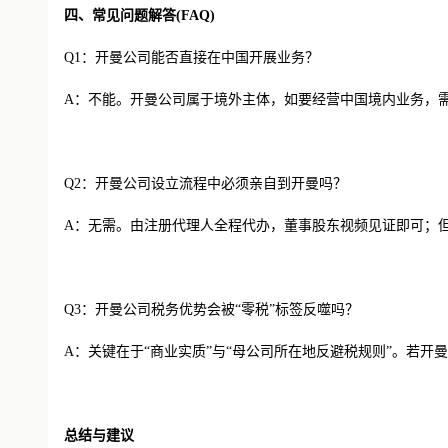
四、常见问题解答(FAQ)
Q1：开曼公司能否直接在中国开展业务？
A：不能。开曼公司属于境外主体，如要经营中国境内业务，需
Q2：开曼公司设立流程中必须亲自到开曼吗？
A：无需。由注册代理人全程代办，董事股东视频见证即可；
Q3：开曼公司税务优势会被“零税”标签反噬吗？
A：关键在于“商业实质”与“母公司所在地反避税规则”。若
总结与建议