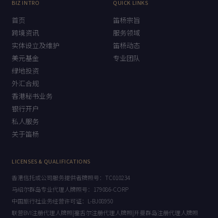
BIZ INTRO
QUICK LINKS
首页
笛杨宗旨
跨境资讯
服务领域
实体设立及维护
笛杨动态
美元基金
专业团队
绿地投资
外汇合规
香港秘书业务
银行开户
私人服务
关于笛杨
LICENSES & QUALIFICATIONS
香港信托或公司服务提供者牌照号：TC010234
马绍尔群岛专业代理人牌照号：179086-CORP
中国旅行社业务经营许可证：L-BJ08950