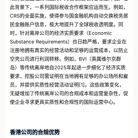
政府普遍面临财政压力，对税收流失的容忍度降低。在
此背景下，一系列国际税收合作框架应运而生。例如，
CRS的全面实施，使得参与国金融机构自动交换税务居
民金融账户信息，极大地提升了全球税收透明度。同
时，针对离岸公司的经济实质要求（Economic
Substance Requirements）也日趋严格，要求企业在
注册地拥有真实的经营活动和足够的运营成本，以防止
空壳公司进行利润转移。例如，BVI（英属维尔京群
岛）等传统离岸地自2025年起进一步细化了经济实质
要求，控股公司需证明在当地拥有足够的办公场所和雇
员，并提供实质性经营活动证明[1]。这些政策变化，
无疑增加了传统离岸公司的合规成本和运营复杂性，促
使企业寻求更具实质性和合规性的国际运营中心。