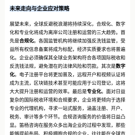
未来走向与企业应对策略
展望未来，全球反避税浪潮将持续深化，合规化、数字
化和专业化将成为离岸公司注册和运营的三大趋势。首
先是
合规化
。各国监管机构将继续加强反洗钱监管，受
益所有权信息备案将成为标配，经济实质要求也将普遍
化。企业必须确保其全球业务架构符合各项国际税收和
反洗钱法规，避免潜在的法律风险和罚款。其次是
数字
化
。电子注册平台将更加普及，远程开户和视频认证将
成为主流，区块链技术甚至可能应用于公司登记，这将
大大提升注册和运营的效率。最后是
专业化
。面对日益
复杂的国际税收环境和合规要求，企业将更倾向于选择
专业的代理机构，寻求一站式服务，涵盖注册、开户、
税务、审计等多个环节。合规咨询服务的价值将日益凸
显。笛杨咨询在服务众多出海企业的过程中发现，那些