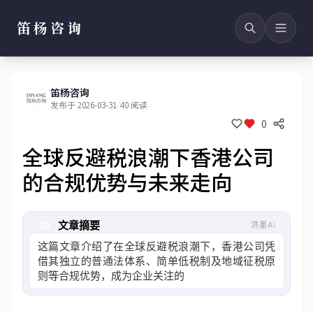
笛杨咨询
笛杨咨询
发布于 2026-03-31
/
40 阅读
0
全球反避税浪潮下香港公司
的合规优势与未来走向
文章摘要
洪墨AI
这篇文章介绍了在全球反避税浪潮下，香港公司凭
借其独立的普通法体系、简单低税制及地域征税原
则等合规优势，成为企业关注的焦点，同时分析了
反