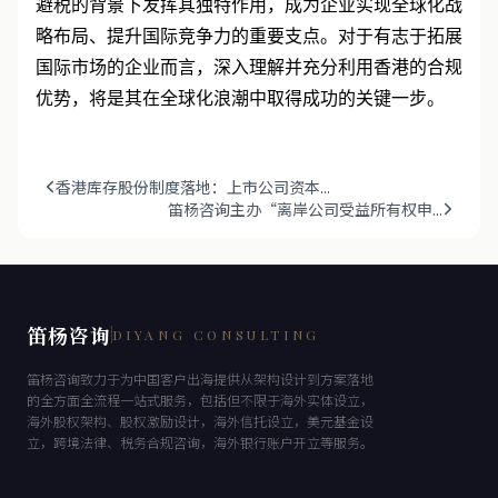
避税的背景下发挥其独特作用，成为企业实现全球化战
略布局、提升国际竞争力的重要支点。对于有志于拓展
国际市场的企业而言，深入理解并充分利用香港的合规
优势，将是其在全球化浪潮中取得成功的关键一步。
香港库存股份制度落地：上市公司资本...
笛杨咨询主办“离岸公司受益所有权申...
笛杨咨询
DIYANG CONSULTING
笛杨咨询致力于为中国客户出海提供从架构设计到方案落地
的全方面全流程一站式服务，包括但不限于海外实体设立，
海外股权架构、股权激励设计，海外信托设立，美元基金设
立，跨境法律、税务合规咨询，海外银行账户开立等服务。