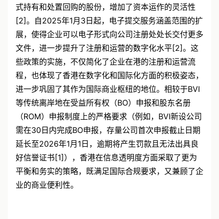
对于上市公司而言，新的库存股份制度允许其以库存方
式持有和处置回购的股份，增加了资本运作的灵活性
[2]。自2025年1月3日起，电子提交服务涵盖范围的扩
展，使得企业可以电子形式向公司注册处处长交付更多
文件，进一步提升了注册和运营的数字化水平[2]。这
些政策的实施，不仅简化了企业在港的注册和运营流
程，也体现了香港在数字化和国际化方面的积极姿态，
进一步巩固了其作为国际商业枢纽的地位。相较于BVI
等传统离岸地在受益所有权（BO）申报和股东名册
（ROM）申报制度上的严格要求（例如，BVI新设公司
需在30日内完成BO申报，存量公司首次申报截止日期
延长至2026年1月1日，逾期将产生罚款且无法出具良
好信誉证书[1]），香港在信息透明度方面采取了更为
平衡和务实的策略，既满足国际合规要求，又兼顾了企
业的商业便利性。