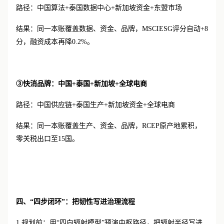
路径：中国算法
+泰国数据中心+新加坡资金+东盟市场
结果：同一本账覆盖数据、资金、品牌，
MSCIESG评分自动+8
分，融资成本再降0.2%。
③快消品牌：中国+泰国+新加坡+全球电商
路径：中国供应链
+泰国生产+新加坡资金+全球电商
结果：同一本账覆盖生产、资金、品牌，
RCEP原产地累积，
零关税出口至15国。
四、
“四步闭环”：把韧性写进治理流程
1.规划前：用“四向辐射模型”预演中枢路径，把辐射半径写进