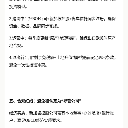
投资模型。
2.建设中：把BOI公司+新加坡控股+离岸信托同步注册，确保
资金、数据、品牌同步完成。
3.运营中：每季度更新“原产地资料库”，确保出口欧美时原产
地合规。
4.退出前：用“剩余免税额+土地升值”模型提前设定退出条款，
避免一次性接班冲突。
五、合规红线：避免被认定为
“导管公司”
经济实质：新加坡控股公司需有本地董事
+办公场所+银行账
户，满足OECD经济实质要求。