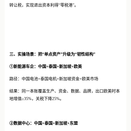
转让税，实现退出资本利得“零税港”。
三、实操场景：把
“单点资产”升级为“韧性结构”
①新能源车企：中国+泰国+新加坡+欧美
路径：中国电池
+泰国电机+新加坡资金+欧美市场
结果：同一本账覆盖生产、资金、数据、品牌，出口欧美时本
地增值
≥35%，关税下降25%。
②数据中心：中国+泰国+新加坡+东盟