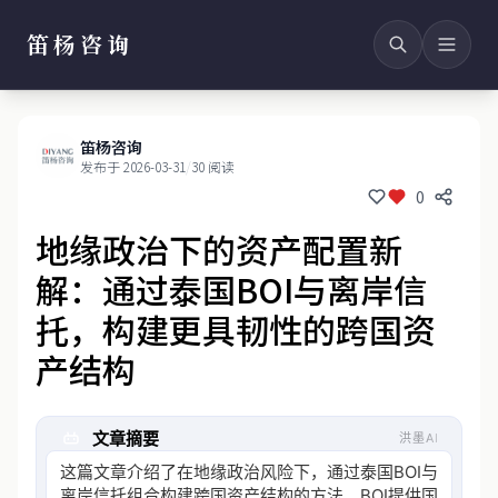
笛杨咨询
笛杨咨询
发布于 2026-03-31
/
30 阅读
0
地缘政治下的资产配置新
解：通过泰国BOI与离岸信
托，构建更具韧性的跨国资
产结构
文章摘要
洪墨AI
这篇文章介绍了在地缘政治风险下，通过泰国BOI与
离岸信托组合构建跨国资产结构的方法。BOI提供国