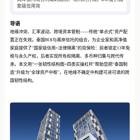
家级信用背书，包括免税、
导语
地缘冲突、汇率波动、跨境资本管制
——传统“单点式”资产配
置正在失效。泰国BOI与离岸信托的组合，为企业家和高净值
家庭提供了“国家级信用+法律隔离”的双保险：前者锁定13年免
税与永久产权，后者实现所有权隔离、多币种归集与跨代传
承。本文用“一张韧性结构图+四类实操杠杆”帮助您把“泰国制
造”升级为“全球资产中枢”，在地缘不确定中构建可进可退的跨
国韧性结构。