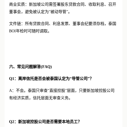
商业实质：新加坡公司需签署股东贷款合同、收取利息、召开
董事会，避免被认定为
“被动导管”。
文件链：所有贷款合同、利息发票、董事会纪要须存档，泰国
BOI年检时可随时调取。
六、常见问题解答
(FAQ)
Q1：离岸信托是否会被泰国认定为“导管公司”？
A：不会。泰国只审查“直接控股”层面，只要新加坡控股公司
有经济实质，信托层面无审查义务。
Q2：新加坡控股公司是否需要本地员工？