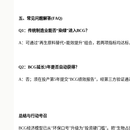
五、常见问题解答
(FAQ)
Q1：传统制造业能否“染绿”进入BCG？
A：可通过“再生原料替代+能效提升”组合，若两项指标均达
Q2：BCG延长3年是否自动获得？
A：否；须在投产第5年提交“BCG绩效报告”，经第三方验证
总结与行动号召
BCG经济模型已从“环保口号”升级为“投资硬门槛”。把“生