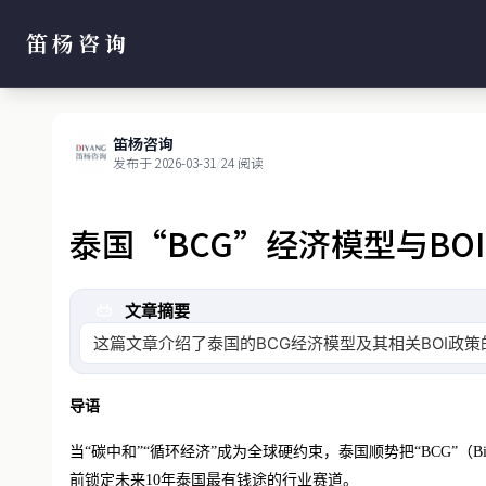
笛杨咨询
笛杨咨询
发布于 2026-03-31
/
24 阅读
泰国“BCG”经济模型与B
文章摘要
这篇文章介绍了泰国的BCG经济模型及其相关BOI政策
导语
当
“碳中和”“循环经济”成为全球硬约束，泰国顺势把“BCG”（Bi
前锁定未来10年泰国最有钱途的行业赛道。