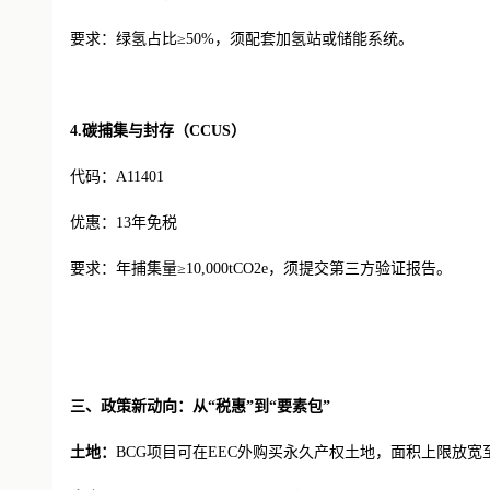
要求：绿氢占比
≥50%，须配套加氢站或储能系统。
4.碳捕集与封存（CCUS）
代码：
A11401
优惠：
13年免税
要求：年捕集量
≥10,000tCO2e，须提交第三方验证报告。
三、政策新动向：从
“税惠”到“要素包”
土地：
BCG项目可在EEC外购买永久产权土地，面积上限放宽