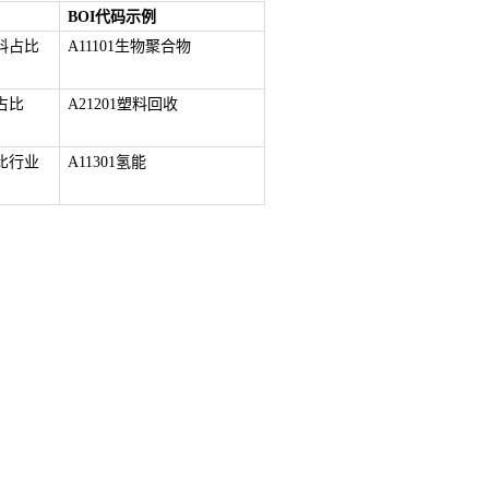
BOI代码示例
料占比
A11101生物聚合物
占比
A21201塑料回收
比行业
A11301氢能