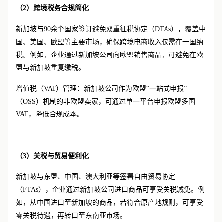
（
2）
跨境税务合规简化
新加坡与
90余个国家签订避免双重征税协定（DTAs），覆盖中
国、美国、欧盟等主要市场，确保跨境电商收入仅需在一国纳
税。例如，企业通过新加坡公司向欧盟销售商品，可避免在欧
盟与新加坡重复缴税。
增值税（
VAT）管理：新加坡公司作为欧盟“一站式申报”
（OSS）机制的非欧盟卖家，可通过单一平台申报欧盟多国
VAT，降低合规成本。
（
3）
关税与贸易便利化
新加坡与东盟、中国、澳大利亚等签署自由贸易协定
（
FTAs），企业通过新加坡公司进口商品可享受关税减免。例
如，从中国进口至新加坡的商品，若符合原产地规则，可享受
零关税待遇，再转口至东南亚市场。