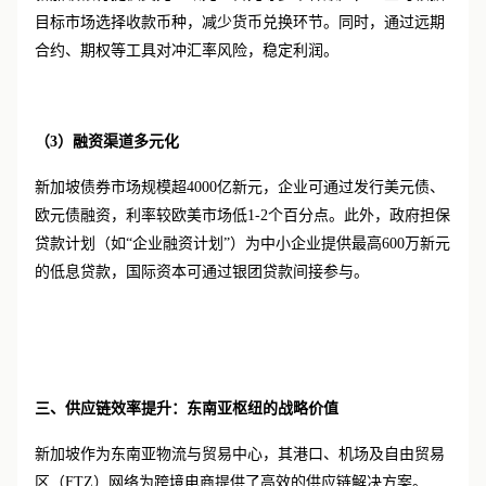
目标市场选择收款币种，减少货币兑换环节。同时，通过远期
合约、期权等工具对冲汇率风险，稳定利润。
（
3）
融资渠道多元化
新加坡债券市场规模超
4000亿新元，企业可通过发行美元债、
欧元债融资，利率较欧美市场低1-2个百分点。此外，政府担保
贷款计划（如“企业融资计划”）为中小企业提供最高600万新元
的低息贷款，国际资本可通过银团贷款间接参与。
三、供应链效率提升：东南亚枢纽的战略价值
新加坡作为东南亚物流与贸易中心，其港口、机场及自由贸易
区（
FTZ）网络为跨境电商提供了高效的供应链解决方案。