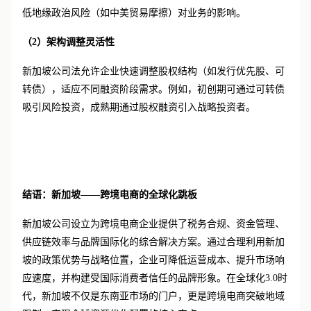
低地缘政治风险（如中美贸易摩擦）对业务的影响。
（
2）
架构调整灵活性
新加坡公司法允许企业快速调整股权结构（如发行优先股、可
转债），适应不同融资阶段需求。例如，初创期可通过可转债
吸引风险投资，成熟期通过股权融资引入战略投资者。
结语：新加坡
——跨境电商的全球化跳板
新加坡公司设立为跨境电商企业提供了税务合规、资金管理、
供应链效率与品牌国际化的综合解决方案。通过合理利用新加
坡的政策优势与战略位置，企业可降低运营成本、提升市场响
应速度，并构建受国际消费者信任的品牌形象。在全球化
3.0时
代，新加坡不仅是东南亚市场的门户，更是跨境电商突破地域