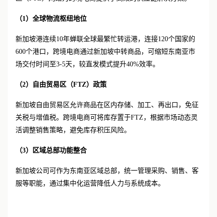
（
1）
全球物流枢纽地位
新加坡港连续
10年蝉联全球最繁忙转运港，连接120个国家的
600个港口，跨境电商通过新加坡中转商品，可缩短东南亚市
场交付时间至3-5天，较直发模式提升40%效率。
（
2）
自由贸易区（
FTZ）政策
新加坡自由贸易区允许商品在区内存储、加工、再出口，免征
关税与增值税。跨境电商可将库存置于
FTZ，根据市场动态灵
活调整销售策略，避免库存积压风险。
（
3）
区域总部功能整合
新加坡公司可作为东南亚区域总部，统一管理采购、销售、客
服等职能，通过集中化运营降低人力与系统成本。