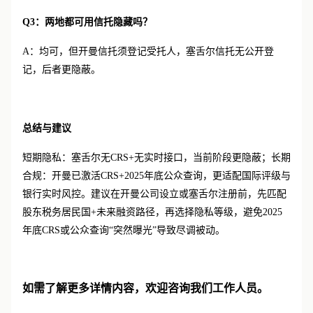
Q3：两地都可用信托隐藏吗？
A：均可，但开曼信托须登记受托人，塞舌尔信托无公开登
记，后者更隐蔽。
总结与建议
短期隐私：塞舌尔无
CRS+无实时接口，当前阶段更隐蔽；长期
合规：开曼已激活CRS+2025年底公众查询，更适配国际评级与
银行实时风控。建议在开曼公司设立或塞舌尔注册前，先匹配
股东税务居民国+未来融资路径，再选择隐私等级，避免2025
年底CRS或公众查询“突然曝光”导致尽调被动。
如需了解更多详情内容，欢迎咨询我们工作人员。