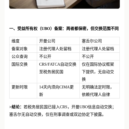
一、受益所有权（
UBO）备案：两者都保密，但交换范围不同
维度
开曼公司
塞舌尔公司
备案对象
注册代理人处留档
注册代理人处留档
公众查询
不公开
不公开
国际交换
CRS/FATCA自动交换
仅在国际协议框架
至税务居民国
下提供，无自动交
换
更新时限
14天内须向CIMA更
无明确法定时限，
新
依赖代理人自律
>结论：
若税务居民国已接入CRS，开曼UBO信息自动交换；
塞舌尔无自动交换，仅在刑事调查或双边协定下披露。