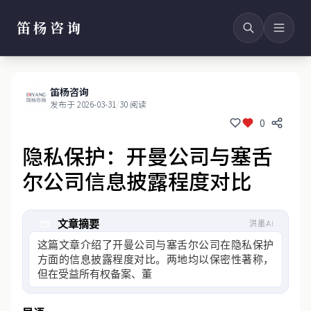
笛杨咨询
笛杨咨询
发布于 2026-03-31
/
30 阅读
0
隐私保护：开曼公司与塞舌
尔公司信息披露程度对比
文章摘要
洪墨AI
这篇文章介绍了开曼公司与塞舌尔公司在隐私保护
方面的信息披露程度对比。两地均以保密性著称，
但在受益所有权备案、董事与股东信息公开、