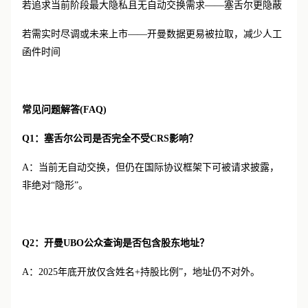
若追求当前阶段最大隐私且无自动交换需求
——塞舌尔更隐蔽
若需实时尽调或未来上市
——开曼数据更易被拉取，减少人工
函件时间
常见问题解答
(FAQ)
Q1：塞舌尔公司是否完全不受CRS影响？
A：当前无自动交换，但仍在国际协议框架下可被请求披露，
非绝对“隐形”。
Q2：开曼UBO公众查询是否包含股东地址？
A：2025年底开放仅含姓名+持股比例”，地址仍不对外。