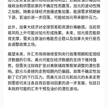
加元走势受原油市场动态驱动明显。近期原油价格因地
缘政治和供需前景的不确定性而震荡，加元的波动性随
之加剧。随着全球经济放缓迹象加重，能源需求预期被
下调，若油价进一步回落，可能给加元带来额外压力。
此外，加拿大经济对全球贸易和资源价格敏感。当前贸
易风险上升可能对加元形成拖累。未来，加元是否能获
得支撑，需关注原油价格能否企稳以及加拿大央行是否
会调整政策立场。
展望未来，外汇市场将继续受到央行政策预期和宏观经
济数据的引导。美元可能在经济数据的支持下维持强
势，但需关注财政扩张对美联储政策框架调整的潜在影
响。欧元与英镑的走势短期内仍偏弱，政策不确定性加
剧了它们的下行压力。而美元兑日元和加元的未来走势
则需密切关注各自背后驱动因素的进一步发展，包括日
本政府可能的汇市干预及油价的潜在波动。