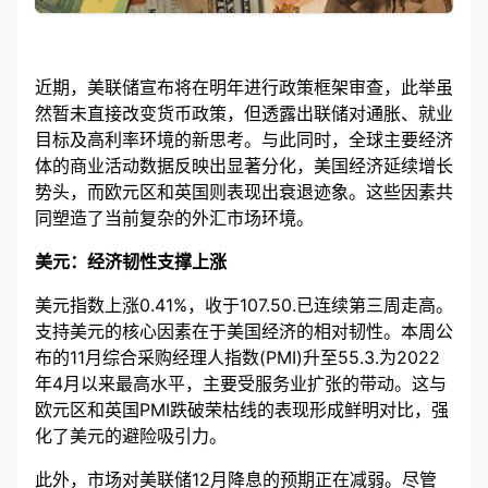
近期，美联储宣布将在明年进行政策框架审查，此举虽
然暂未直接改变货币政策，但透露出联储对通胀、就业
目标及高利率环境的新思考。与此同时，全球主要经济
体的商业活动数据反映出显著分化，美国经济延续增长
势头，而欧元区和英国则表现出衰退迹象。这些因素共
同塑造了当前复杂的外汇市场环境。
美元：经济韧性支撑上涨
美元指数上涨0.41%，收于107.50.已连续第三周走高。
支持美元的核心因素在于美国经济的相对韧性。本周公
布的11月综合采购经理人指数(PMI)升至55.3.为2022
年4月以来最高水平，主要受服务业扩张的带动。这与
欧元区和英国PMI跌破荣枯线的表现形成鲜明对比，强
化了美元的避险吸引力。
此外，市场对美联储12月降息的预期正在减弱。尽管