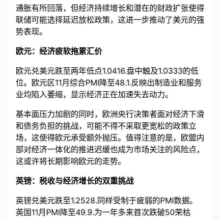
通胀有所回落，但经济持续增长和潜在的财政扩张使得
联储可能选择延迟放松政策，这进一步推动了美元的强
势表现。
欧元：经济疲软拖累汇价
欧元兑美元跌至两年低点1.0416.盘中触及1.0333的低
位。欧元区11月综合PMI降至48.1.反映出制造业和服务
业均陷入萎缩，显示经济正在加速失去动力。
基本面压力加剧的同时，欧洲央行决策者面对经济下滑
和债务负担的挑战，可能不得不采取更宽松的政策立
场，这使得欧元承受额外抛压。值得注意的是，欧盟内
部对经济一体化的推进迟缓也成为市场关注的风险点，
这或许将长期影响欧元的走势。
英镑：税收与经济增长的双重挑战
英镑兑美元跌至1.2528.同样受制于疲弱的PMI数据。
英国11月PMI降至49.9.为一年多来首次跌破50荣枯