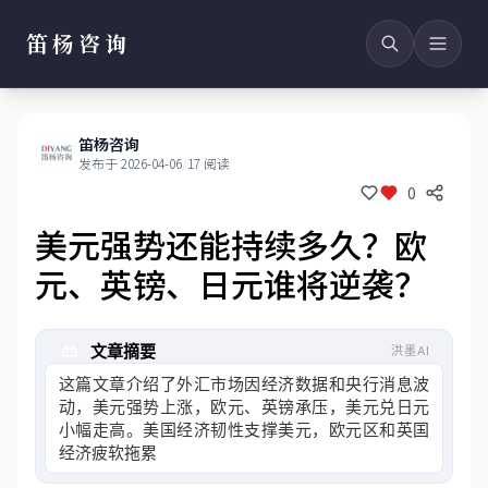
笛杨咨询
笛杨咨询
发布于 2026-04-06
/
17 阅读
0
美元强势还能持续多久？欧
元、英镑、日元谁将逆袭？
文章摘要
洪墨AI
这篇文章介绍了外汇市场因经济数据和央行消息波
动，美元强势上涨，欧元、英镑承压，美元兑日元
小幅走高。美国经济韧性支撑美元，欧元区和英国
经济疲软拖累汇价，日本央