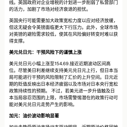
线。英国政府对企业增税的计划进一步削弱了私营部门
的活力，加剧了市场对经济衰退的担忧。
英国央行可能需要加大政策宽松力度以应对经济放缓，
但这无疑会令英镑面临更大下行压力。此外，全球市场
对英镑的避险需求较低，使其在风险偏好转变时难以获
得支撑。
美元兑日元：干预风险下的谨慎上涨
美元兑日元小幅上涨至154.69.接近近期波动区间高
位。尽管美日利差继续支持美元兑日元上行，但日本当
局可能进行干预的风险限制了汇价的上升空间。日元近
期的贬值反映出日本经济疲弱以及市场对日本央行宽松
政策持续性的预期。 不过，若美元进一步升值触及日
本当局容忍范围的上限，市场需警惕潜在的政策行动可
能对美元兑日元走势产生的影响。
加元：油价波动影响显著