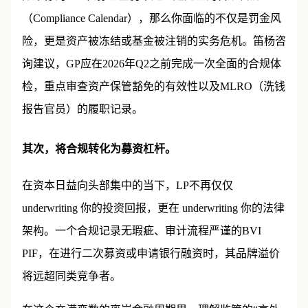
如果你的BVI私募基金仍未建立起完整的合规日历
（Compliance Calendar），那么你面临的不仅是罚金风
险，更是资产被冻结或基金被注销的实务危机。笛杨咨
询建议，GP应在2026年Q2之前完成一次全面的合规体
检，重点审查资产保管豁免的有效性以及MLRO（洗钱
报告官员）的履职记录。
其次，将合规转化为募资杠杆。
在资本日益向头部集中的当下，LP不再仅仅
underwriting 你的投资回报，更在 underwriting 你的法律
架构。一个合规记录无瑕疵、审计流程严谨的BVI
PIF，在进行二次募资或申请银行融资时，其品牌溢价
将远超同类竞争者。