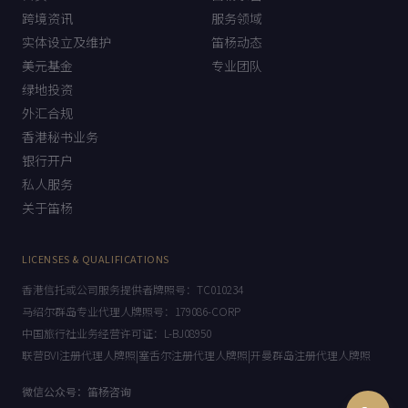
首页
笛杨宗旨
跨境资讯
服务领域
实体设立及维护
笛杨动态
美元基金
专业团队
绿地投资
外汇合规
香港秘书业务
银行开户
私人服务
关于笛杨
LICENSES & QUALIFICATIONS
香港信托或公司服务提供者牌照号：TC010234
马绍尔群岛专业代理人牌照号：179086-CORP
中国旅行社业务经营许可证：L-BJ08950
联营BVI注册代理人牌照|塞舌尔注册代理人牌照|开曼群岛注册代理人牌照