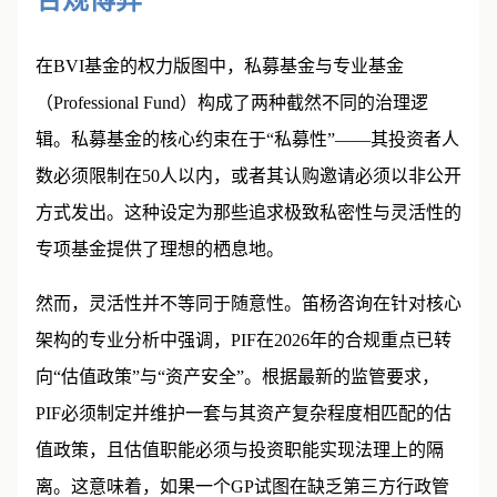
合规博弈
在BVI基金的权力版图中，私募基金与专业基金
（Professional Fund）构成了两种截然不同的治理逻
辑。私募基金的核心约束在于“私募性”——其投资者人
数必须限制在50人以内，或者其认购邀请必须以非公开
方式发出。这种设定为那些追求极致私密性与灵活性的
专项基金提供了理想的栖息地。
然而，灵活性并不等同于随意性。笛杨咨询在针对核心
架构的专业分析中强调，PIF在2026年的合规重点已转
向“估值政策”与“资产安全”。根据最新的监管要求，
PIF必须制定并维护一套与其资产复杂程度相匹配的估
值政策，且估值职能必须与投资职能实现法理上的隔