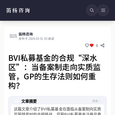
笛杨咨询
笛杨咨询
发布于 2026-03-31
/
43 阅读
0
BVI私募基金的合规“深水
区”：当备案制走向实质监
管，GP的生存法则如何重
构？
文章摘要
洪墨AI
这篇文章介绍了BVI私募基金在面临从备案制向实质
监管转变时的合规挑战。尽管BVI私募基金注册总量