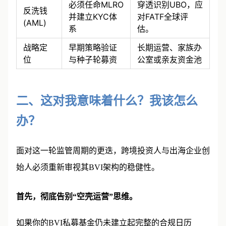
必须任命MLRO
穿透识别UBO，应
反洗钱
并建立KYC体
对FATF全球评
(AML)
系
估。
战略定
早期策略验证
长期运营、家族办
位
与种子轮募资
公室或亲友资金池
二、这对我意味着什么？我该怎么
办？
面对这一轮监管周期的更迭，跨境投资人与出海企业创
始人必须重新审视其BVI架构的稳健性。
首先，彻底告别“空壳运营”思维。