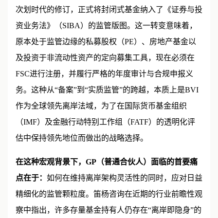
从法理逻辑上看，BVI私募基金制度在2020年经历了一
次划时代的修订，正式将封闭式基金纳入了《证券与投
资业务法》（SIBA）的监管版图。这一转变意味着，
原本处于监管边缘的私募股权（PE）、房地产基金以
及投资于非流动性资产的定向募集工具，现在必须在
FSC进行注册，并履行严格的年度审计与合规申报义
务。这种从“备案”到“实质监管”的跨越，本质上是BVI
作为全球领先离岸法域，为了在国际货币基金组织
（IMF）及金融行动特别工作组（FATF）的透明化评
估中保持领先地位而做出的战略选择。
在这种宏观背景下，GP（普通合伙人）面临的首要痛
点在于：
如何在维持离岸架构灵活性的同时，应对日益
精细化的监管颗粒度。笛杨咨询在近期的行业前瞻性观