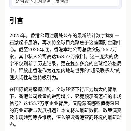
济背景下尤为显著，反映出香港作为国际金融中心
引言
2025年，香港公司注册处公布的最新统计数字犹如一
石激起千层浪，再次将全球目光聚焦于这座国际金融中
心。截至2025年底，香港本地公司总数突破155.7万
家，其中私人公司高达153.77万家[1]。这一庞大的数
字不仅刷新了历史记录，更在复杂多变的全球经济格局
中，释放出香港作为连接内地与世界的“超级联系人”的
强大韧性与独特吸引力。
在国际贸易摩擦加剧、全球经济下行压力增大的背景
下，香港公司数量的逆势增长，究竟预示着怎样的市场
信号？这155.7万家企业背后，又隐藏着哪些值得深思
的商业逻辑与发展机遇？本文将从最新数据、政策演变
及市场趋势等多维度，深入解读香港营商环境的最新动
态。