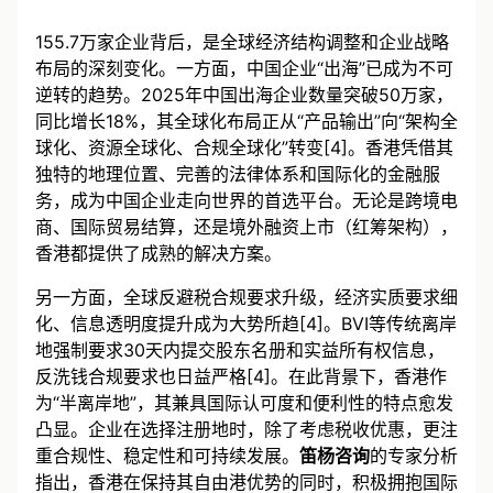
浪潮下的香港机遇
155.7万家企业背后，是全球经济结构调整和企业战略
布局的深刻变化。一方面，中国企业“出海”已成为不可
逆转的趋势。2025年中国出海企业数量突破50万家，
同比增长18%，其全球化布局正从“产品输出”向“架构全
球化、资源全球化、合规全球化”转变[4]。香港凭借其
独特的地理位置、完善的法律体系和国际化的金融服
务，成为中国企业走向世界的首选平台。无论是跨境电
商、国际贸易结算，还是境外融资上市（红筹架构），
香港都提供了成熟的解决方案。
另一方面，全球反避税合规要求升级，经济实质要求细
化、信息透明度提升成为大势所趋[4]。BVI等传统离岸
地强制要求30天内提交股东名册和实益所有权信息，
反洗钱合规要求也日益严格[4]。在此背景下，香港作
为“半离岸地”，其兼具国际认可度和便利性的特点愈发
凸显。企业在选择注册地时，除了考虑税收优惠，更注
重合规性、稳定性和可持续发展。
笛杨咨询
的专家分析