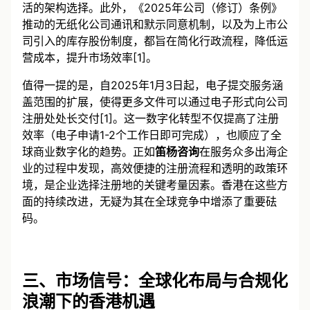
国际总部或区域总部的吸引力，为全球企业提供了更灵
活的架构选择。此外，《2025年公司（修订）条例》
推动的无纸化公司通讯和默示同意机制，以及为上市公
司引入的库存股份制度，都旨在简化行政流程，降低运
营成本，提升市场效率[1]。
值得一提的是，自2025年1月3日起，电子提交服务涵
盖范围的扩展，使得更多文件可以通过电子形式向公司
注册处处长交付[1]。这一数字化转型不仅提高了注册
效率（电子申请1-2个工作日即可完成），也顺应了全
球商业数字化的趋势。正如
笛杨咨询
在服务众多出海企
业的过程中发现，高效便捷的注册流程和透明的政策环
境，是企业选择注册地的关键考量因素。香港在这些方
面的持续改进，无疑为其在全球竞争中增添了重要砝
码。
三、市场信号：全球化布局与合规化