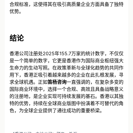
指出，香港在保持其自由港优势的同时，积极拥抱国际
合规标准，这使得其在吸引高质量企业方面具备了独特
优势。
结论
香港公司注册处2025年155.7万家的统计数字，不仅仅
是一个简单的数字，它更是香港作为国际商业枢纽强大
生命力的生动写照。在政策革新与全球化趋势的共同作
用下，香港正吸引着越来越多的企业在此扎根发展，寻
求全球机遇。正如
笛杨咨询
一直强调的，在复杂多变的
国际商业环境中，选择一个合规、高效且具备战略意义
的注册地，是企业实现可持续发展的基石。香港以其独
特的优势，持续在全球商业版图中扮演着不可替代的角
色，为全球企业提供了通往成功的重要桥梁。