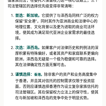
值家族而言，在委托人保留权力这一核心议题上，三个
司法管辖区的选择优先级变得非常清晰：
首选：新加坡。
它提供了与泽西岛同样广泛的权力
保留“安全港”，同时其作为亚洲商业和法律中心的
地理位置、文化背景以及更为进取的商业司法环
境，使其成为满足现代亚洲企业家需求的最佳选
择。
次选：泽西岛。
如果客户对法律历史和判例法的深
厚积累有特殊偏好，或者其资产和家庭联系更偏向
欧洲，泽西岛无疑是一个极为稳健和可靠的选择。
其在法律确定性方面无懈可击。
谨慎选择：
除非客户的资产和业务高度集中
香港。
于香港，并且其对信托的控制需求仅限于投资层
面，否则应谨慎选择香港作为设立复杂家族信托的
司法管辖区。其在保留权力立法上的保守性，使其
在与新加坡和泽西岛的竞争中处于明显劣势。