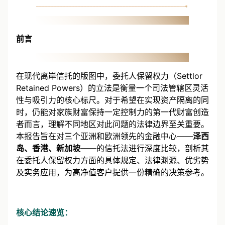
前言
在现代离岸信托的版图中，委托人保留权力（Settlor
Retained Powers）的立法是衡量一个司法管辖区灵活
性与吸引力的核心标尺。对于希望在实现资产隔离的同
时，仍能对家族财富保持一定控制力的第一代财富创造
者而言，理解不同地区对此问题的法律边界至关重要。
本报告旨在对三个亚洲和欧洲领先的金融中心——
泽西
岛、香港、新加坡——
的信托法进行深度比较，剖析其
在委托人保留权力方面的具体规定、法律渊源、优劣势
及实务应用，为高净值客户提供一份精确的决策参考。
核心结论速览：