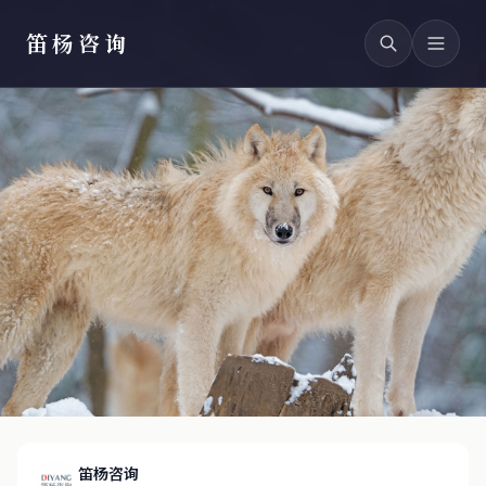
笛杨咨询
笛杨咨询