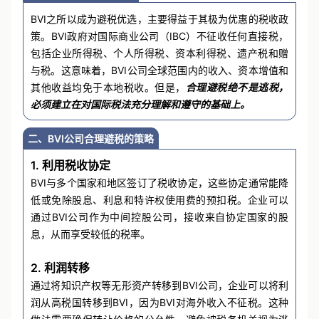
BVI之所以成为避税优选，主要得益于其极为优惠的税收政
策。BVI政府对国际商业公司（IBC）不征收任何直接税，
包括企业所得税、个人所得税、资本利得税、遗产税和赠
与税。这意味着，BVI公司全球范围内的收入、资本增值和
其他收益均免于本地税收。但是，
合理避税绝不是逃税，
必须建立在对国际税法充分理解和遵守的基础上。
二、BVI公司合理避税的策略
1. 利用税收协定
BVI与多个国家和地区签订了税收协定，这些协定通常能降
低或免除股息、利息和特许权使用费的预扣税。企业可以
通过BVI公司作为中间控股公司，接收来自协定国家的股
息，从而享受较低的税率。
2. 利润转移
通过将知识产权等无形资产转移到BVI公司，企业可以将利
润从高税国转移到BVI，因为BVI对海外收入不征税。这种