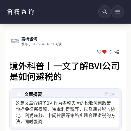
笛杨咨询
笛杨咨询
发布于 2026-04-06
/
38 阅读
0
境外科普丨一文了解BVI公司
是如何避税的
文章摘要
洪墨AI
这篇文章介绍了BVI作为零税天堂的税收优惠政策，
包括免征所得税、资本利得税等，以及通过税收协
定、利润转移、中间控股等策略实现合理避税的方
法，同时强调需遵守国际税法并应对