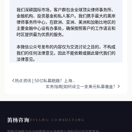
我们深耕国际市场，客户群包含全球顶尖律师事务所、
金融机构、投资基金和私人客户。我们携手最大的离岸
律师事务所中心，在欧洲、亚洲、美洲和加勒比地区的
主要金融中心设有办事处，确保按照客户的工作语言和
时区提供最为优质的服务。
本微信公众号发布的内容仅为交流讨论之目的，不构成
我们的任何法律意见，因此不能依赖或据此替代我们的
法律意见。
热点资讯 | 50亿私募跑路？上海...
实务指南|如何设立一支美元私募基金？
笛杨咨询
DIYANG CONSULTING
笛杨咨询致力于为中国客户出海提供从架构设计到方案落地