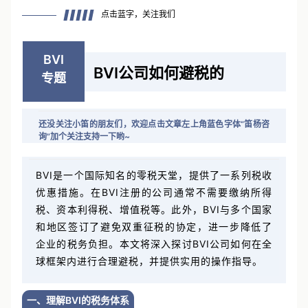
点击蓝字，关注我们
BVI
BVI公司如何避税的
专题
还没关注小笛的朋友们，欢迎点击文章左上角蓝色字体“笛杨咨
询”加个关注支持一下哟~
BVI是一个国际知名的零税天堂，提供了一系列税收
优惠措施。在BVI注册的公司通常不需要缴纳所得
税、资本利得税、增值税等。此外，BVI与多个国家
和地区签订了避免双重征税的协定，进一步降低了
企业的税务负担。本文将深入探讨BVI公司如何在全
球框架内进行合理避税，并提供实用的操作指导。
一、理解BVI的税务体系