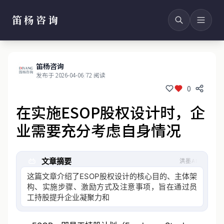
笛杨咨询
笛杨咨询
发布于 2026-04-06
/
72 阅读
0
在实施ESOP股权设计时，企
业需要充分考虑自身情况
文章摘要
洪墨AI
这篇文章介绍了ESOP股权设计的核心目的、主体架
构、实施步骤、激励方式及注意事项，旨在通过员
工持股提升企业凝聚力和竞争力，同