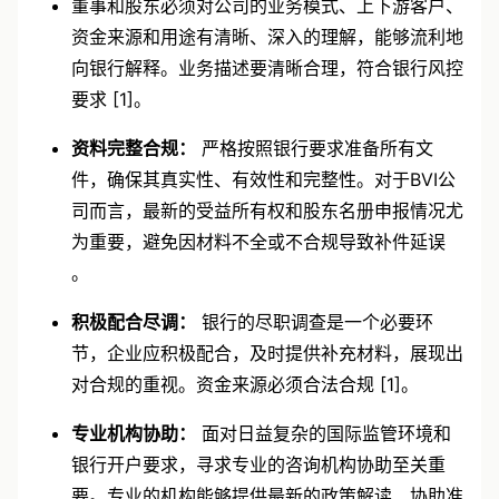
董事和股东必须对公司的业务模式、上下游客户、
资金来源和用途有清晰、深入的理解，能够流利地
向银行解释。业务描述要清晰合理，符合银行风控
要求 [1]。
资料完整合规：
严格按照银行要求准备所有文
件，确保其真实性、有效性和完整性。对于BVI公
司而言，最新的受益所有权和股东名册申报情况尤
为重要，避免因材料不全或不合规导致补件延误
。
积极配合尽调：
银行的尽职调查是一个必要环
节，企业应积极配合，及时提供补充材料，展现出
对合规的重视。资金来源必须合法合规 [1]。
专业机构协助：
面对日益复杂的国际监管环境和
银行开户要求，寻求专业的咨询机构协助至关重
要。专业的机构能够提供最新的政策解读、协助准