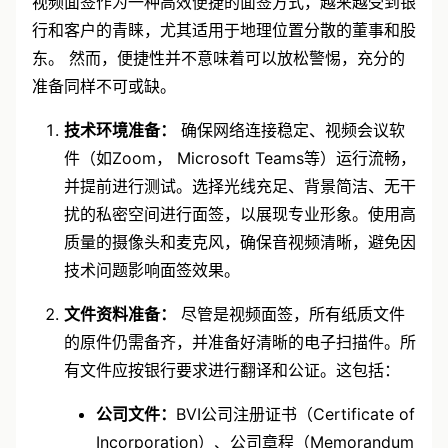
视频面签作为一种高效便捷的面签方式，越来越受到银
行和客户的青睐，尤其适用于地理位置分散的董事和股
东。 然而，便捷性并不意味着可以放松警惕，充分的
准备同样不可或缺。
技术环境准备：
确保网络连接稳定、视频会议软
件（如Zoom， Microsoft Teams等）运行流畅，
并提前进行测试。选择光线充足、背景简洁、无干
扰的私密空间进行面签，以展现专业形象。使用高
质量的摄像头和麦克风，确保音视频清晰，避免因
技术问题影响面签效果。
文件资料准备：
尽管是视频面签，所有纸质文件
的原件仍需备齐，并准备好清晰的电子扫描件。所
有文件应按银行要求进行翻译和公证。这包括：
公司文件：
BVI公司注册证书（Certificate of
Incorporation）、公司章程（Memorandum