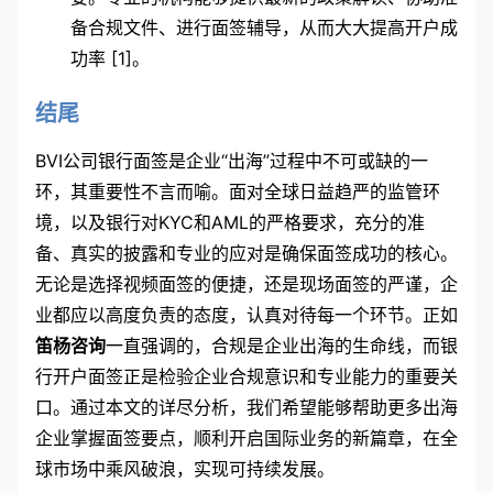
备合规文件、进行面签辅导，从而大大提高开户成
功率 [1]。
结尾
BVI公司银行面签是企业“出海”过程中不可或缺的一
环，其重要性不言而喻。面对全球日益趋严的监管环
境，以及银行对KYC和AML的严格要求，充分的准
备、真实的披露和专业的应对是确保面签成功的核心。
无论是选择视频面签的便捷，还是现场面签的严谨，企
业都应以高度负责的态度，认真对待每一个环节。正如
笛杨咨询
一直强调的，合规是企业出海的生命线，而银
行开户面签正是检验企业合规意识和专业能力的重要关
口。通过本文的详尽分析，我们希望能够帮助更多出海
企业掌握面签要点，顺利开启国际业务的新篇章，在全
球市场中乘风破浪，实现可持续发展。