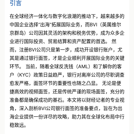
引言
在全球经济一体化与数字化浪潮的推动下，越来越多的
中国企业选择“出海”拓展国际业务，而BVI（英属维尔
京群岛）公司因其灵活的架构和税务优势，成为众多企
业进行国际投资、贸易结算和资产配置的首选。 然
而，注册BVI公司只是第一步，成功开设银行账户，尤
其是通过银行面签，才是企业顺利开展国际业务的关键
环节。 当前，随着全球反洗钱（AML）和了解你的客
户（KYC）政策日益趋严，银行对离岸公司的尽职调查
愈发严格，面签环节的重要性也随之凸显。 无论是便
捷高效的视频面签，还是传统严谨的现场面签，充分的
准备都是确保成功的基石。本文将以财经记者的专业视
角，深入剖析BVI公司银行面签的准备要点，旨在为出
海企业提供一份详尽的攻略，助力其在全球化布局中行
稳致远。