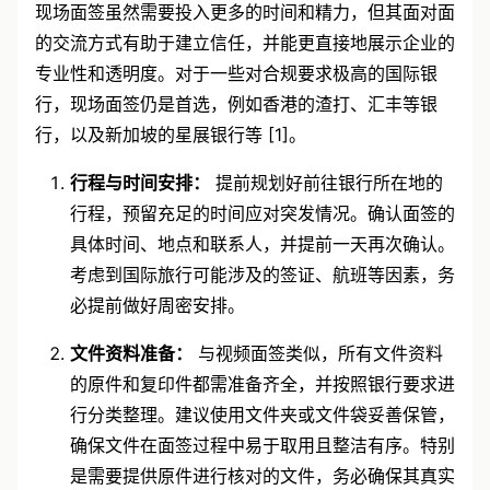
现场面签虽然需要投入更多的时间和精力，但其面对面
的交流方式有助于建立信任，并能更直接地展示企业的
专业性和透明度。对于一些对合规要求极高的国际银
行，现场面签仍是首选，例如香港的渣打、汇丰等银
行，以及新加坡的星展银行等 [1]。
行程与时间安排：
提前规划好前往银行所在地的
行程，预留充足的时间应对突发情况。确认面签的
具体时间、地点和联系人，并提前一天再次确认。
考虑到国际旅行可能涉及的签证、航班等因素，务
必提前做好周密安排。
文件资料准备：
与视频面签类似，所有文件资料
的原件和复印件都需准备齐全，并按照银行要求进
行分类整理。建议使用文件夹或文件袋妥善保管，
确保文件在面签过程中易于取用且整洁有序。特别
是需要提供原件进行核对的文件，务必确保其真实