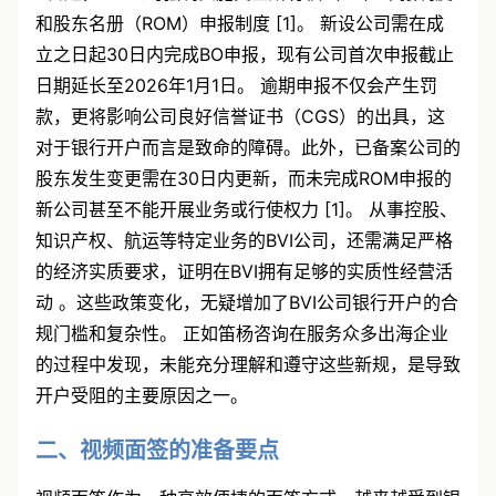
和股东名册（ROM）申报制度 [1]。 新设公司需在成
立之日起30日内完成BO申报，现有公司首次申报截止
日期延长至2026年1月1日。 逾期申报不仅会产生罚
款，更将影响公司良好信誉证书（CGS）的出具，这
对于银行开户而言是致命的障碍。此外，已备案公司的
股东发生变更需在30日内更新，而未完成ROM申报的
新公司甚至不能开展业务或行使权力 [1]。 从事控股、
知识产权、航运等特定业务的BVI公司，还需满足严格
的经济实质要求，证明在BVI拥有足够的实质性经营活
动 。这些政策变化，无疑增加了BVI公司银行开户的合
规门槛和复杂性。 正如
笛杨咨询
在服务众多出海企业
的过程中发现，未能充分理解和遵守这些新规，是导致
开户受阻的主要原因之一。
二、视频面签的准备要点