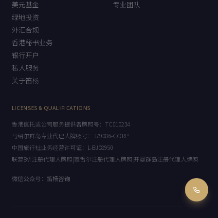
美元基金
专业团队
绿地投资
外汇合规
香港秘书业务
银行开户
私人服务
关于笛杨
LICENSES & QUALIFICATIONS
香港信托或公司服务提供者牌照号：TC010234
马绍尔群岛专业代理人牌照号：179086-CORP
中国旅行社业务经营许可证：L-BJ08950
联营BVI注册代理人牌照|塞舌尔注册代理人牌照|开曼群岛注册代理人牌照
微信公众号：笛杨咨询