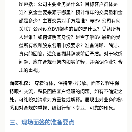
题包括：公司主要业务是什么？目标客户群体是
谁？资金主要来源于哪里？预计每年的交易量和金
额是多少？主要交易对手方是谁？与BVI公司有何
关联？公司设立BVI架构的目的是什么？受益所有
人是谁？如何证明其身份？是否了解BVI最新的受
益所有权和股东名册申报要求？准备清晰、简洁、
真实的回答，避免含糊其辞或前后矛盾。对于敏感
问题，应在合规框架内如实解释，并强调企业对合
规的重视。
面签礼仪：
穿着得体，保持专业形象。面签过程中保
持眼神交流，积极回应客户经理的问题。如有不确定之
处，可礼貌地请求对方重复或解释。展现出对业务的熟
悉和对合规的重视，给银行留下专业、可靠的印象。
三、现场面签的准备要点