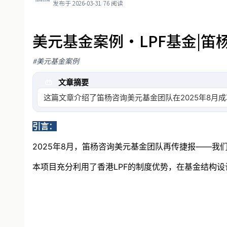
发布于 2026-03-31
/
76 阅读
美元基金案例·LPF基金|笛
#美元基金案例
文章摘要
这篇文章介绍了笛杨咨询美元基金团队在2025年8月
势，包括税收优惠
引言：
2025年8月，笛杨咨询
美元基金
团队再传捷报——我们
本项目充分利用了香港LPF的制度优势，在基金结构