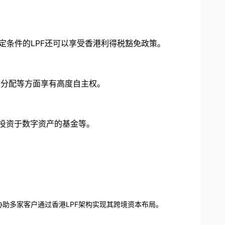
定条件的LPF还可以享受香港利得税豁免政策。
润分配等方面享有高度自主权。
投资于数字资产的基金等。
助多家客户通过香港LPF架构实现其跨境资本布局。