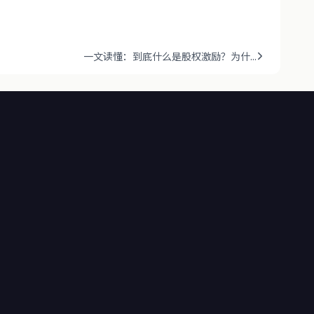
一文读懂：到底什么是股权激励？为什...