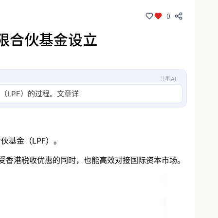
0
有限合伙基金设立
洪墨AI
金（LPF）的过程。文章详细阐述了香港LPF制度的优
伙基金（LPF）。
享受香港税收优惠的同时，也能高效对接国际资本市场。