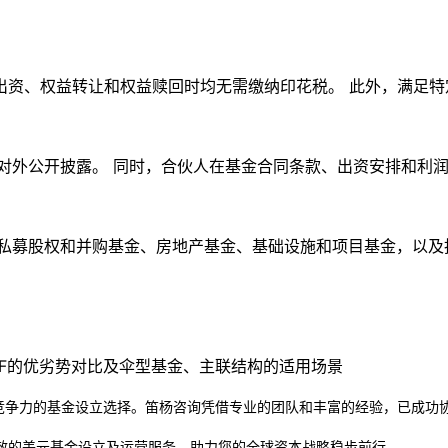
缴出资、权益转让和权益赎回时均无需缴纳印花税。 此外，满足特
不对外公开披露。 同时，合伙人在基金合同条款、出资安排和利
、私募股权和并购基金、房地产基金、基础设施和项目基金，以及
LPF的优劣势对比及伞型基金、主联结构的适用场景
竞争力的基金设立选择。笛杨咨询凭借专业的团队和丰富的经验，已成功协