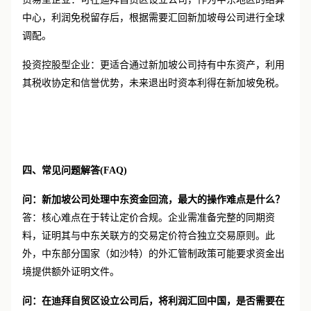
贸易型企业：可在迪拜自贸区设立公司，作为中东地区的结算
中心，利润免税留存后，根据需要汇回新加坡母公司进行全球
调配。
投资控股型企业：更适合通过新加坡公司持有中东资产，利用
其税收协定和信誉优势，未来退出时资本利得在新加坡免税。
四、常见问题解答
(FAQ)
问：新加坡公司处理中东资金回流，最大的操作难点是什么？
答：核心难点在于转让定价合规。企业需准备完整的同期资
料，证明其与中东关联方的交易定价符合独立交易原则。此
外，中东部分国家（如沙特）的外汇管制政策可能要求资金出
境提供额外证明文件。