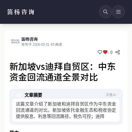
笛杨咨询
笛杨咨询
发布于 2026-03-31
/
43 阅读
0
新加坡vs迪拜自贸区：中东
资金回流通道全景对比
文章摘要
洪墨AI
这篇文章介绍了新加坡和迪拜自贸区作为中东资金
回流通道的对比，新加坡依托金融生态和税收协定
提供股息、利息等回流路径，税负可控；迪拜自贸
区则以零税率和自由资金