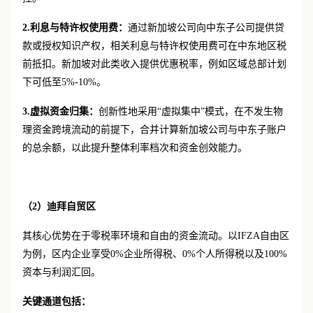
控。
2.利息与特许权使用费：
通过新加坡公司向中东子公司提供贷
款或授权知识产权，相关利息与特许权使用费可在中东地区税
前抵扣。新加坡对此类收入提供优惠税率，例如区域总部计划
下可低至
5%-10%。
3.虚拟资金归集：
创新性地采用
“虚拟集中”模式，在不发生物
理资金跨境流动的前提下，合并计算新加坡公司与中东子账户
的总余额，以此提升整体利率档次和资金创效能力。
（
2
）迪拜自贸区
其核心优势在于零税率环境和自由的资金流动。以
IFZA自由区
为例，区内企业享受0%企业所得税、0%个人所得税以及100%
资本与利润汇回。