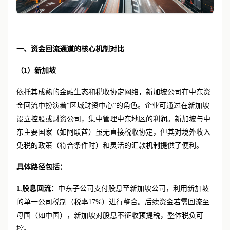
一、
资金回流通道的核心机制对比
（
1
）新加坡
依托其成熟的金融生态和税收协定网络，新加坡公司在中东资
金回流中扮演着
“区域财资中心”的角色。企业可通过在新加坡
设立控股或财资公司，集中管理中东地区的利润。新加坡与中
东主要国家（如阿联酋）虽无直接税收协定，但其对境外收入
免税的政策（符合条件时）和灵活的汇款机制提供了便利。
具体路径包括：
1.股息回流：
中东子公司支付股息至新加坡公司，利用新加坡
的单一公司税制（税率
17%）进行整合。后续资金若需回流至
母国（如中国），新加坡对股息不征收预提税，整体税负可