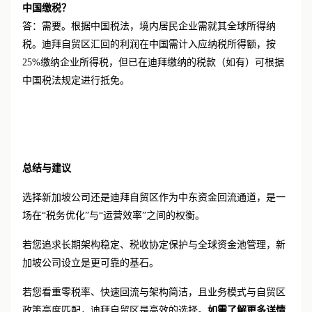
问：在迪拜自贸区设立公司后，将利润汇回中国，是否需要在
中国缴税？
答：需要。根据中国税法，境内居民企业需就其全球所得纳
税。迪拜自贸区汇回的利润在中国需计入应纳税所得额，按
25%缴纳企业所得税，但已在迪拜缴纳的税款（如有）可根据
中国税法规定进行抵免。
总结与建议
选择新加坡公司还是迪拜自贸区作为中东资金回流通道，是一
场在
“税务优化”与“运营效率”之间的权衡。
若您追求长期架构稳定、税收协定保护与全球资金池管理，新
加坡公司设立是更可靠的基石。
若您看重零税率、快速回流与架构简洁，且业务模式与自贸区