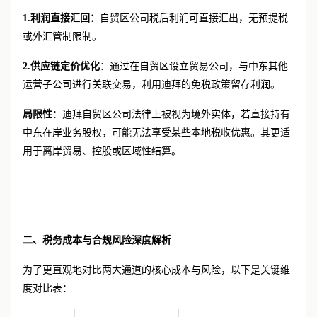
关键通道包括：
1.利润直接汇回：
自贸区公司税后利润可直接汇出，无预提税
或外汇管制限制。
2.供应链定价优化
：通过在自贸区设立贸易公司，与中东其他
运营子公司进行关联交易，利用迪拜的免税政策留存利润。
局限性
：迪拜自贸区公司法律上被视为境外实体，若直接持有
中东在岸业务股权，可能无法享受某些本地税收优惠。其更适
用于离岸贸易、控股或区域性结算。
二、
税务成本与合规风险深度解析
为了更直观地对比两大通道的核心成本与风险，以下是关键维
度对比表：