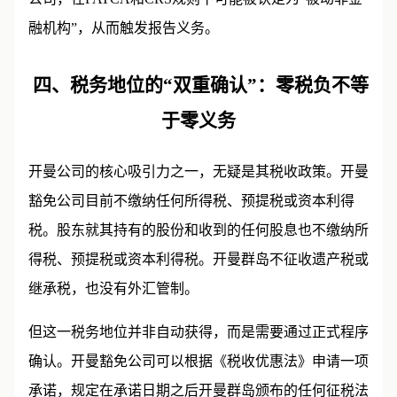
公司，在FATCA和CRS规则下可能被认定为“被动非金
融机构”，从而触发报告义务。
四、税务地位的“双重确认”：零税负不等
于零义务
开曼公司的核心吸引力之一，无疑是其税收政策。开曼
豁免公司目前不缴纳任何所得税、预提税或资本利得
税。股东就其持有的股份和收到的任何股息也不缴纳所
得税、预提税或资本利得税。开曼群岛不征收遗产税或
继承税，也没有外汇管制。
但这一税务地位并非自动获得，而是需要通过正式程序
确认。开曼豁免公司可以根据《税收优惠法》申请一项