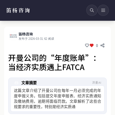
笛杨咨询
笛杨咨询
发布于 2026-03-31
/
62 阅读
0
开曼公司的“年度账单”：
当经济实质遇上FATCA
文章摘要
洪墨AI
这篇文章介绍了开曼公司在每年一月必须完成的年
度申报义务，包括提交年度申报表、经济实质通知
及缴纳费用，逾期将面临罚款。文章解析了这些合
规要求的重要性，特别是经济实质通知对开曼公司
存续的关键作用