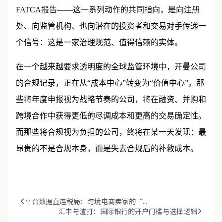
月完成年度申报、在6月交付财务报表、在7月完成
FATCA报告——这一系列动作的共同指向，是向注册
处、向监管机构、也向潜在的投资者和交易对手传递一
个信号：这是一家治理规范、值得信赖的实体。
在一个越来越要求透明度的全球监管环境中，开曼公司
的合规记录，正在从“成本中心”转变为“价值中心”。那
些将年度申报视为战略节奏的公司，将在融资、并购和
跨境合作中获得更低的尽调成本和更高的交易确定性。
而那些将合规视为负担的公司，终将在某一天发现：最
昂贵的不是合规本身，而是失去合规后的补救成本。
平台数据直连税局：跨境电商卖家的“...
汇丰与渣打：国际银行的开户门槛与选择逻辑