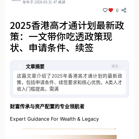
发布于 2026-03-31
/
47 阅读
0
2025香港高才通计划最新政
策：一文带你吃透政策现
状、申请条件、续签
文章摘要
洪墨AI
这篇文章介绍了2025年香港高才通计划的最新政
策，包括申请条件、续签要求和核心优势。A类人才
收入门槛提高，需满足公司持股满一年等新规；B类
针对名校毕业生；计
财富传承与资产配置的专业领航者
Expert Guidance For Wealth & Legacy