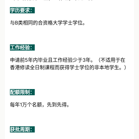
C类（名校毕业生，工作经验不足3年）
学历要求：
与B类相同的合资格大学学士学位。
工作经验：
申请前5年内毕业且工作经验少于3年。（不适用于在
香港修读全日制课程而获得学士学位的非本地学生。）
配额限制：
每年1万个名额，先到先得。
获批周期：