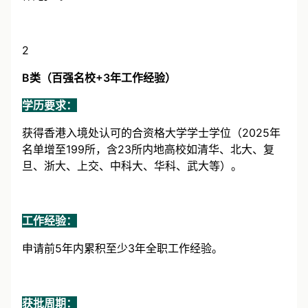
作/创业。
2
B类（百强名校+3年工作经验）
学历要求：
获得香港入境处认可的合资格大学学士学位（2025年
名单增至199所，含23所内地高校如清华、北大、复
旦、浙大、上交、中科大、华科、武大等）。
工作经验：
申请前5年内累积至少3年全职工作经验。