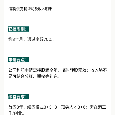
（1月1日-12月31日），临时转股不符合资格
·需提供完税证明及收入明细
获批周期：
约3个月，通过率超70%。
申请要点：
公司利润申请需持股满全年，临时转股无效；收入略不
足可结合分红、期权等补充。
续签要求：
首签3年，续签模式3+3+3，顶尖人才3+6；需在港工