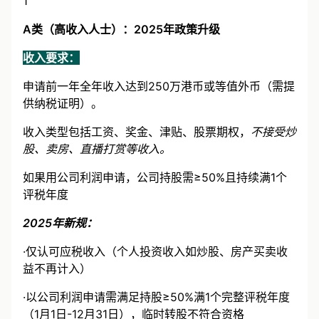
1
A类（高收入人士）：2025年政策升级
收入要求：
申请前一年全年收入达到250万港币或等值外币（需提
供纳税证明）。
收入类型包括工资、奖金、津贴、股票期权，
不接受炒
股、卖房、直播打赏等收入。
如果用公司利润申请，公司持股需≥50%且持续满1个
评税年度
2025年新规：
·仅认可应税收入（个人投资收入如炒股、房产买卖收
益不再计入）
·以公司利润申请需满足持股≥50%满1个完整评税年度