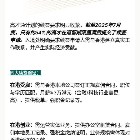
高才通计划的续签要求明显收紧，
截至2025年7月
底，只有约54%的高才在逗留期限届满后提交了续签
申请。
入境处明确要求续签申请人需与香港建立真实工
作联系，并产生实际经济贡献。
四大续签途径：
在港受雇：
需与香港本地公司签订正规雇佣合同，职位
与学历匹配，月薪≥3万港元（金融/科技行业需更
高），提供税单、强积金记录等。
在港创业：
需运营实体业务，提供办公室租赁合同、雇
佣本地员工记录、强积金缴纳证明，业务规模需体现对