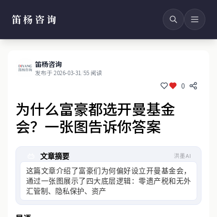
笛杨咨询
笛杨咨询
发布于 2026-03-31
/
55 阅读
0
为什么富豪都选开曼基金
会？一张图告诉你答案
文章摘要
洪墨AI
这篇文章介绍了富豪们为何偏好设立开曼基金会，
通过一张图展示了四大底层逻辑：零遗产税和无外
汇管制、隐私保护、资产隔离以及可持有高风险