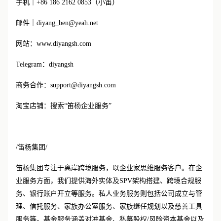
手机｜
+86 186
2162 0853（小笛）
邮件｜
diyang_ben@yeah.net
网站：
www.diyangsh.com
Telegram：diyangsh
商务合作：
support@diyangsh.com
淘宝店铺：搜索
“笛杨企业服务”
/笛杨集团/
笛杨集团专注于离岸跨境服务，以企业家思维服务客户。在企
业服务方面，我们提供海外实体及
SPV架构搭建、跨境合规服
务、银行账户开立等服务。私人业务服务则包括公司成立与管
理、信托服务、家族办公室服务、家族继任规划以及慈善工具
服务等。基金服务涵盖对冲基金、私募股权/风险资本基金以及