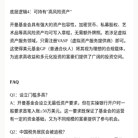
底层逻辑
4：可持有“高风险资产”
开曼基金会具有强大的资产包容性，加密货币、私募股权、艺
术品等高风险资产均可写入章程，无需额外牌照。若涉足虚拟
资产服务领域，只需注册
VASP（虚拟资产服务提供商）即可。
这使得美元基金GP（普通合伙人）将其视为理想的合规载体，
为追求高收益和多元化投资的富豪们提供了广阔的投资空间。
FAQ
Q1：设立门槛多高？
A：开曼基金会设立无最低资产要求，但在实操银行开户时一
般要求首笔入账≥50万美元。这一要求既保证了基金会的运营
有一定的资金基础，又为不同规模的富豪提供了参与机会。
Q2：中国税务居民会被追税？