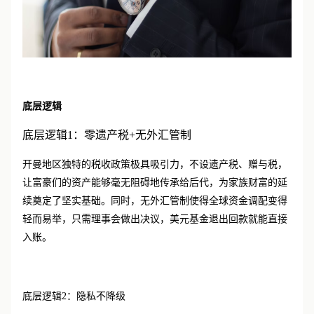
底层逻辑
底层逻辑
1：零遗产税+无外汇管制
开曼地区独特的税收政策极具吸引力，不设遗产税、赠与税，
让富豪们的资产能够毫无阻碍地传承给后代，为家族财富的延
续奠定了坚实基础。同时，无外汇管制使得全球资金调配变得
轻而易举，只需理事会做出决议，美元基金退出回款就能直接
入账。
底层逻辑
2：隐私不降级