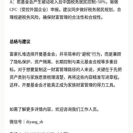
A：若基金会产生被动收入且中国税务居民控制>50%，需做
CFC（受控外国企业）申报。建议同步做好税务居民规划，合
理规避税务风险，确保财富管理的合法性和合规性。
总结与建议
富豪扎堆选择开曼基金会，并非简单的
“避税”行为，而是兼顾
了隐私保护、资产隔离、长期控制与美元基金合规等多重目
标。对于想要复制这一财富管理路径的人来说，关键在于先把
资产类别与家族愿景梳理清楚，再将这些内容精准写进章程。
这样，开曼基金会才能真正成为家族财富管理的得力工具。
如需了解更多详情内容，欢迎咨询我们工作人员。
微信号｜
diyang_sh