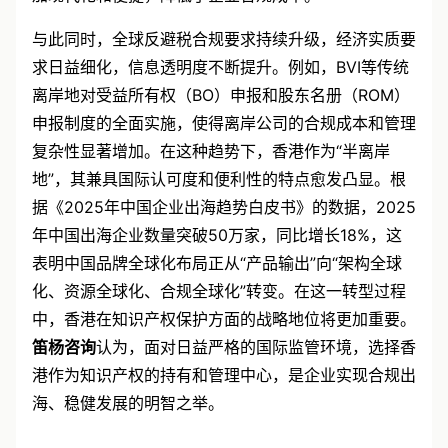
与此同时，全球反避税合规要求持续升级，经济实质要
求日益细化，信息透明度不断提升。例如，BVI等传统
离岸地对受益所有权（BO）申报和股东名册（ROM）
申报制度的全面实施，使得离岸公司的合规成本和管理
复杂性显著增加。在这种趋势下，香港作为“半离岸
地”，其兼具国际认可度和便利性的特点愈发凸显。根
据《2025年中国企业出海趋势白皮书》的数据，2025
年中国出海企业数量突破50万家，同比增长18%，这
表明中国品牌全球化布局正从“产品输出”向“架构全球
化、资源全球化、合规全球化”转变。在这一转型过程
中，香港在知识产权保护方面的战略地位将更加重要。
笛杨咨询
认为，面对日益严格的国际监管环境，选择香
港作为知识产权的持有和管理中心，是企业实现合规出
海、稳健发展的明智之举。