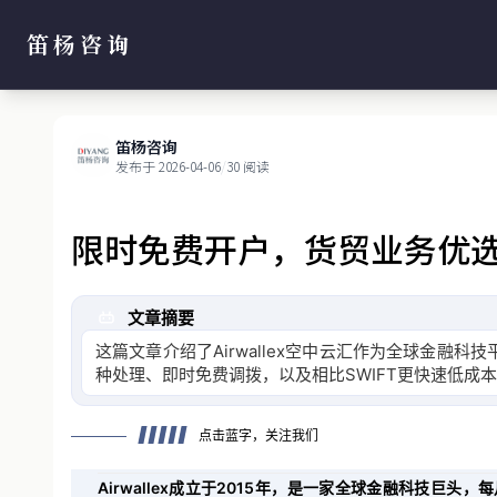
笛杨咨询
笛杨咨询
发布于 2026-04-06
/
30 阅读
限时免费开户，货贸业务优选|
文章摘要
这篇文章介绍了Airwallex空中云汇作为全球金
种处理、即时免费调拨，以及相比SWIFT更快速低成
点击蓝字，关注我们
Airwallex成立于2015年，是一家全球金融科技巨头