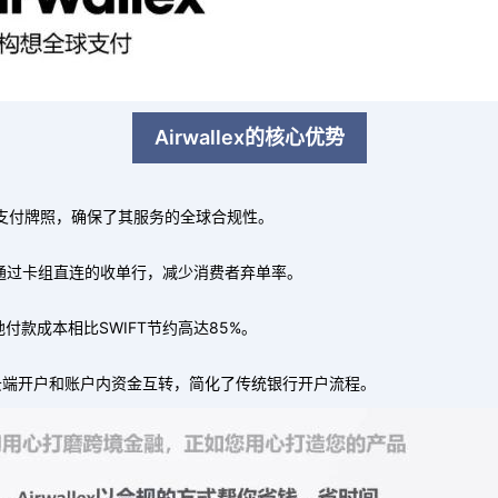
Airwallex的核心优势
金融支付牌照，确保了其服务的全球合规性。
，并通过卡组直连的收单行，减少消费者弃单率。
本地付款成本相比SWIFT节约高达85%。
服务，云端开户和账户内资金互转，简化了传统银行开户流程。