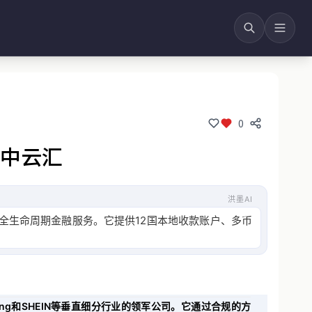
0
空中云汇
洪墨AI
及全生命周期金融服务。它提供12国本地收款账户、多币
ling和SHEIN等垂直细分行业的领军公司。它通过合规的方