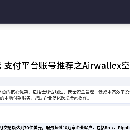
支付平台账号推荐之Airwallex
融科技平台的核心优势，包括全球合规性、安全资金管理、低成本高效率
本的本地付款服务，帮助企业简化跨境金融操作。
，每月交易额达到70亿美元，服务超过10万家企业客户，包括Brex、Ripp