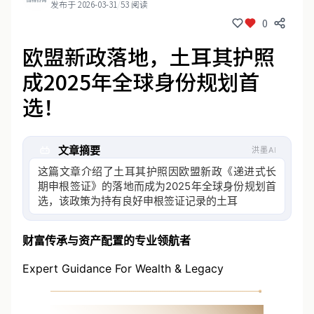
发布于 2026-03-31
/
53 阅读
0
欧盟新政落地，土耳其护照
成2025年全球身份规划首
选！
文章摘要
洪墨AI
这篇文章介绍了土耳其护照因欧盟新政《递进式长
期申根签证》的落地而成为2025年全球身份规划首
选，该政策为持有良好申根签证记录的土耳其护照
持有人提供最长5年多次往返签证
财富传承与资产配置的专业领航者
Expert Guidance For Wealth & Legacy