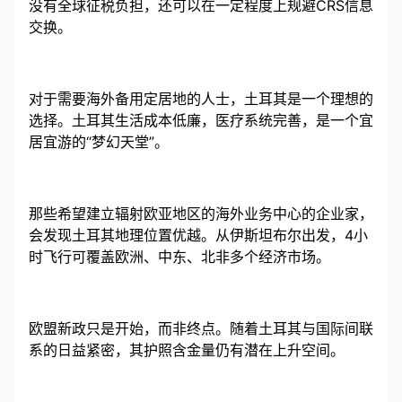
照极具价值。土耳其非税务居民无需缴纳海外收入税，
没有全球征税负担，还可以在一定程度上规避CRS信息
交换。
对于需要海外备用定居地的人士，土耳其是一个理想的
选择。土耳其生活成本低廉，医疗系统完善，是一个宜
居宜游的“梦幻天堂”。
那些希望建立辐射欧亚地区的海外业务中心的企业家，
会发现土耳其地理位置优越。从伊斯坦布尔出发，4小
时飞行可覆盖欧洲、中东、北非多个经济市场。
欧盟新政只是开始，而非终点。随着土耳其与国际间联
系的日益紧密，其护照含金量仍有潜在上升空间。