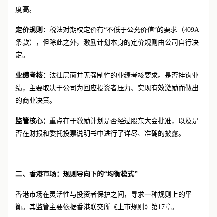
员工购股计划（ESPPs）等各类工具均可灵活使用，市场接受
度高。
定价规则
：税法对期权定价有
“不低于公允价值”的要求（409A
条款），但除此之外，激励计划本身的定价规则由公司自行决
定。
业绩考核：
法律层面并无强制性的业绩考核要求。是否挂钩业
绩，主要取决于公司为回应投资者压力、实现有效激励而做出
的商业决策。
监管核心：
重点在于激励计划是否经过股东大会批准，以及是
否在财报和委托投票说明书中进行了详尽、准确的披露。
二、香港市场：规则导向下的“均衡模式”
香港市场在灵活性与投资者保护之间，寻求一种规则上的平