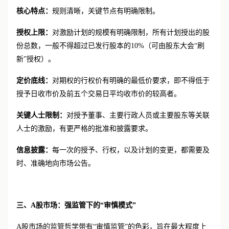
衡。其监管主要依据香港联交所《上市规则》第
17章。
核心特点：
规则清晰，关键节点有明确限制。
授权上限：
对激励计划的规模有明确限制，所有计划授出的股
份总数，一般不得超过已发行股本的
10%（可由股东大会“刷
新”授权）。
定价底线：
对期权的行权价有明确的最低价要求，即不得低于
授予日收市价及前五个交易日平均收市价的较高者。
关键人士限制：
对授予董事、主要行政人员或主要股东等关联
人士的激励，有更严格的批准和披露要求。
信息披露：
每一次的授予、行权，以及计划的变更，都需要及
时、准确地向市场公告。
三、A股市场：强监管下的“审慎模式”