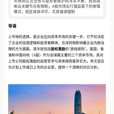
市场则在灵活性与投资者保护间寻求平衡，规则清
晰且关键节点有限制；A股市场实行强监管下的审慎
模式，规定具体详尽，尤其强调强制性的业绩考核
要求，
导语
上市地的选择，是企业迈向资本市场的关键一步，它不仅决定
了企业的估值逻辑和投资者群体，也深刻地影响着企业内部治
理的方方面面，其中就包括
股权激励
的
“游戏规则”。美国、香
港和中国内地（A股）作为全球最主要的三个资本市场，其对
上市公司股权激励的监管哲学与具体规则差异巨大。本文旨在
为计划上市或已上市的企业家，提供一个清晰的对比分析。