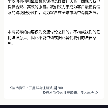
笛杨集团在全球范围内拥有广泛的合作伙伴网络，与多
个政府机构和监管机构保持良好合作关系，确保为客户
提供合规、高效的服务。我们致力于成为客户最值得信
赖的跨境服务伙伴，助力客户在全球市场中稳健发展。
本网发布的内容仅为交流讨论之目的，不构成我们的任
何法律意见，因此不能依赖或据此替代我们的法律意
见。
笛杨资讯·开曼群岛注册数据|200...
股权增值权vs.业绩股票：深入剖析...