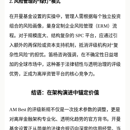
2. 风险管理的“绿灯”模式
在开曼基金设置的实操中，管理人需根据每个独立投资
组合的风险画像，量身定制企业风险管理（ERM）流
程。对于规模庞大、结构复杂的 SPC 平台，应通过引
入额外的再保险或资本支持机制，抵消评级机构对“复
杂性风险”的担忧。笛杨咨询强调，在不确定性日益增
加的全球市场中，这种基于法律韧性与透明治理的评级
优势，正成为离岸资管平台的核心竞争力。
结语：在架构演进中锚定价值
AM Best 的评级新规不仅是一次技术参数的调整，更是
对离岸金融架构专业化、透明化趋势的官方背书。开曼
基金设置正从简单的法律合规迈向深度的信用经营。当