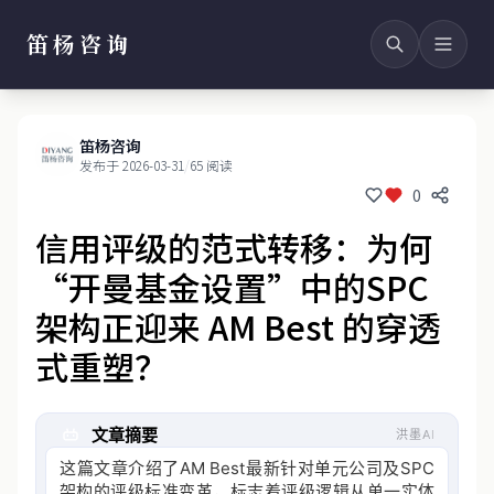
笛杨咨询
笛杨咨询
发布于 2026-03-31
/
65 阅读
0
信用评级的范式转移：为何
“开曼基金设置”中的SPC
架构正迎来 AM Best 的穿透
式重塑？
文章摘要
洪墨AI
这篇文章介绍了AM Best最新针对单元公司及SPC
架构的评级标准变革，标志着评级逻辑从单一实体