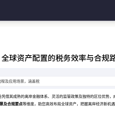
：全球资产配置的税务效率与合规
、流程及应用场景，涵盖税务优惠、隐私保护、数字经济支
马凭借其成熟的离岸金融体系、灵活的监管政策及独特的区位优势，
场景及合规要点
等维度，助您高效布局全球资产，把握离岸经济新机遇