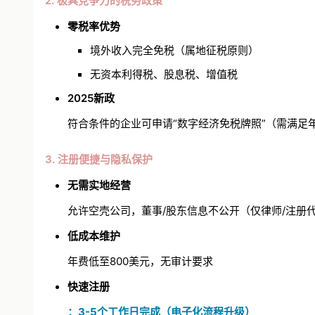
2. 极具竞争力的税务政策
零税率优势
境外收入完全免税（属地征税原则）
无
资本利得税
、股息税、增值税
2025新政
符合条件的企业可申请“数字经济免税牌照”（需满足年
3. 注册便捷与隐私保护
无需实地经营
允许空壳公司，董事/股东信息不公开（仅律师/注册
低成本维护
年费低至800美元，无审计要求
快速注册
：3-5个工作日完成（电子化流程升级）