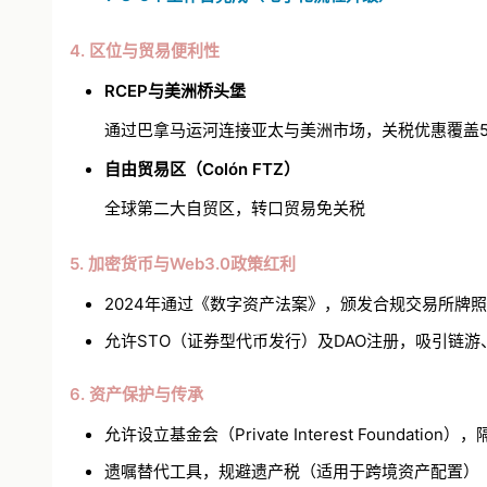
4. 区位与贸易便利性
RCEP
与美洲桥头堡
通过巴拿马运河连接亚太与美洲市场，关税优惠覆盖5
自由贸易区（Colón FTZ）
全球第二大自贸区，转口贸易免关税
5. 加密货币与Web3.0政策红利
2024年通过《数字资产法案》，颁发合规交易所牌照
允许STO（证券型代币发行）及DAO注册，吸引链游、
6. 资产保护与传承
允许设立基金会（Private Interest Foundation
遗嘱替代工具，规避遗产税（适用于跨境资产配置）