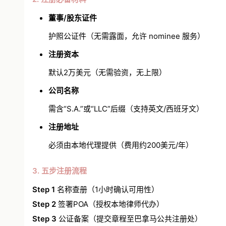
董事/股东证件
护照公证件（无需露面，允许 nominee 服务）
注册资本
默认2万美元（无需验资，无上限）
公司名称
需含“S.A.”或“LLC”后缀（支持英文/西班牙文）
注册地址
必须由本地代理提供（费用约200美元/年）
3. 五步注册流程
Step 1
名称查册（1小时确认可用性）
Step 2
签署
POA
（授权本地律师代办）
Step 3
公证备案（提交章程至巴拿马公共注册处）