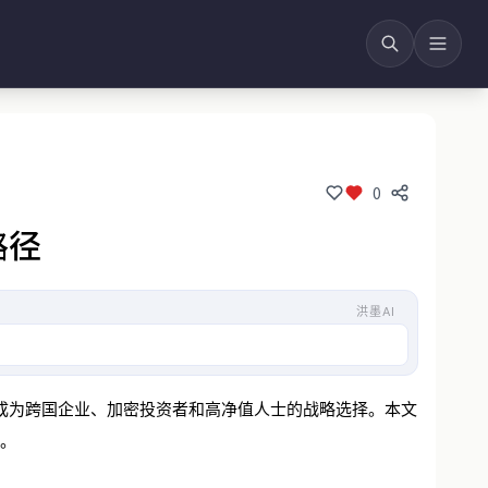
0
路径
洪墨AI
成为跨国企业、加密投资者和高净值人士的战略选择。本文
。