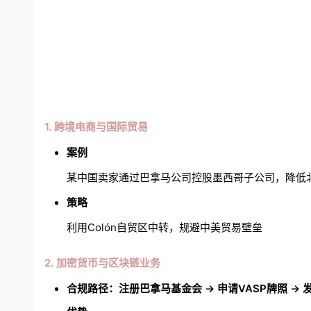
1. 跨境电商与国际贸易
案例
某中国卖家通过巴拿马公司控股墨西哥子公司，降低北
策略
利用Colón自贸区中转，规避中美贸易壁垒
2. 加密货币与区块链业务
合规路径：
注册巴拿马基金会 → 申请
VASP
牌照 → 