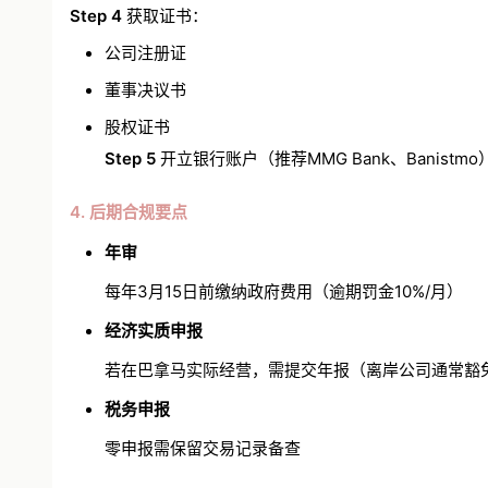
Step 4
获取证书：
公司注册证
董事决议书
股权证书
Step 5
开立银行账户（推荐MMG Bank、Banistmo
4. 后期合规要点
年审
每年3月15日前缴纳政府费用（逾期罚金10%/月）
经济实质申报
若在巴拿马实际经营，需提交年报（离岸公司通常豁
税务申报
零申报需保留交易记录备查