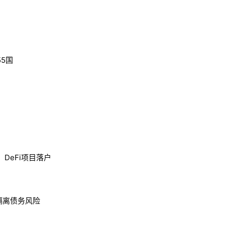
5国
DeFi项目落户
），隔离债务风险