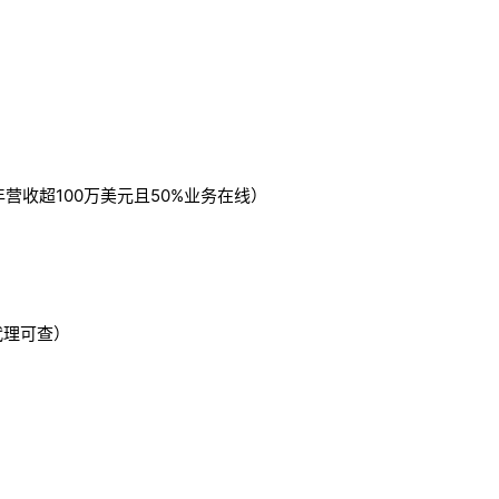
营收超100万美元且50%业务在线）
代理可查）